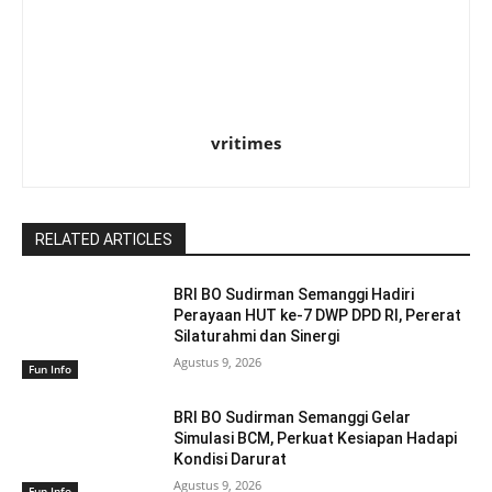
vritimes
RELATED ARTICLES
BRI BO Sudirman Semanggi Hadiri
Perayaan HUT ke-7 DWP DPD RI, Pererat
Silaturahmi dan Sinergi
Agustus 9, 2026
Fun Info
BRI BO Sudirman Semanggi Gelar
Simulasi BCM, Perkuat Kesiapan Hadapi
Kondisi Darurat
Agustus 9, 2026
Fun Info