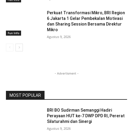
Perkuat Transformasi Mikro, BRI Region
6 Jakarta 1 Gelar Pembekalan Motivasi
dan Sharing Session Bersama Direktur
Mikro
Fun Info
Agustus 9, 2026
- Advertisment -
MOST POPULAR
BRI BO Sudirman Semanggi Hadiri
Perayaan HUT ke-7 DWP DPD RI, Pererat
Silaturahmi dan Sinergi
Agustus 9, 2026