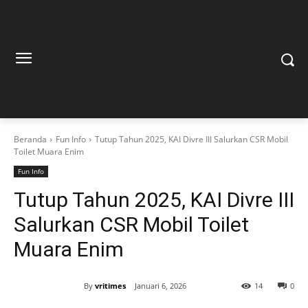
Beranda
Fun Info
Tutup Tahun 2025, KAI Divre III Salurkan CSR Mobil
Toilet Muara Enim
Fun Info
Tutup Tahun 2025, KAI Divre III
Salurkan CSR Mobil Toilet
Muara Enim
By
vritimes
Januari 6, 2026
14
0