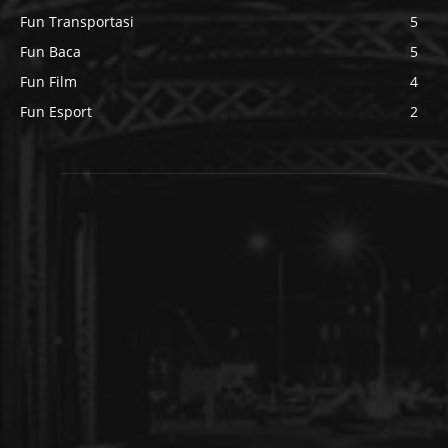
Fun Transportasi
5
Fun Baca
5
Fun Film
4
Fun Esport
2