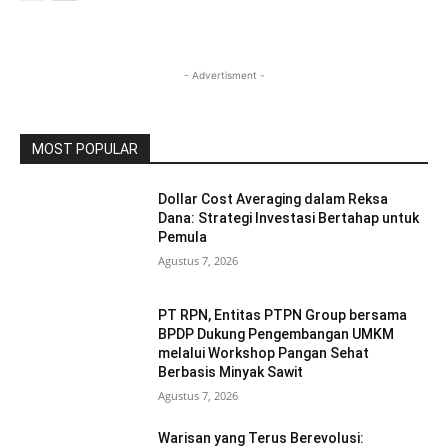
- Advertisment -
MOST POPULAR
Dollar Cost Averaging dalam Reksa
Dana: Strategi Investasi Bertahap untuk
Pemula
Agustus 7, 2026
PT RPN, Entitas PTPN Group bersama
BPDP Dukung Pengembangan UMKM
melalui Workshop Pangan Sehat
Berbasis Minyak Sawit
Agustus 7, 2026
Warisan yang Terus Berevolusi: