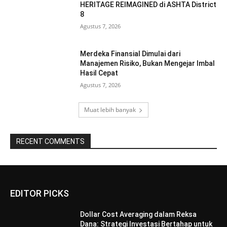
HERITAGE REIMAGINED di ASHTA District
8
Agustus 7, 2026
Merdeka Finansial Dimulai dari
Manajemen Risiko, Bukan Mengejar Imbal
Hasil Cepat
Agustus 7, 2026
Muat lebih banyak
RECENT COMMENTS
EDITOR PICKS
Dollar Cost Averaging dalam Reksa
Dana: Strategi Investasi Bertahap untuk