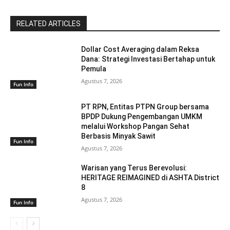
RELATED ARTICLES
Dollar Cost Averaging dalam Reksa
Dana: Strategi Investasi Bertahap untuk
Pemula
Agustus 7, 2026
Fun Info
PT RPN, Entitas PTPN Group bersama
BPDP Dukung Pengembangan UMKM
melalui Workshop Pangan Sehat
Berbasis Minyak Sawit
Fun Info
Agustus 7, 2026
Warisan yang Terus Berevolusi:
HERITAGE REIMAGINED di ASHTA District
8
Agustus 7, 2026
Fun Info