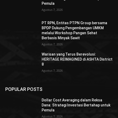
Pemula
Agustus 7, 2026
PT RPN, Entitas PTPN Group bersama
BPDP Dukung Pengembangan UMKM
melalui Workshop Pangan Sehat
Berbasis Minyak Sawit
Agustus 7, 2026
Warisan yang Terus Berevolusi:
HERITAGE REIMAGINED di ASHTA District
8
Agustus 7, 2026
POPULAR POSTS
Dollar Cost Averaging dalam Reksa
Dana: Strategi Investasi Bertahap untuk
Pemula
Agustus 7, 2026