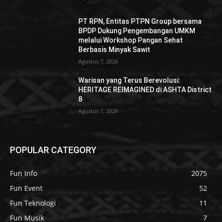
PT RPN, Entitas PTPN Group bersama
BPDP Dukung Pengembangan UMKM
melalui Workshop Pangan Sehat
Berbasis Minyak Sawit
Agustus 7, 2026
Warisan yang Terus Berevolusi:
HERITAGE REIMAGINED di ASHTA District
8
Agustus 7, 2026
POPULAR CATEGORY
Fun Info
2075
Fun Event
52
Fun Teknologi
11
Fun Musik
7