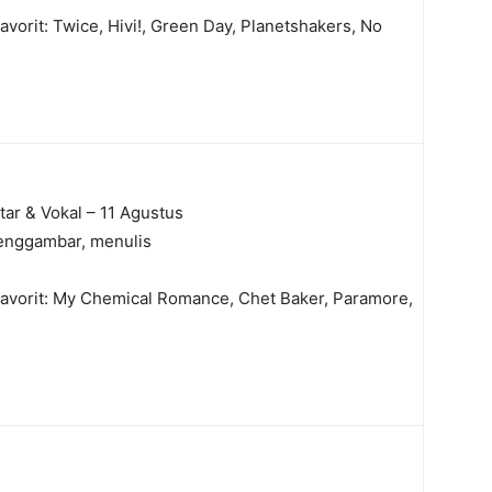
avorit: Twice, Hivi!, Green Day, Planetshakers, No
tar & Vokal – 11 Agustus
enggambar, menulis
Favorit: My Chemical Romance, Chet Baker, Paramore,