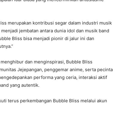
iss merupakan kontribusi segar dalam industri musik
t menjadi jembatan antara dunia idol dan musik band
bble Bliss bisa menjadi pionir di jalur ini dan
tnya.”
menghibur dan menginspirasi, Bubble Bliss
unitas Jejepangan, penggemar anime, serta pecinta
engedepankan performa yang ceria, interaksi aktif
and yang autentik.
uti terus perkembangan Bubble Bliss melalui akun