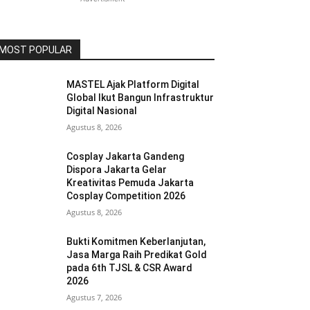
MOST POPULAR
MASTEL Ajak Platform Digital
Global Ikut Bangun Infrastruktur
Digital Nasional
Agustus 8, 2026
Cosplay Jakarta Gandeng
Dispora Jakarta Gelar
Kreativitas Pemuda Jakarta
Cosplay Competition 2026
Agustus 8, 2026
Bukti Komitmen Keberlanjutan,
Jasa Marga Raih Predikat Gold
pada 6th TJSL & CSR Award
2026
Agustus 7, 2026