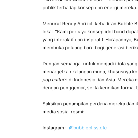
publik terhadap konsep dan energi mereka.
Menurut Rendy Aprizal, kehadiran Bubble Bl
lokal. “Kami percaya konsep idol band dapa
yang interaktif dan inspiratif. Harapannya, Bu
membuka peluang baru bagi generasi beriku
Dengan semangat untuk menjadi idola yang 
menargetkan kalangan muda, khususnya kom
pop culture
di Indonesia dan Asia. Mereka m
dengan penggemar, serta keunikan format b
Saksikan penampilan perdana mereka dan ik
media sosial resmi:
Instagram :
@bubblebliss.ofc