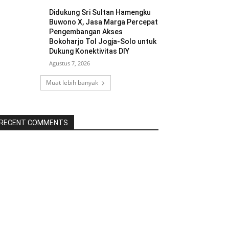
Didukung Sri Sultan Hamengku
Buwono X, Jasa Marga Percepat
Pengembangan Akses
Bokoharjo Tol Jogja-Solo untuk
Dukung Konektivitas DIY
Agustus 7, 2026
Muat lebih banyak
RECENT COMMENTS