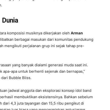
n.
 Dunia
tara komposisi musiknya dikerjakan oleh
Arman
elibatkan berbagai masukan dari komunitas pendukung
 mengikuti perjalanan grup ini sejak tahap pre-
rasaan yang banyak dialami generasi muda saat ini.
 apa-apa untuk berhenti sejenak dan bernapas,”
dari Bubble Bliss.
uan jadwal anggota dan eksplorasi konsep idol band
s berhasil membuktikan eksistensinya. Bahkan sebelum
dari 4,3 juta tayangan dan 15,5 ribu pengikut di
apaian luar biasa yang mencerminkan antusiasme