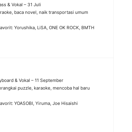
ass & Vokal – 31 Juli
raoke, baca novel, naik transportasi umum
Favorit: Yorushika, LiSA, ONE OK ROCK, BMTH
eyboard & Vokal – 11 September
erangkai puzzle, karaoke, mencoba hal baru
avorit: YOASOBI, Yiruma, Joe Hisaishi