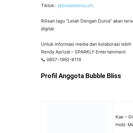
Tiktok :
@bubblebliss.ofc
Rilisan lagu “Lelah Dengan Dunia” akan ters
digital.
Untuk informasi media dan kolaborasi lebih l
Rendy Aprizal – SPARKLY Entertainment
📞 0857-1992-6119
Profil Anggota Bubble Bliss
Kae – G
Hobi: Me