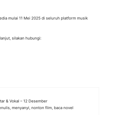
edia mulai 11 Mei 2025 di seluruh platform musik
anjut, silakan hubungi:
itar & Vokal – 12 Desember
nulis, menyanyi, nonton film, baca novel