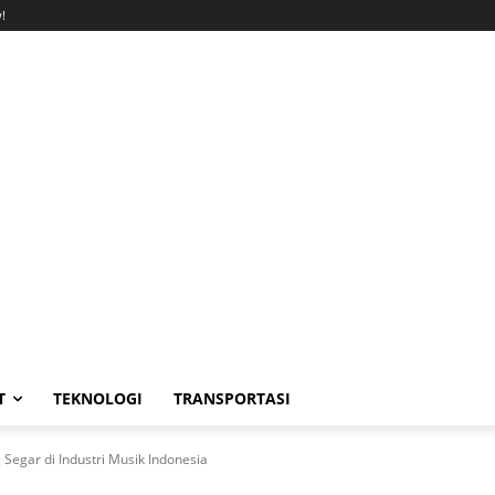
!
T
TEKNOLOGI
TRANSPORTASI
 Segar di Industri Musik Indonesia