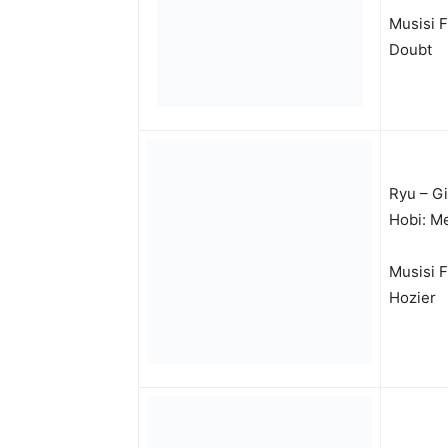
Musisi F
Doubt
Ryu – Gi
Hobi: M
Musisi 
Hozier