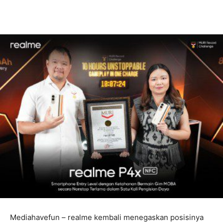
Mediahavefun – realme kembali menegaskan posisinya