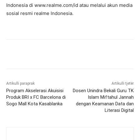
Indonesia di www.realme.com/id atau melalui akun media
sosial resmi realme Indonesia.
Artikulli paraprak
Artikulli tjetër
Program Akselerasi Akuisisi
Dosen Unindra Bekali Guru TK
Produk BRI x FC Barcelona di
Islam Miftahul Jannah
Sogo Mall Kota Kasablanka
dengan Keamanan Data dan
Literasi Digital