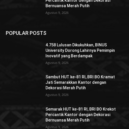
Percantik Kantor dengan Dekorasi
Bernuansa Merah Putih
Agustus 9, 2026
POPULAR POSTS
4.758 Lulusan Dikukuhkan, BINUS
University Dorong Lahirnya Pemimpin
Inovatif yang Berdampak
Agustus 9, 2026
Sambut HUT ke-81 RI, BRI BO Kramat
Jati Semarakkan Kantor dengan
Dekorasi Merah Putih
Agustus 9, 2026
Semarak HUT ke-81 RI, BRI BO Krekot
Percantik Kantor dengan Dekorasi
Bernuansa Merah Putih
Agustus 9, 2026