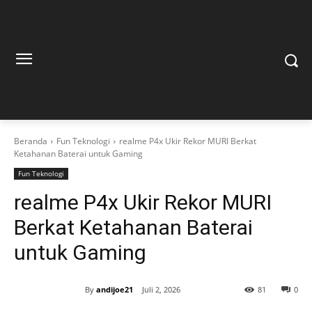
Beranda
Fun Teknologi
realme P4x Ukir Rekor MURI Berkat
Ketahanan Baterai untuk Gaming
Fun Teknologi
realme P4x Ukir Rekor MURI
Berkat Ketahanan Baterai
untuk Gaming
By
andijoe21
Juli 2, 2026
81
0