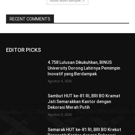
Muat lebih banyak
RECENT COMMENTS
EDITOR PICKS
4.758 Lulusan Dikukuhkan, BINUS
University Dorong Lahirnya Pemimpin
Inovatif yang Berdampak
Agustus 9, 2026
Sambut HUT ke-81 RI, BRI BO Kramat
Jati Semarakkan Kantor dengan
Dekorasi Merah Putih
Agustus 9, 2026
Semarak HUT ke-81 RI, BRI BO Krekot