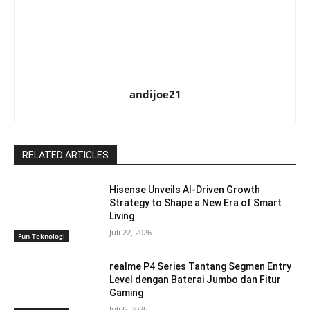
andijoe21
RELATED ARTICLES
Hisense Unveils AI-Driven Growth
Strategy to Shape a New Era of Smart
Living
Juli 22, 2026
Fun Teknologi
realme P4 Series Tantang Segmen Entry
Level dengan Baterai Jumbo dan Fitur
Gaming
Juli 6, 2026