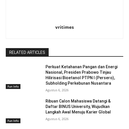
vritimes
RELATED ARTICLES
Perkuat Ketahanan Pangan dan Energi
Nasional, Presiden Prabowo Tinjau
Hilirisasi Bioetanol PTPN I (Persero),
Subholding Perkebunan Nusantara
Fun Info
Agustus 6, 2026
Ribuan Calon Mahasiswa Datangi &
Daftar BINUS University, Wujudkan
Langkah Awal Menuju Karier Global
Agustus 6, 2026
Fun Info