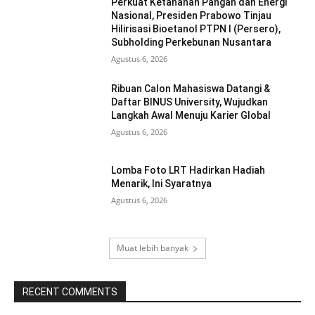
Perkuat Ketahanan Pangan dan Energi
Nasional, Presiden Prabowo Tinjau
Hilirisasi Bioetanol PTPN I (Persero),
Subholding Perkebunan Nusantara
Agustus 6, 2026
Ribuan Calon Mahasiswa Datangi &
Daftar BINUS University, Wujudkan
Langkah Awal Menuju Karier Global
Agustus 6, 2026
Lomba Foto LRT Hadirkan Hadiah
Menarik, Ini Syaratnya
Agustus 6, 2026
Muat lebih banyak
RECENT COMMENTS