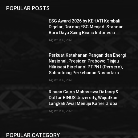
POPULAR POSTS
ESG Award 2026 by KEHATI Kembali
Digelar, Dorong ESG Menjadi Standar
Baru Daya Saing Bisnis Indonesia
Agustus 6, 2026
Perkuat Ketahanan Pangan dan Energi
Nasional, Presiden Prabowo Tinjau
Hilirisasi Bioetanol PTPN I (Persero),
Subholding Perkebunan Nusantara
Agustus 6, 2026
Ribuan Calon Mahasiswa Datangi &
Daftar BINUS University, Wujudkan
Langkah Awal Menuju Karier Global
Agustus 6, 2026
POPULAR CATEGORY