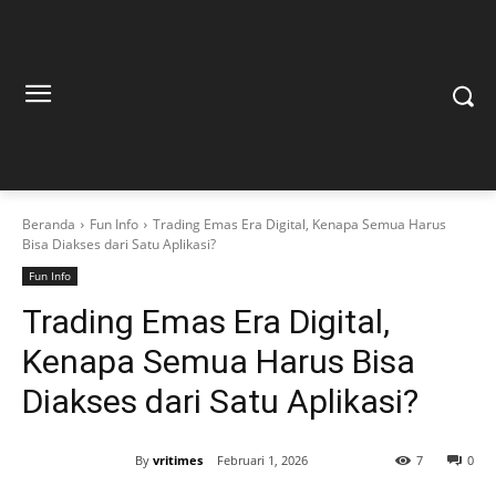
Beranda
Fun Info
Trading Emas Era Digital, Kenapa Semua Harus
Bisa Diakses dari Satu Aplikasi?
Fun Info
Trading Emas Era Digital,
Kenapa Semua Harus Bisa
Diakses dari Satu Aplikasi?
By
vritimes
Februari 1, 2026
7
0