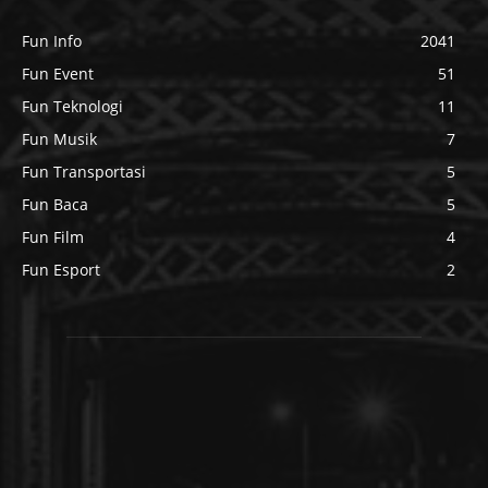
Fun Info
2041
Fun Event
51
Fun Teknologi
11
Fun Musik
7
Fun Transportasi
5
Fun Baca
5
Fun Film
4
Fun Esport
2