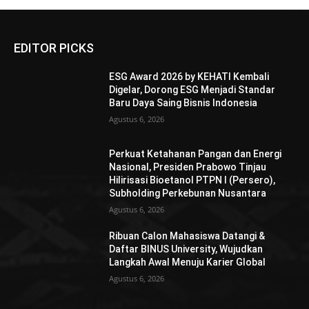
EDITOR PICKS
ESG Award 2026 by KEHATI Kembali
Digelar, Dorong ESG Menjadi Standar
Baru Daya Saing Bisnis Indonesia
Agustus 6, 2026
Perkuat Ketahanan Pangan dan Energi
Nasional, Presiden Prabowo Tinjau
Hilirisasi Bioetanol PTPN I (Persero),
Subholding Perkebunan Nusantara
Agustus 6, 2026
Ribuan Calon Mahasiswa Datangi &
Daftar BINUS University, Wujudkan
Langkah Awal Menuju Karier Global
Agustus 6, 2026