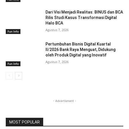
Dari Visi Menjadi Realitas: BINUS dan BCA
Rilis Studi Kasus Transformasi Digital
Halo BCA
Agustus 7, 2026
Fun Info
Pertumbuhan Bisnis Digital Kuartal
II/2026 Bank Raya Menguat, Didukung
oleh Produk Digital yang Inovatif
Agustus 7, 2026
Fun Info
- Advertisment -
MOST POPULAR