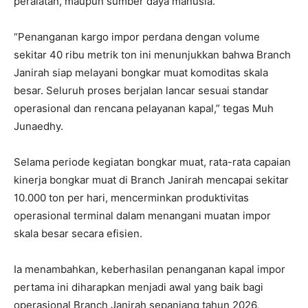
peralatan, maupun sumber daya manusia.
“Penanganan kargo impor perdana dengan volume
sekitar 40 ribu metrik ton ini menunjukkan bahwa Branch
Janirah siap melayani bongkar muat komoditas skala
besar. Seluruh proses berjalan lancar sesuai standar
operasional dan rencana pelayanan kapal,” tegas Muh
Junaedhy.
Selama periode kegiatan bongkar muat, rata-rata capaian
kinerja bongkar muat di Branch Janirah mencapai sekitar
10.000 ton per hari, mencerminkan produktivitas
operasional terminal dalam menangani muatan impor
skala besar secara efisien.
Ia menambahkan, keberhasilan penanganan kapal impor
pertama ini diharapkan menjadi awal yang baik bagi
operasional Branch Janirah sepanjang tahun 2026,