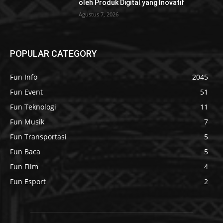
oleh Produk Digital yang Inovatif
Agustus 7, 2026
POPULAR CATEGORY
Fun Info
2045
Fun Event
51
Fun Teknologi
11
Fun Musik
7
Fun Transportasi
5
Fun Baca
5
Fun Film
4
Fun Esport
2