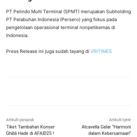
PT Pelindo Multi Terminal (SPMT) merupakan Subholding
PT Pelabuhan Indonesia (Persero) yang fokus pada
pengelolaan operasional terminal nonpetikemas di
Indonesia.
Press Release ini juga sudah tayang di
VRITIMES
Artikulli paraprak
Artikulli tjetër
Tiket Tambahan Konser
Alcavella Gelar “Harmoni
Ghibli Hadir di AFAID25 !
dalam Kebersamaan”