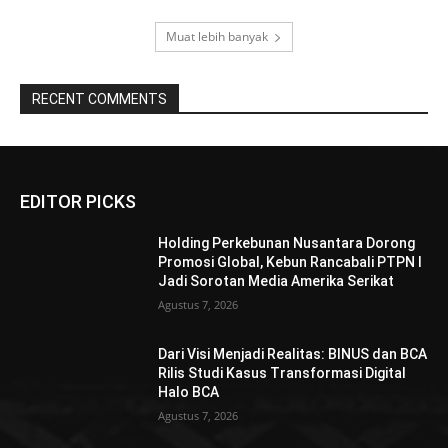
Muat lebih banyak
RECENT COMMENTS
EDITOR PICKS
Holding Perkebunan Nusantara Dorong
Promosi Global, Kebun Rancabali PTPN I
Jadi Sorotan Media Amerika Serikat
Agustus 7, 2026
Dari Visi Menjadi Realitas: BINUS dan BCA
Rilis Studi Kasus Transformasi Digital
Halo BCA
Agustus 7, 2026