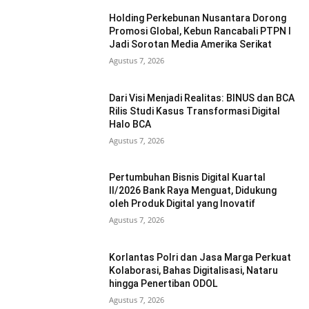
Holding Perkebunan Nusantara Dorong
Promosi Global, Kebun Rancabali PTPN I
Jadi Sorotan Media Amerika Serikat
Agustus 7, 2026
Dari Visi Menjadi Realitas: BINUS dan BCA
Rilis Studi Kasus Transformasi Digital
Halo BCA
Agustus 7, 2026
Pertumbuhan Bisnis Digital Kuartal
II/2026 Bank Raya Menguat, Didukung
oleh Produk Digital yang Inovatif
Agustus 7, 2026
Korlantas Polri dan Jasa Marga Perkuat
Kolaborasi, Bahas Digitalisasi, Nataru
hingga Penertiban ODOL
Agustus 7, 2026