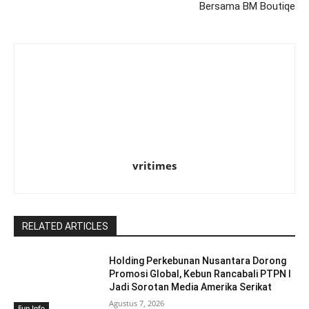
Bersama BM Boutiqe
vritimes
RELATED ARTICLES
Holding Perkebunan Nusantara Dorong
Promosi Global, Kebun Rancabali PTPN I
Jadi Sorotan Media Amerika Serikat
Agustus 7, 2026
Fun Info