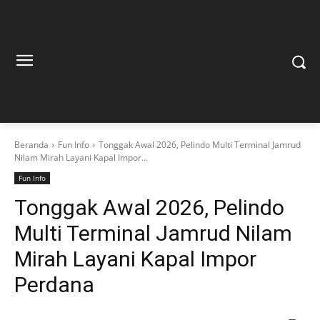
Beranda
Fun Info
Tonggak Awal 2026, Pelindo Multi Terminal Jamrud
Nilam Mirah Layani Kapal Impor...
Fun Info
Tonggak Awal 2026, Pelindo
Multi Terminal Jamrud Nilam
Mirah Layani Kapal Impor
Perdana