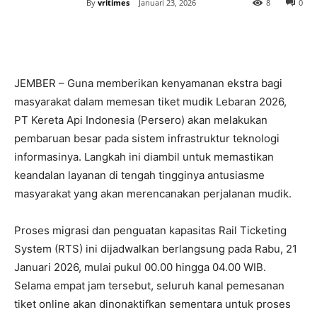
By
vritimes
Januari 23, 2026
8
0
JEMBER – Guna memberikan kenyamanan ekstra bagi
masyarakat dalam memesan tiket mudik Lebaran 2026,
PT Kereta Api Indonesia (Persero) akan melakukan
pembaruan besar pada sistem infrastruktur teknologi
informasinya. Langkah ini diambil untuk memastikan
keandalan layanan di tengah tingginya antusiasme
masyarakat yang akan merencanakan perjalanan mudik.
Proses migrasi dan penguatan kapasitas Rail Ticketing
System (RTS) ini dijadwalkan berlangsung pada Rabu, 21
Januari 2026, mulai pukul 00.00 hingga 04.00 WIB.
Selama empat jam tersebut, seluruh kanal pemesanan
tiket online akan dinonaktifkan sementara untuk proses