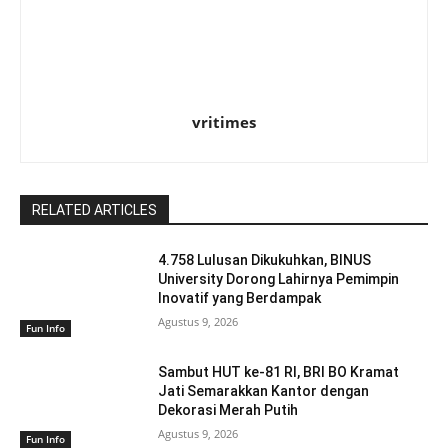
vritimes
RELATED ARTICLES
4.758 Lulusan Dikukuhkan, BINUS
University Dorong Lahirnya Pemimpin
Inovatif yang Berdampak
Agustus 9, 2026
Fun Info
Sambut HUT ke-81 RI, BRI BO Kramat
Jati Semarakkan Kantor dengan
Dekorasi Merah Putih
Agustus 9, 2026
Fun Info