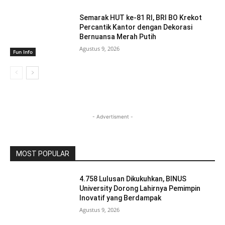
Semarak HUT ke-81 RI, BRI BO Krekot
Percantik Kantor dengan Dekorasi
Bernuansa Merah Putih
Agustus 9, 2026
Fun Info
- Advertisment -
MOST POPULAR
4.758 Lulusan Dikukuhkan, BINUS
University Dorong Lahirnya Pemimpin
Inovatif yang Berdampak
Agustus 9, 2026