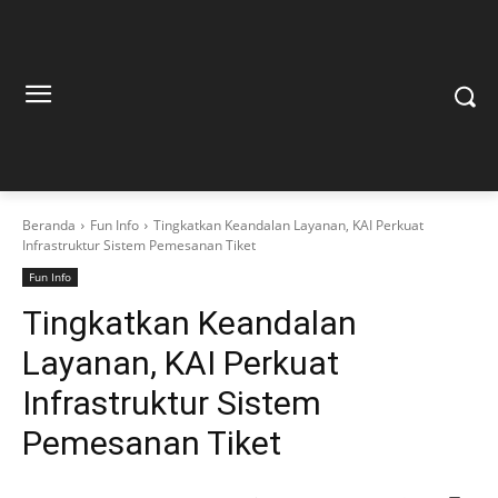
Beranda
Fun Info
Tingkatkan Keandalan Layanan, KAI Perkuat
Infrastruktur Sistem Pemesanan Tiket
Fun Info
Tingkatkan Keandalan
Layanan, KAI Perkuat
Infrastruktur Sistem
Pemesanan Tiket