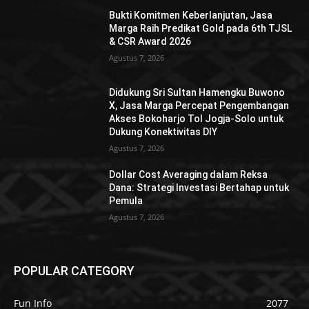
Bukti Komitmen Keberlanjutan, Jasa
Marga Raih Predikat Gold pada 6th TJSL
& CSR Award 2026
Agustus 7, 2026
Didukung Sri Sultan Hamengku Buwono
X, Jasa Marga Percepat Pengembangan
Akses Bokoharjo Tol Jogja-Solo untuk
Dukung Konektivitas DIY
Agustus 7, 2026
Dollar Cost Averaging dalam Reksa
Dana: Strategi Investasi Bertahap untuk
Pemula
Agustus 7, 2026
POPULAR CATEGORY
Fun Info
2077