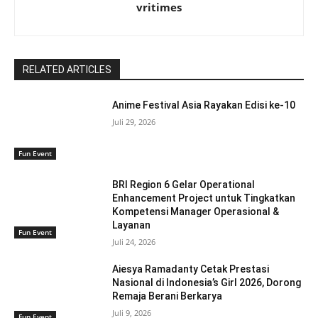
vritimes
RELATED ARTICLES
Anime Festival Asia Rayakan Edisi ke-10
Juli 29, 2026
Fun Event
BRI Region 6 Gelar Operational
Enhancement Project untuk Tingkatkan
Kompetensi Manager Operasional &
Layanan
Fun Event
Juli 24, 2026
Aiesya Ramadanty Cetak Prestasi
Nasional di Indonesia’s Girl 2026, Dorong
Remaja Berani Berkarya
Juli 9, 2026
Fun Event