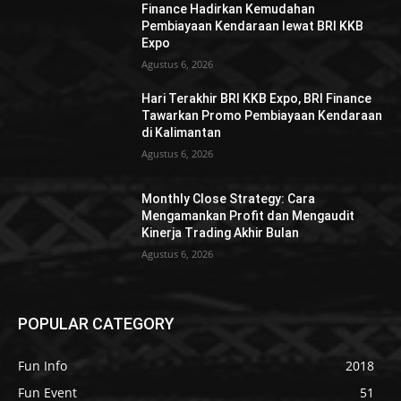
Finance Hadirkan Kemudahan
Pembiayaan Kendaraan lewat BRI KKB
Expo
Agustus 6, 2026
Hari Terakhir BRI KKB Expo, BRI Finance
Tawarkan Promo Pembiayaan Kendaraan
di Kalimantan
Agustus 6, 2026
Monthly Close Strategy: Cara
Mengamankan Profit dan Mengaudit
Kinerja Trading Akhir Bulan
Agustus 6, 2026
POPULAR CATEGORY
Fun Info
2018
Fun Event
51