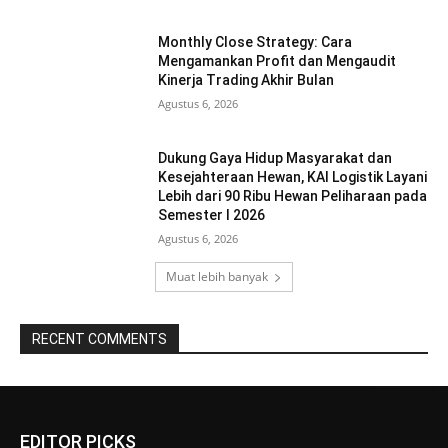
Monthly Close Strategy: Cara
Mengamankan Profit dan Mengaudit
Kinerja Trading Akhir Bulan
Agustus 6, 2026
Dukung Gaya Hidup Masyarakat dan
Kesejahteraan Hewan, KAI Logistik Layani
Lebih dari 90 Ribu Hewan Peliharaan pada
Semester I 2026
Agustus 6, 2026
Muat lebih banyak
RECENT COMMENTS
EDITOR PICKS