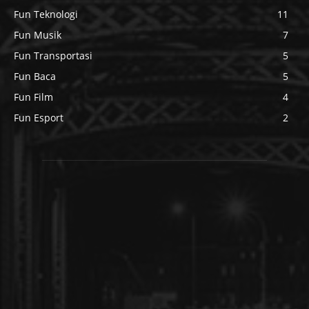
Fun Teknologi
11
Fun Musik
7
Fun Transportasi
5
Fun Baca
5
Fun Film
4
Fun Esport
2