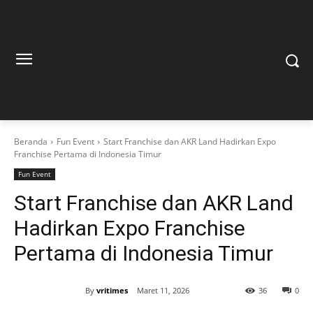
Beranda
Fun Event
Start Franchise dan AKR Land Hadirkan Expo
Franchise Pertama di Indonesia Timur
Fun Event
Start Franchise dan AKR Land
Hadirkan Expo Franchise
Pertama di Indonesia Timur
By
vritimes
Maret 11, 2026
36
0