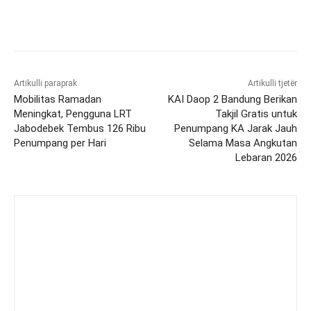
Artikulli paraprak
Artikulli tjetër
Mobilitas Ramadan
KAI Daop 2 Bandung Berikan
Meningkat, Pengguna LRT
Takjil Gratis untuk
Jabodebek Tembus 126 Ribu
Penumpang KA Jarak Jauh
Penumpang per Hari
Selama Masa Angkutan
Lebaran 2026