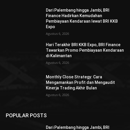
Dari Palembang hingga Jambi, BRI
Finance Hadirkan Kemudahan
Pembiayaan Kendaraan lewat BRI KKB
Expo
Agustus 6, 2026
Hari Terakhir BRI KKB Expo, BRI Finance
Tawarkan Promo Pembiayaan Kendaraan
di Kalimantan
Agustus 6, 2026
Monthly Close Strategy: Cara
Mengamankan Profit dan Mengaudit
Kinerja Trading Akhir Bulan
Agustus 6, 2026
POPULAR POSTS
Dari Palembang hingga Jambi, BRI