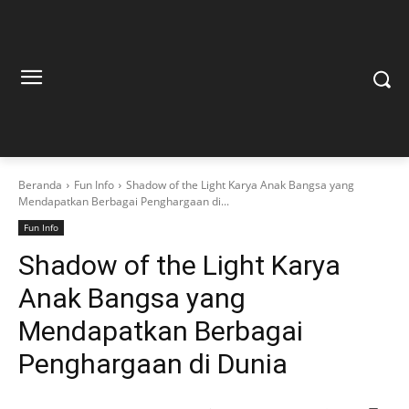
Beranda
Fun Info
Shadow of the Light Karya Anak Bangsa yang
Mendapatkan Berbagai Penghargaan di...
Fun Info
Shadow of the Light Karya
Anak Bangsa yang
Mendapatkan Berbagai
Penghargaan di Dunia