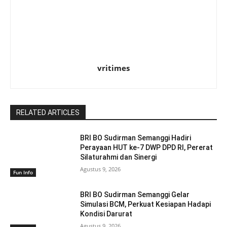
vritimes
RELATED ARTICLES
BRI BO Sudirman Semanggi Hadiri
Perayaan HUT ke-7 DWP DPD RI, Pererat
Silaturahmi dan Sinergi
Agustus 9, 2026
Fun Info
BRI BO Sudirman Semanggi Gelar
Simulasi BCM, Perkuat Kesiapan Hadapi
Kondisi Darurat
Agustus 9, 2026