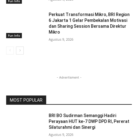
Fun Info
Perkuat Transformasi Mikro, BRI Region
6 Jakarta 1 Gelar Pembekalan Motivasi
dan Sharing Session Bersama Direktur
Mikro
Fun Info
Agustus 9, 2026
- Advertisment -
MOST POPULAR
BRI BO Sudirman Semanggi Hadiri
Perayaan HUT ke-7 DWP DPD RI, Pererat
Silaturahmi dan Sinergi
Agustus 9, 2026