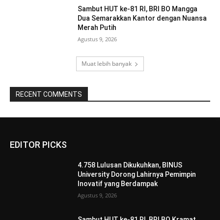
Sambut HUT ke-81 RI, BRI BO Mangga
Dua Semarakkan Kantor dengan Nuansa
Merah Putih
Agustus 9, 2026
Muat lebih banyak
RECENT COMMENTS
EDITOR PICKS
4.758 Lulusan Dikukuhkan, BINUS
University Dorong Lahirnya Pemimpin
Inovatif yang Berdampak
Agustus 9, 2026
Sambut HUT ke-81 RI, BRI BO Kramat