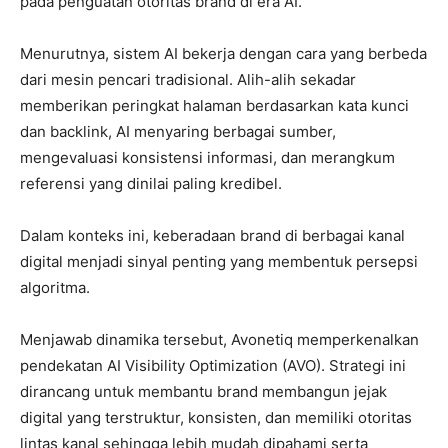
pada penguatan otoritas brand di era AI.
Menurutnya, sistem AI bekerja dengan cara yang berbeda
dari mesin pencari tradisional. Alih-alih sekadar
memberikan peringkat halaman berdasarkan kata kunci
dan backlink, AI menyaring berbagai sumber,
mengevaluasi konsistensi informasi, dan merangkum
referensi yang dinilai paling kredibel.
Dalam konteks ini, keberadaan brand di berbagai kanal
digital menjadi sinyal penting yang membentuk persepsi
algoritma.
Menjawab dinamika tersebut, Avonetiq memperkenalkan
pendekatan AI Visibility Optimization (AVO). Strategi ini
dirancang untuk membantu brand membangun jejak
digital yang terstruktur, konsisten, dan memiliki otoritas
lintas kanal sehingga lebih mudah dipahami serta