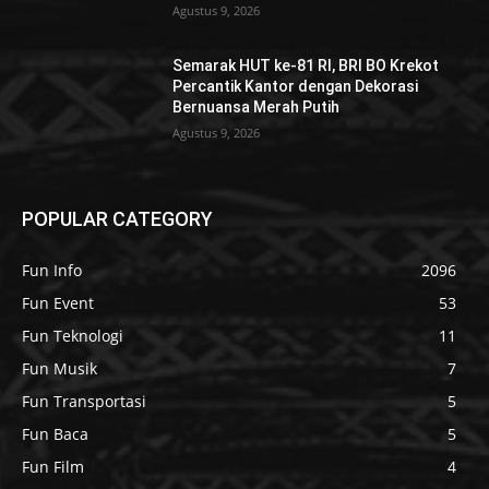
Agustus 9, 2026
Semarak HUT ke-81 RI, BRI BO Krekot
Percantik Kantor dengan Dekorasi
Bernuansa Merah Putih
Agustus 9, 2026
POPULAR CATEGORY
Fun Info
2096
Fun Event
53
Fun Teknologi
11
Fun Musik
7
Fun Transportasi
5
Fun Baca
5
Fun Film
4