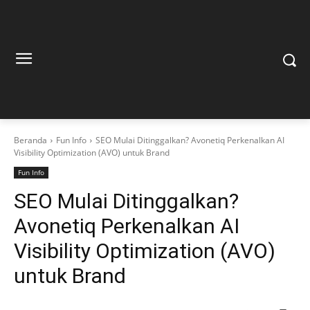
Beranda
Fun Info
SEO Mulai Ditinggalkan? Avonetiq Perkenalkan AI
Visibility Optimization (AVO) untuk Brand
Fun Info
SEO Mulai Ditinggalkan?
Avonetiq Perkenalkan AI
Visibility Optimization (AVO)
untuk Brand