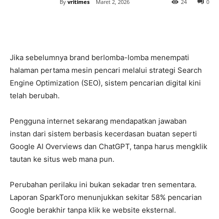
By
vritimes
Maret 2, 2026
24
0
Jika sebelumnya brand berlomba-lomba menempati
halaman pertama mesin pencari melalui strategi Search
Engine Optimization (SEO), sistem pencarian digital kini
telah berubah.
Pengguna internet sekarang mendapatkan jawaban
instan dari sistem berbasis kecerdasan buatan seperti
Google AI Overviews dan ChatGPT, tanpa harus mengklik
tautan ke situs web mana pun.
Perubahan perilaku ini bukan sekadar tren sementara.
Laporan SparkToro menunjukkan sekitar 58% pencarian
Google berakhir tanpa klik ke website eksternal.