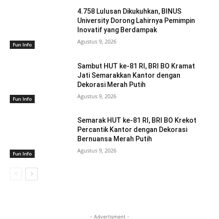
4.758 Lulusan Dikukuhkan, BINUS
University Dorong Lahirnya Pemimpin
Inovatif yang Berdampak
Agustus 9, 2026
Fun Info
Sambut HUT ke-81 RI, BRI BO Kramat
Jati Semarakkan Kantor dengan
Dekorasi Merah Putih
Agustus 9, 2026
Fun Info
Semarak HUT ke-81 RI, BRI BO Krekot
Percantik Kantor dengan Dekorasi
Bernuansa Merah Putih
Agustus 9, 2026
Fun Info
- Advertisment -