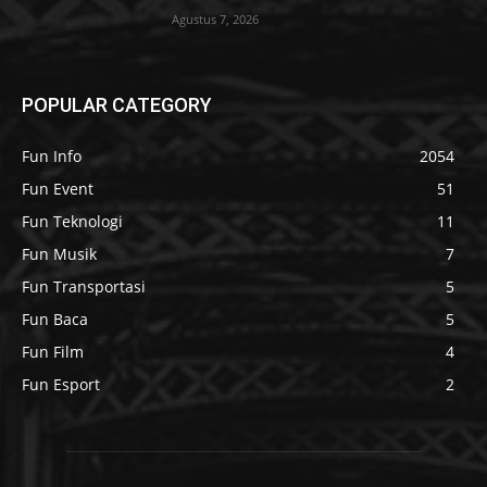
Agustus 7, 2026
POPULAR CATEGORY
Fun Info
2054
Fun Event
51
Fun Teknologi
11
Fun Musik
7
Fun Transportasi
5
Fun Baca
5
Fun Film
4
Fun Esport
2