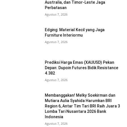
Australia, dan Timor-Leste Jaga
Perbatasan
Agustus 7, 2026
Edging: Material Kecil yang Jaga
Furniture Interiormu
Agustus 7, 2026
Prediksi Harga Emas (XAUUSD) Pekan
Depan: Dupoin Futures Bidik Resistance
4.382
Agustus 7, 2026
Membanggakan! Melky Soekirman dan
Mutiara Aulia Syahida Harumkan BRI
Region 6, Antar Tim Tari BRI Raih Juara 3
Lomba Tari Nusantara 2026 Bank
Indonesia
Agustus 7, 2026