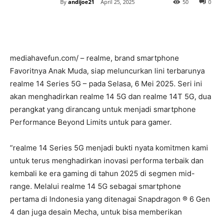
By
andijoe21
April 25, 2025
50
0
mediahavefun.com/ – realme, brand smartphone
Favoritnya Anak Muda, siap meluncurkan lini terbarunya
realme 14 Series 5G – pada Selasa, 6 Mei 2025. Seri ini
akan menghadirkan realme 14 5G dan realme 14T 5G, dua
perangkat yang dirancang untuk menjadi smartphone
Performance Beyond Limits untuk para gamer.
“realme 14 Series 5G menjadi bukti nyata komitmen kami
untuk terus menghadirkan inovasi performa terbaik dan
kembali ke era gaming di tahun 2025 di segmen mid-
range. Melalui realme 14 5G sebagai smartphone
pertama di Indonesia yang ditenagai Snapdragon ® 6 Gen
4 dan juga desain Mecha, untuk bisa memberikan