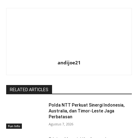
andijoe21
RELATED ARTICLES
Polda NTT Perkuat Sinergi Indonesia,
Australia, dan Timor-Leste Jaga
Perbatasan
Agustus 7, 2026
Fun Info