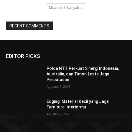
Muat lebih banyak
RECENT COMMENTS
EDITOR PICKS
Polda NTT Perkuat Sinergi Indonesia,
Australia, dan Timor-Leste Jaga
Perbatasan
Agustus 7, 2026
Edging: Material Kecil yang Jaga
Furniture Interiormu
Agustus 7, 2026