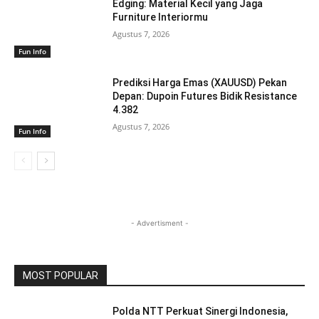
Edging: Material Kecil yang Jaga
Furniture Interiormu
Agustus 7, 2026
Fun Info
Prediksi Harga Emas (XAUUSD) Pekan
Depan: Dupoin Futures Bidik Resistance
4.382
Agustus 7, 2026
Fun Info
- Advertisment -
MOST POPULAR
Polda NTT Perkuat Sinergi Indonesia,