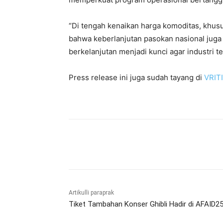
“Di tengah kenaikan harga komoditas, khusu
bahwa keberlanjutan pasokan nasional juga 
berkelanjutan menjadi kunci agar industri te
Press release ini juga sudah tayang di
VRIT
Bagikan
Artikulli paraprak
Tiket Tambahan Konser Ghibli Hadir di AFAID25