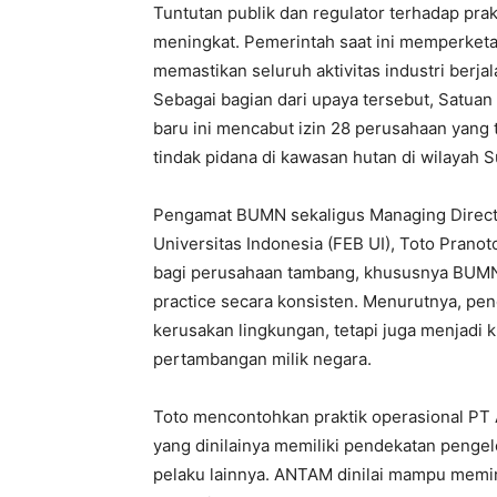
Tuntutan publik dan regulator terhadap pr
meningkat. Pemerintah saat ini memperketa
memastikan seluruh aktivitas industri berja
Sebagai bagian dari upaya tersebut, Satua
baru ini mencabut izin 28 perusahaan yang
tindak pidana di kawasan hutan di wilayah 
Pengamat BUMN sekaligus Managing Direct
Universitas Indonesia (FEB UI), Toto Prano
bagi perusahaan tambang, khususnya BUMN
practice secara konsisten. Menurutnya, pe
kerusakan lingkungan, tetapi juga menjadi 
pertambangan milik negara.
Toto mencontohkan praktik operasional PT
yang dinilainya memiliki pendekatan pengel
pelaku lainnya. ANTAM dinilai mampu mem