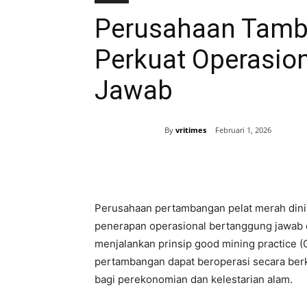
Perusahaan Tamba
Perkuat Operasio
Jawab
By
vritimes
Februari 1, 2026
Bagikan
Perusahaan pertambangan pelat merah dinil
penerapan operasional bertanggung jawab d
menjalankan prinsip good mining practice 
pertambangan dapat beroperasi secara berk
bagi perekonomian dan kelestarian alam.