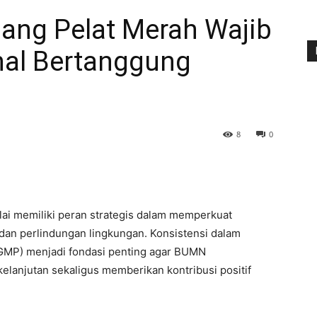
ng Pelat Merah Wajib
nal Bertanggung
8
0
ai memiliki peran strategis dalam memperkuat
an perlindungan lingkungan. Konsistensi dalam
(GMP) menjadi fondasi penting agar BUMN
elanjutan sekaligus memberikan kontribusi positif