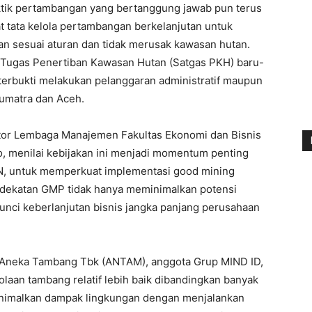
aktik pertambangan yang bertanggung jawab pun terus
t tata kelola pertambangan berkelanjutan untuk
lan sesuai aturan dan tidak merusak kawasan hutan.
n Tugas Penertiban Kawasan Hutan (Satgas PKH) baru-
 terbukti melakukan pelanggaran administratif maupun
Sumatra dan Aceh.
or Lembaga Manajemen Fakultas Ekonomi dan Bisnis
to, menilai kebijakan ini menjadi momentum penting
, untuk memperkuat implementasi good mining
ndekatan GMP tidak hanya meminimalkan potensi
kunci keberlanjutan bisnis jangka panjang perusahaan
 Aneka Tambang Tbk (ANTAM), anggota Grup MIND ID,
olaan tambang relatif lebih baik dibandingkan banyak
inimalkan dampak lingkungan dengan menjalankan