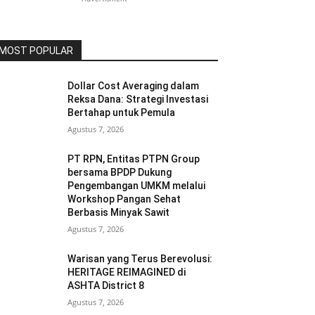
MOST POPULAR
Dollar Cost Averaging dalam
Reksa Dana: Strategi Investasi
Bertahap untuk Pemula
Agustus 7, 2026
PT RPN, Entitas PTPN Group
bersama BPDP Dukung
Pengembangan UMKM melalui
Workshop Pangan Sehat
Berbasis Minyak Sawit
Agustus 7, 2026
Warisan yang Terus Berevolusi:
HERITAGE REIMAGINED di
ASHTA District 8
Agustus 7, 2026