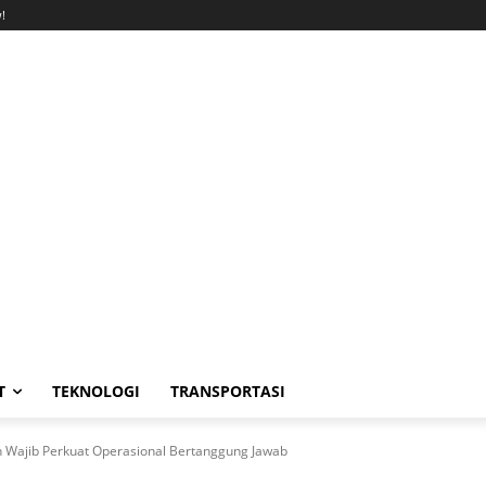
!
T
TEKNOLOGI
TRANSPORTASI
Wajib Perkuat Operasional Bertanggung Jawab