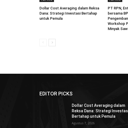
Dollar Cost Averaging dalam Reksa
PT RPN, En
Dana: Strategi Investasi Bertahap
bersama B
untuk Pemula
Pengemban
Workshop P
Minyak Saw
EDITOR PICKS
Dollar Cost Averaging dalam
Reksa Dana: Strategi Investas
Bertahap untuk Pemula
Agustus 7, 2026