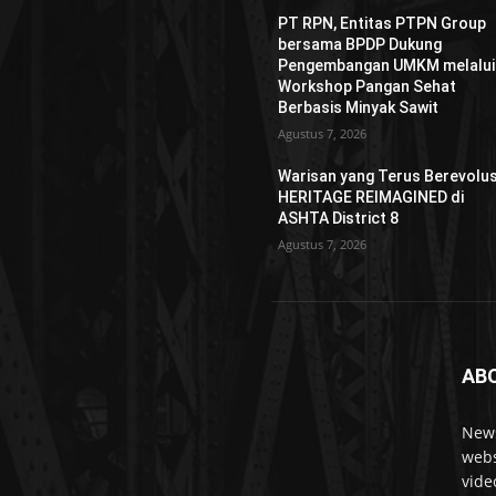
PT RPN, Entitas PTPN Group
bersama BPDP Dukung
Pengembangan UMKM melalui
Workshop Pangan Sehat
Berbasis Minyak Sawit
Agustus 7, 2026
Warisan yang Terus Berevolus
HERITAGE REIMAGINED di
ASHTA District 8
Agustus 7, 2026
AB
News
webs
vide