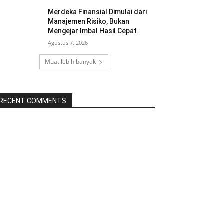
Merdeka Finansial Dimulai dari
Manajemen Risiko, Bukan
Mengejar Imbal Hasil Cepat
Agustus 7, 2026
Muat lebih banyak
RECENT COMMENTS