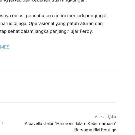
snya emas, pencabutan izin ini menjadi pengingat
harus dijaga. Operasional yang patuh aturan dan
tap sehat dalam jangka panjang,” ujar Ferdy.
IMES
Artikulli tjetër
 !
Alcavella Gelar “Harmoni dalam Kebersamaan”
Bersama BM Boutiqe