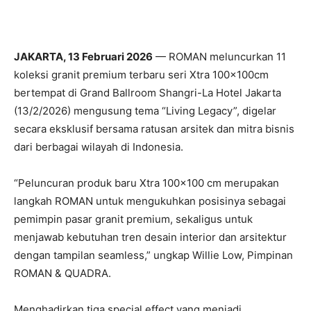
JAKARTA, 13 Februari 2026
— ROMAN meluncurkan 11
koleksi granit premium terbaru seri Xtra 100x100cm
bertempat di Grand Ballroom Shangri-La Hotel Jakarta
(13/2/2026) mengusung tema “Living Legacy”, digelar
secara eksklusif bersama ratusan arsitek dan mitra bisnis
dari berbagai wilayah di Indonesia.
“Peluncuran produk baru Xtra 100×100 cm merupakan
langkah ROMAN untuk mengukuhkan posisinya sebagai
pemimpin pasar granit premium, sekaligus untuk
menjawab kebutuhan tren desain interior dan arsitektur
dengan tampilan seamless,” ungkap Willie Low, Pimpinan
ROMAN & QUADRA.
Menghadirkan tiga special effect yang menjadi