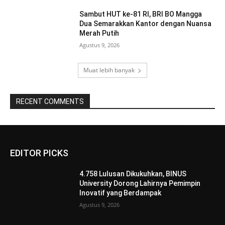
Sambut HUT ke-81 RI, BRI BO Mangga
Dua Semarakkan Kantor dengan Nuansa
Merah Putih
Agustus 9, 2026
Muat lebih banyak
RECENT COMMENTS
EDITOR PICKS
4.758 Lulusan Dikukuhkan, BINUS
University Dorong Lahirnya Pemimpin
Inovatif yang Berdampak
Agustus 9, 2026