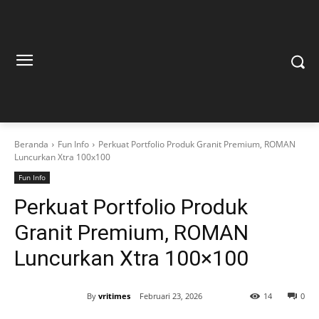
Beranda
Fun Info
Perkuat Portfolio Produk Granit Premium, ROMAN
Luncurkan Xtra 100x100
Fun Info
Perkuat Portfolio Produk
Granit Premium, ROMAN
Luncurkan Xtra 100×100
By
vritimes
Februari 23, 2026
14
0