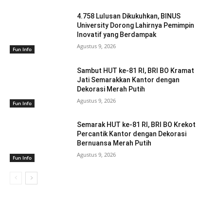
4.758 Lulusan Dikukuhkan, BINUS
University Dorong Lahirnya Pemimpin
Inovatif yang Berdampak
Agustus 9, 2026
Fun Info
Sambut HUT ke-81 RI, BRI BO Kramat
Jati Semarakkan Kantor dengan
Dekorasi Merah Putih
Agustus 9, 2026
Fun Info
Semarak HUT ke-81 RI, BRI BO Krekot
Percantik Kantor dengan Dekorasi
Bernuansa Merah Putih
Agustus 9, 2026
Fun Info