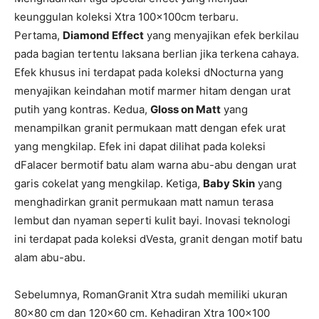
keunggulan koleksi Xtra 100x100cm terbaru.
Pertama,
Diamond Effect
yang menyajikan efek berkilau
pada bagian tertentu laksana berlian jika terkena cahaya.
Efek khusus ini terdapat pada koleksi dNocturna yang
menyajikan keindahan motif marmer hitam dengan urat
putih yang kontras. Kedua,
Gloss on Matt
yang
menampilkan granit permukaan matt dengan efek urat
yang mengkilap. Efek ini dapat dilihat pada koleksi
dFalacer bermotif batu alam warna abu-abu dengan urat
garis cokelat yang mengkilap. Ketiga,
Baby Skin
yang
menghadirkan granit permukaan matt namun terasa
lembut dan nyaman seperti kulit bayi. Inovasi teknologi
ini terdapat pada koleksi dVesta, granit dengan motif batu
alam abu-abu.
Sebelumnya, RomanGranit Xtra sudah memiliki ukuran
80×80 cm dan 120×60 cm. Kehadiran Xtra 100×100