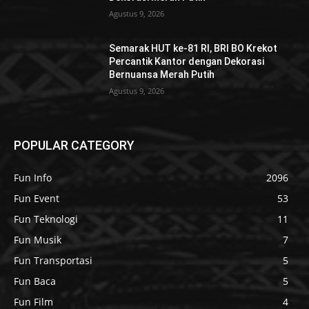
Agustus 9, 2026
Semarak HUT ke-81 RI, BRI BO Krekot
Percantik Kantor dengan Dekorasi
Bernuansa Merah Putih
Agustus 9, 2026
POPULAR CATEGORY
Fun Info
2096
Fun Event
53
Fun Teknologi
11
Fun Musik
7
Fun Transportasi
5
Fun Baca
5
Fun Film
4