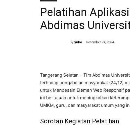
Pelatihan Aplikas
Abdimas Universit
By
yuko
Desember 24, 2024
Bagikan
Tangerang Selatan – Tim Abdimas Universit
terhadap pengabdian masyarakat (24/12) mel
untuk Mendesain Elemen Web Responsif pada
ini bertujuan untuk meningkatkan keterampi
UMKM, guru, dan masyarakat umum yang i
Sorotan Kegiatan Pelatihan