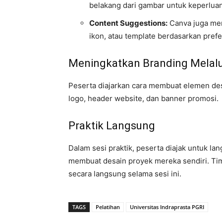
belakang dari gambar untuk keperluan
Content Suggestions:
Canva juga men
ikon, atau template berdasarkan pref
Meningkatkan Branding Melalui
Peserta diajarkan cara membuat elemen des
logo, header website, dan banner promosi.
Praktik Langsung
Dalam sesi praktik, peserta diajak untuk l
membuat desain proyek mereka sendiri. Ti
secara langsung selama sesi ini.
TAGS
Pelatihan
Universitas Indraprasta PGRI