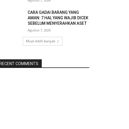
Agustus 7, 2026
CARA GADAI BARANG YANG
AMAN: 7 HAL YANG WAJIB DICEK
SEBELUM MENYERAHKAN ASET
Agustus 7, 2026
Muat lebih banyak
RECENT COMMENTS