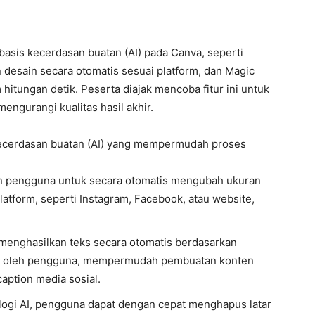
basis kecerdasan buatan (AI) pada Canva, seperti
desain secara otomatis sesuai platform, dan Magic
 hitungan detik. Peserta diajak mencoba fitur ini untuk
ngurangi kualitas hasil akhir.
 kecerdasan buatan (AI) yang mempermudah proses
n pengguna untuk secara otomatis mengubah ukuran
atform, seperti Instagram, Facebook, atau website,
menghasilkan teks secara otomatis berdasarkan
kan oleh pengguna, mempermudah pembuatan konten
caption media sosial.
ogi AI, pengguna dapat dengan cepat menghapus latar