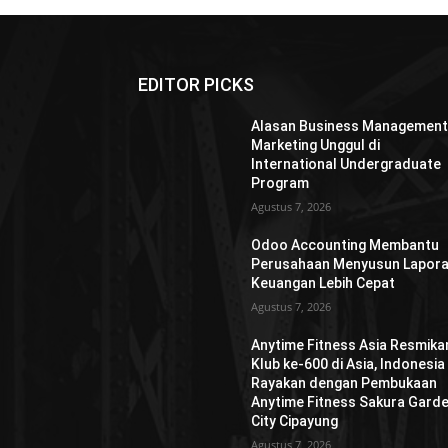
EDITOR PICKS
Alasan Business Management
Marketing Unggul di
International Undergraduate
Program
Agustus 7, 2026
Odoo Accounting Membantu
Perusahaan Menyusun Lapor
Keuangan Lebih Cepat
Agustus 7, 2026
Anytime Fitness Asia Resmika
Klub ke-600 di Asia, Indonesia
Rayakan dengan Pembukaan
Anytime Fitness Sakura Gard
City Cipayung
Agustus 7, 2026