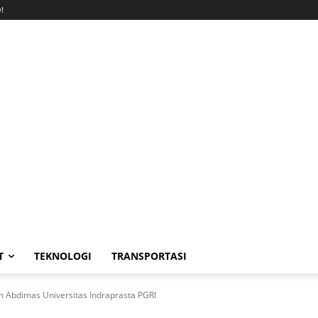
!
T
TEKNOLOGI
TRANSPORTASI
im Abdimas Universitas Indraprasta PGRI