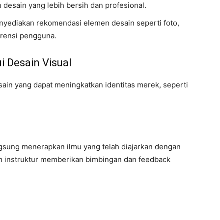
 desain yang lebih bersih dan profesional.
yediakan rekomendasi elemen desain seperti foto,
erensi pengguna.
 Desain Visual
ain yang dapat meningkatkan identitas merek, seperti
angsung menerapkan ilmu yang telah diajarkan dengan
m instruktur memberikan bimbingan dan feedback