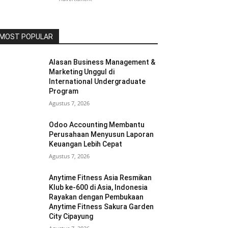
MOST POPULAR
Alasan Business Management &
Marketing Unggul di
International Undergraduate
Program
Agustus 7, 2026
Odoo Accounting Membantu
Perusahaan Menyusun Laporan
Keuangan Lebih Cepat
Agustus 7, 2026
Anytime Fitness Asia Resmikan
Klub ke-600 di Asia, Indonesia
Rayakan dengan Pembukaan
Anytime Fitness Sakura Garden
City Cipayung