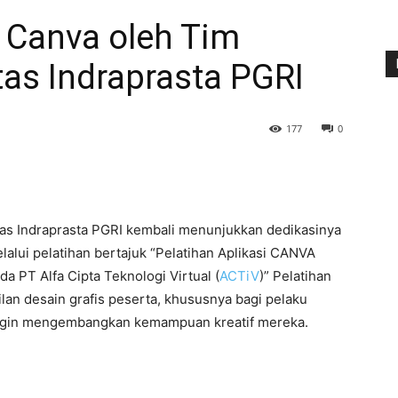
i Canva oleh Tim
as Indraprasta PGRI
177
0
as Indraprasta PGRI kembali menunjukkan dedikasinya
alui pelatihan bertajuk “Pelatihan Aplikasi CANVA
 PT Alfa Cipta Teknologi Virtual (
ACTiV
)” Pelatihan
lan desain grafis peserta, khususnya bagi pelaku
ngin mengembangkan kemampuan kreatif mereka.