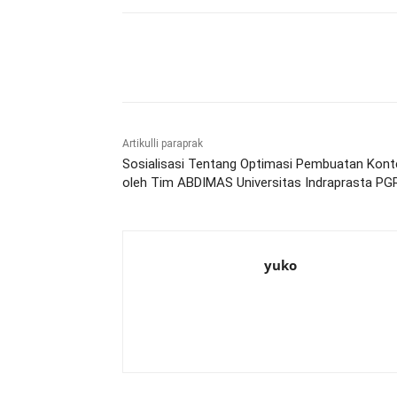
Bagikan
Artikulli paraprak
Sosialisasi Tentang Optimasi Pembuatan Kont
oleh Tim ABDIMAS Universitas Indraprasta PG
yuko