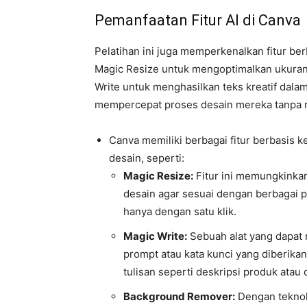
Pemanfaatan Fitur AI di Canva
Pelatihan ini juga memperkenalkan fitur ber
Magic Resize untuk mengoptimalkan ukuran 
Write untuk menghasilkan teks kreatif dalam
mempercepat proses desain mereka tanpa me
Canva memiliki berbagai fitur berbasis
desain, seperti:
Magic Resize:
Fitur ini memungkinka
desain agar sesuai dengan berbagai pl
hanya dengan satu klik.
Magic Write:
Sebuah alat yang dapat 
prompt atau kata kunci yang diberi
tulisan seperti deskripsi produk atau 
Background Remover:
Dengan teknol