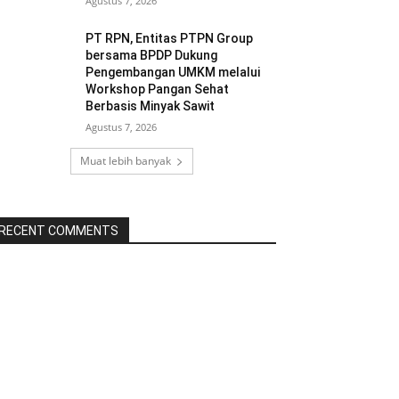
Agustus 7, 2026
PT RPN, Entitas PTPN Group
bersama BPDP Dukung
Pengembangan UMKM melalui
Workshop Pangan Sehat
Berbasis Minyak Sawit
Agustus 7, 2026
Muat lebih banyak
RECENT COMMENTS