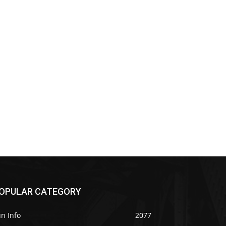
OPULAR CATEGORY
n Info
2077