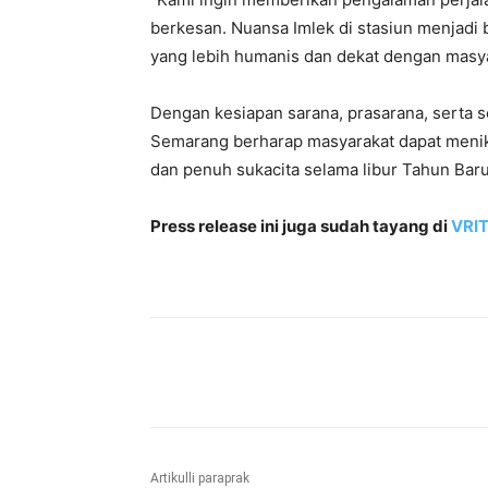
berkesan. Nuansa Imlek di stasiun menjadi
yang lebih humanis dan dekat dengan masya
Dengan kesiapan sarana, prasarana, serta s
Semarang berharap masyarakat dapat menik
dan penuh sukacita selama libur Tahun Baru
Press release ini juga sudah tayang di
VRIT
Bagikan
Artikulli paraprak