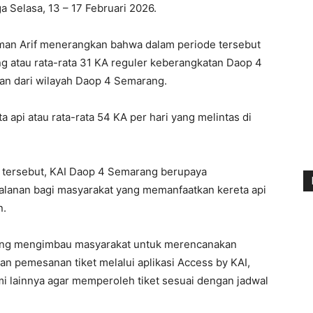
 Selasa, 13 – 17 Februari 2026.
n Arif menerangkan bahwa dalam periode tersebut
g atau rata-rata 31 KA reguler keberangkatan Daop 4
an dari wilayah Daop 4 Semarang.
ta api atau rata-rata 54 KA per hari yang melintas di
 tersebut, KAI Daop 4 Semarang berupaya
lanan bagi masyarakat yang memanfaatkan kereta api
n.
ng mengimbau masyarakat untuk merencanakan
n pemesanan tiket melalui aplikasi Access by KAI,
mi lainnya agar memperoleh tiket sesuai dengan jadwal