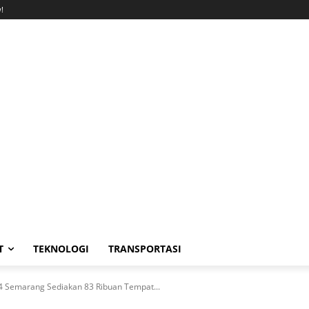
!
T
TEKNOLOGI
TRANSPORTASI
 4 Semarang Sediakan 83 Ribuan Tempat...