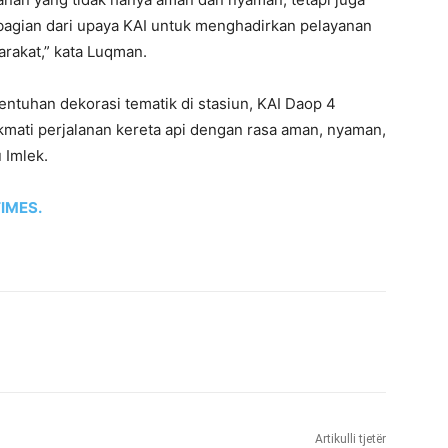
 bagian dari upaya KAI untuk menghadirkan pelayanan
rakat,” kata Luqman.
entuhan dekorasi tematik di stasiun, KAI Daop 4
mati perjalanan kereta api dengan rasa aman, nyaman,
 Imlek.
IMES.
Artikulli tjetër