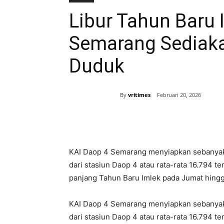
Libur Tahun Baru 
Semarang Sediak
Duduk
By
vritimes
Februari 20, 2026
Bagikan
KAI Daop 4 Semarang menyiapkan sebanyak 
dari stasiun Daop 4 atau rata-rata 16.794 te
panjang Tahun Baru Imlek pada Jumat hingga
KAI Daop 4 Semarang menyiapkan sebanyak 
dari stasiun Daop 4 atau rata-rata 16.794 te