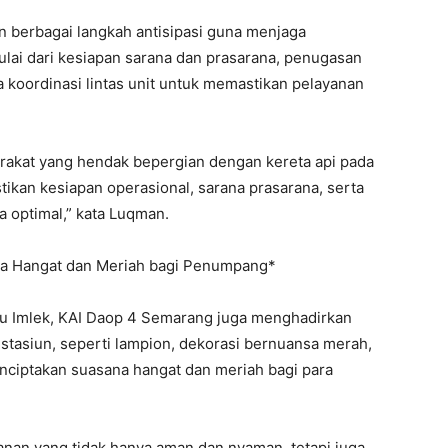
 berbagai langkah antisipasi guna menjaga
mulai dari kesiapan sarana dan prasarana, penugasan
ga koordinasi lintas unit untuk memastikan pelayanan
rakat yang hendak bepergian dengan kereta api pada
ikan kesiapan operasional, sarana prasarana, serta
 optimal,” kata Luqman.
na Hangat dan Meriah bagi Penumpang*
 Imlek, KAI Daop 4 Semarang juga menghadirkan
stasiun, seperti lampion, dekorasi bernuansa merah,
nciptakan suasana hangat dan meriah bagi para
nan yang tidak hanya aman dan nyaman, tetapi juga