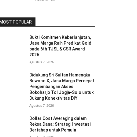
MOST POPULAR
Bukti Komitmen Keberlanjutan,
Jasa Marga Raih Predikat Gold
pada 6th TJSL & CSR Award
2026
Agustus 7, 2026
Didukung Sri Sultan Hamengku
Buwono X, Jasa Marga Percepat
Pengembangan Akses
Bokoharjo Tol Jogja-Solo untuk
Dukung Konektivitas DIY
Agustus 7, 2026
Dollar Cost Averaging dalam
Reksa Dana: Strategi Investasi
Bertahap untuk Pemula