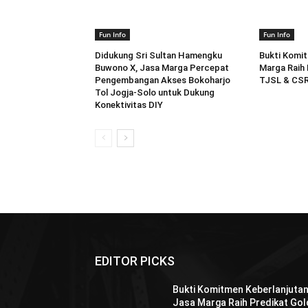
Fun Info
Fun Info
Didukung Sri Sultan Hamengku
Bukti Komit
Buwono X, Jasa Marga Percepat
Marga Raih 
Pengembangan Akses Bokoharjo
TJSL & CSR
Tol Jogja-Solo untuk Dukung
Konektivitas DIY
EDITOR PICKS
Bukti Komitmen Keberlanjutan
Jasa Marga Raih Predikat Gol