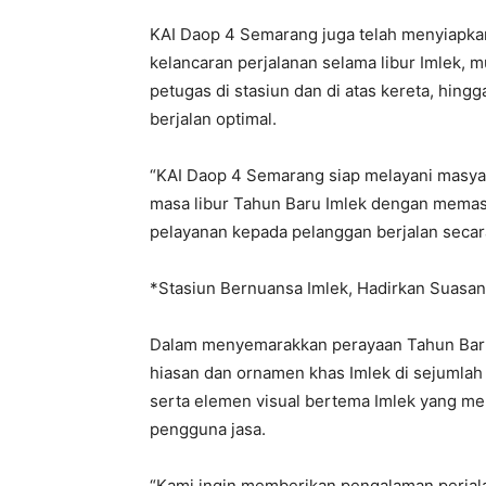
KAI Daop 4 Semarang juga telah menyiapkan
kelancaran perjalanan selama libur Imlek, 
petugas di stasiun dan di atas kereta, hing
berjalan optimal.
“KAI Daop 4 Semarang siap melayani masya
masa libur Tahun Baru Imlek dengan memast
pelayanan kepada pelanggan berjalan secara
*Stasiun Bernuansa Imlek, Hadirkan Suasa
Dalam menyemarakkan perayaan Tahun Baru
hiasan dan ornamen khas Imlek di sejumlah 
serta elemen visual bertema Imlek yang me
pengguna jasa.
“Kami ingin memberikan pengalaman perjala