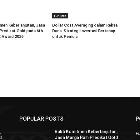
Fun Info
men Keberlanjutan, Jasa
Dollar Cost Averaging dalam Reksa
Predikat Gold pada 6th
Dana: Strategi Investasi Bertahap
 Award 2026
untuk Pemula
POPULAR POSTS
P
,
Bukti Komitmen Keberlanjutan,
Fu
d
Jasa Marga Raih Predikat Gold