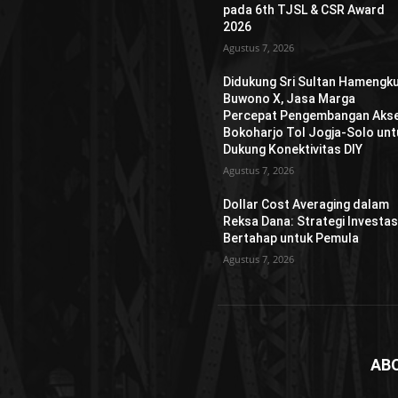
pada 6th TJSL & CSR Award
2026
Agustus 7, 2026
Didukung Sri Sultan Hamengk
Buwono X, Jasa Marga
Percepat Pengembangan Aks
Bokoharjo Tol Jogja-Solo unt
Dukung Konektivitas DIY
Agustus 7, 2026
Dollar Cost Averaging dalam
Reksa Dana: Strategi Investas
Bertahap untuk Pemula
Agustus 7, 2026
AB