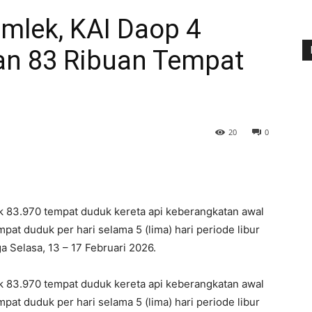
Imlek, KAI Daop 4
an 83 Ribuan Tempat
20
0
83.970 tempat duduk kereta api keberangkatan awal
mpat duduk per hari selama 5 (lima) hari periode libur
 Selasa, 13 – 17 Februari 2026.
83.970 tempat duduk kereta api keberangkatan awal
mpat duduk per hari selama 5 (lima) hari periode libur