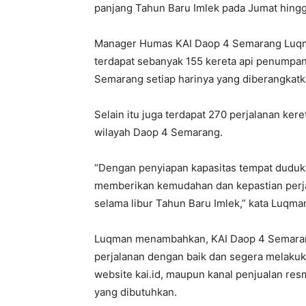
panjang Tahun Baru Imlek pada Jumat hingga
Manager Humas KAI Daop 4 Semarang Luqma
terdapat sebanyak 155 kereta api penumpan
Semarang setiap harinya yang diberangkatk
Selain itu juga terdapat 270 perjalanan kere
wilayah Daop 4 Semarang.
“Dengan penyiapan kapasitas tempat duduk
memberikan kemudahan dan kepastian perja
selama libur Tahun Baru Imlek,” kata Luqma
Luqman menambahkan, KAI Daop 4 Semara
perjalanan dengan baik dan segera melakuka
website kai.id, maupun kanal penjualan res
yang dibutuhkan.