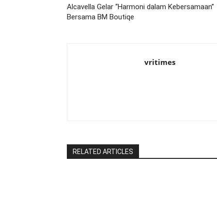
Alcavella Gelar “Harmoni dalam Kebersamaan”
Bersama BM Boutiqe
vritimes
RELATED ARTICLES