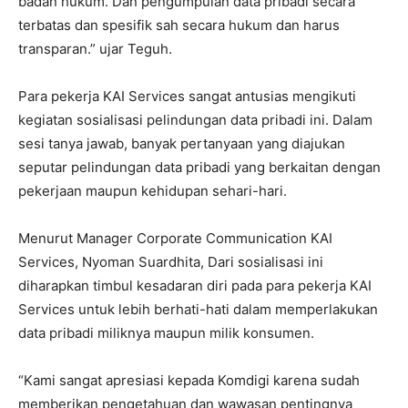
badan hukum. Dan pengumpulan data pribadi secara
terbatas dan spesifik sah secara hukum dan harus
transparan.” ujar Teguh.
Para pekerja KAI Services sangat antusias mengikuti
kegiatan sosialisasi pelindungan data pribadi ini. Dalam
sesi tanya jawab, banyak pertanyaan yang diajukan
seputar pelindungan data pribadi yang berkaitan dengan
pekerjaan maupun kehidupan sehari-hari.
Menurut Manager Corporate Communication KAI
Services, Nyoman Suardhita, Dari sosialisasi ini
diharapkan timbul kesadaran diri pada para pekerja KAI
Services untuk lebih berhati-hati dalam memperlakukan
data pribadi miliknya maupun milik konsumen.
“Kami sangat apresiasi kepada Komdigi karena sudah
memberikan pengetahuan dan wawasan pentingnya