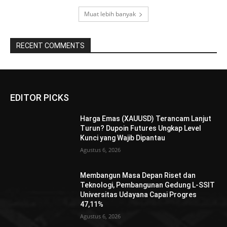
Muat lebih banyak
RECENT COMMENTS
EDITOR PICKS
Harga Emas (XAUUSD) Terancam Lanjut
Turun? Dupoin Futures Ungkap Level
Kunci yang Wajib Dipantau
Agustus 6, 2026
Membangun Masa Depan Riset dan
Teknologi, Pembangunan Gedung L-SSIT
Universitas Udayana Capai Progres
47,11%
Agustus 6, 2026