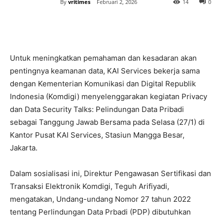
By
vritimes
Februari 2, 2026
14
0
Untuk meningkatkan pemahaman dan kesadaran akan
pentingnya keamanan data, KAI Services bekerja sama
dengan Kementerian Komunikasi dan Digital Republik
Indonesia (Komdigi) menyelenggarakan kegiatan Privacy
dan Data Security Talks: Pelindungan Data Pribadi
sebagai Tanggung Jawab Bersama pada Selasa (27/1) di
Kantor Pusat KAI Services, Stasiun Mangga Besar,
Jakarta.
Dalam sosialisasi ini, Direktur Pengawasan Sertifikasi dan
Transaksi Elektronik Komdigi, Teguh Arifiyadi,
mengatakan, Undang-undang Nomor 27 tahun 2022
tentang Perlindungan Data Prbadi (PDP) dibutuhkan