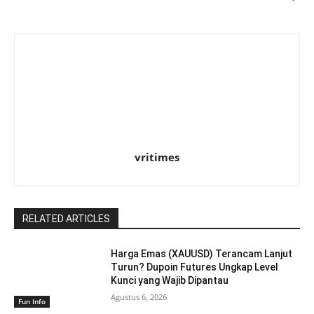
vritimes
RELATED ARTICLES
Harga Emas (XAUUSD) Terancam Lanjut
Turun? Dupoin Futures Ungkap Level
Kunci yang Wajib Dipantau
Agustus 6, 2026
Fun Info