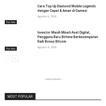
Cara Top Up Diamond Mobile Legends
dengan Cepat & Aman di Gamezi
Agustus 6, 2026
Fun Info
Investor Masih Minati Aset Digital,
Pengguna Baru Bittime Berkesempatan
Raih Bonus Bitcoin
Agustus 6, 2026
Fun Info
- Advertisment -
MOST POPULAR