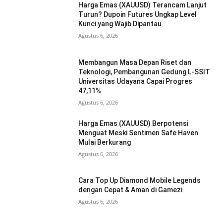
Harga Emas (XAUUSD) Terancam Lanjut
Turun? Dupoin Futures Ungkap Level
Kunci yang Wajib Dipantau
Agustus 6, 2026
Membangun Masa Depan Riset dan
Teknologi, Pembangunan Gedung L-SSIT
Universitas Udayana Capai Progres
47,11%
Agustus 6, 2026
Harga Emas (XAUUSD) Berpotensi
Menguat Meski Sentimen Safe Haven
Mulai Berkurang
Agustus 6, 2026
Cara Top Up Diamond Mobile Legends
dengan Cepat & Aman di Gamezi
Agustus 6, 2026