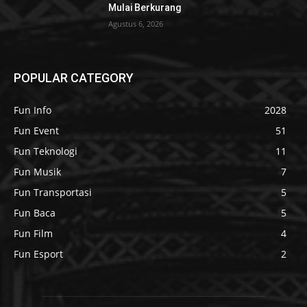
Mulai Berkurang
Agustus 6, 2026
POPULAR CATEGORY
Fun Info
2028
Fun Event
51
Fun Teknologi
11
Fun Musik
7
Fun Transportasi
5
Fun Baca
5
Fun Film
4
Fun Esport
2