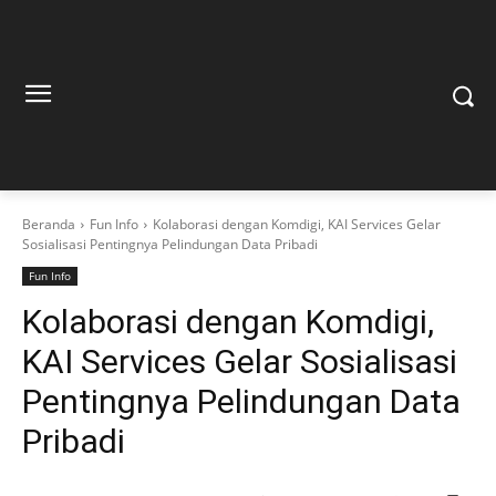
Beranda
Fun Info
Kolaborasi dengan Komdigi, KAI Services Gelar
Sosialisasi Pentingnya Pelindungan Data Pribadi
Fun Info
Kolaborasi dengan Komdigi,
KAI Services Gelar Sosialisasi
Pentingnya Pelindungan Data
Pribadi