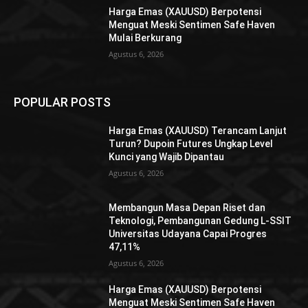
Harga Emas (XAUUSD) Berpotensi
Menguat Meski Sentimen Safe Haven
Mulai Berkurang
Agustus 6, 2026
POPULAR POSTS
Harga Emas (XAUUSD) Terancam Lanjut
Turun? Dupoin Futures Ungkap Level
Kunci yang Wajib Dipantau
Agustus 6, 2026
Membangun Masa Depan Riset dan
Teknologi, Pembangunan Gedung L-SSIT
Universitas Udayana Capai Progres
47,11%
Agustus 6, 2026
Harga Emas (XAUUSD) Berpotensi
Menguat Meski Sentimen Safe Haven