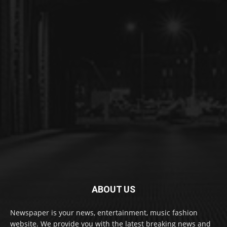
ABOUT US
Newspaper is your news, entertainment, music fashion
website. We provide you with the latest breaking news and