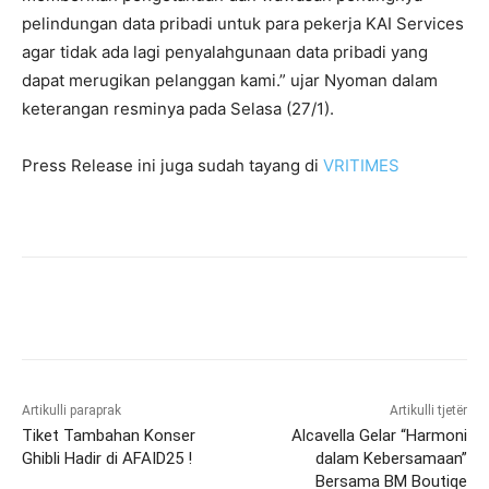
pelindungan data pribadi untuk para pekerja KAI Services
agar tidak ada lagi penyalahgunaan data pribadi yang
dapat merugikan pelanggan kami.” ujar Nyoman dalam
keterangan resminya pada Selasa (27/1).
Press Release ini juga sudah tayang di
VRITIMES
Artikulli paraprak
Artikulli tjetër
Tiket Tambahan Konser
Alcavella Gelar “Harmoni
Ghibli Hadir di AFAID25 !
dalam Kebersamaan”
Bersama BM Boutiqe