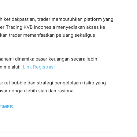
h ketidakpastian, trader membutuhkan platform yang
oker Trading KVB Indonesia menyediakan akses ke
kan trader memanfaatkan peluang sekaligus
mahami dinamika pasar keuangan secara lebih
n melalui:
Link Registrasi
et bubble dan strategi pengelolaan risiko yang
asar dengan lebih siap dan rasional.
TIMES.