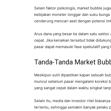
Selain faktor psikologis, market bubble juga
kebijakan moneter longgar dan suku bunga re
cenderung mencari aset dengan potensi imbal
Arus dana yang besar ke dalam satu sektor
cepat. Jika kenaikan tersebut tidak diduk
pasar dapat memasuki fase spekulatif yang 
Tanda-Tanda Market Bubb
Meskipun sulit dipastikan kapan sebuah bub
muncul sebelum pasar mengalami koreksi b
yang sangat cepat dalam waktu singkat tanp
Selain itu, media dan investor ritel biasan
tertentu, sehingga semakin banyak pelaku p