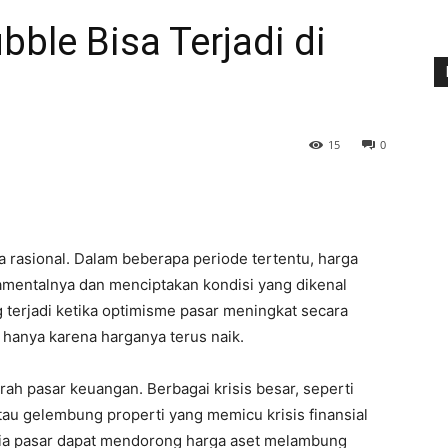
ble Bisa Terjadi di
15
0
a rasional. Dalam beberapa periode tertentu, harga
ndamentalnya dan menciptakan kondisi yang dikenal
 terjadi ketika optimisme pasar meningkat secara
 hanya karena harganya terus naik.
rah pasar keuangan. Berbagai krisis besar, seperti
au gelembung properti yang memicu krisis finansial
ia pasar dapat mendorong harga aset melambung