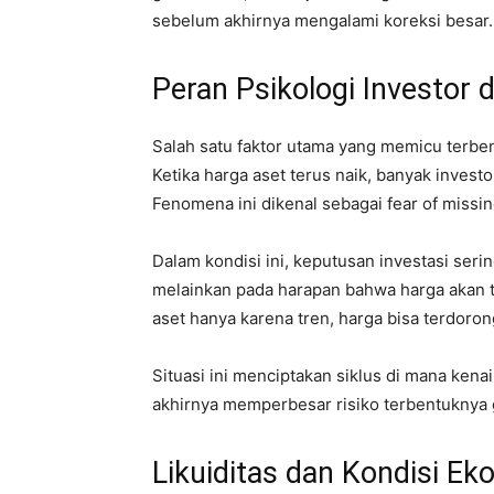
sebelum akhirnya mengalami koreksi besar.
Peran Psikologi Investor
Salah satu faktor utama yang memicu terben
Ketika harga aset terus naik, banyak invest
Fenomena ini dikenal sebagai fear of missi
Dalam kondisi ini, keputusan investasi serin
melainkan pada harapan bahwa harga akan t
aset hanya karena tren, harga bisa terdoron
Situasi ini menciptakan siklus di mana ken
akhirnya memperbesar risiko terbentuknya
Likuiditas dan Kondisi Ek