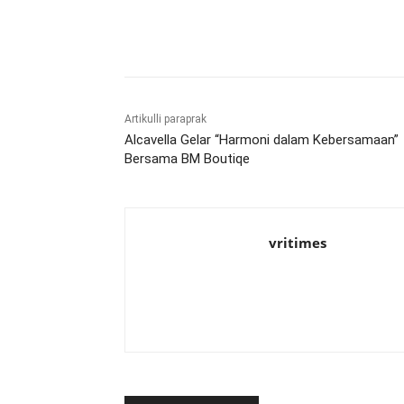
Bagikan
Artikulli paraprak
Alcavella Gelar “Harmoni dalam Kebersamaan”
Bersama BM Boutiqe
vritimes