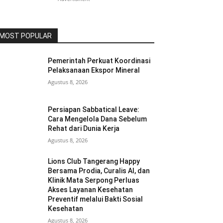
MOST POPULAR
Pemerintah Perkuat Koordinasi
Pelaksanaan Ekspor Mineral
Agustus 8, 2026
Persiapan Sabbatical Leave:
Cara Mengelola Dana Sebelum
Rehat dari Dunia Kerja
Agustus 8, 2026
Lions Club Tangerang Happy
Bersama Prodia, Curalis AI, dan
Klinik Mata Serpong Perluas
Akses Layanan Kesehatan
Preventif melalui Bakti Sosial
Kesehatan
Agustus 8, 2026