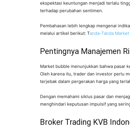
ekspektasi keuntungan menjadi terlalu ting
terhadap perubahan sentimen.
Pembahasan lebih lengkap mengenai indikat
melalui artikel berikut: T
anda-Tanda Market 
Pentingnya Manajemen Ri
Market bubble menunjukkan bahwa pasar ke
Oleh karena itu, trader dan investor perlu 
terjebak dalam pergerakan harga yang terla
Dengan memahami siklus pasar dan menjaga
menghindari keputusan impulsif yang sering
Broker Trading KVB Indon