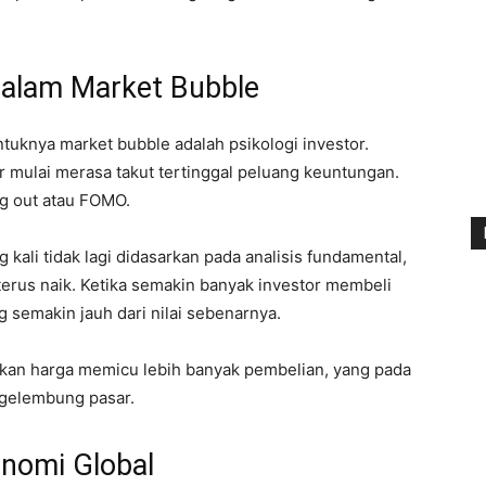
 dalam Market Bubble
tuknya market bubble adalah psikologi investor.
or mulai merasa takut tertinggal peluang keuntungan.
ng out atau FOMO.
g kali tidak lagi didasarkan pada analisis fundamental,
erus naik. Ketika semakin banyak investor membeli
g semakin jauh dari nilai sebenarnya.
aikan harga memicu lebih banyak pembelian, yang pada
 gelembung pasar.
onomi Global