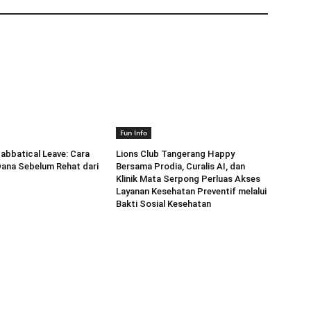
Fun Info
abbatical Leave: Cara
Lions Club Tangerang Happy
ana Sebelum Rehat dari
Bersama Prodia, Curalis AI, dan
Klinik Mata Serpong Perluas Akses
Layanan Kesehatan Preventif melalui
Bakti Sosial Kesehatan