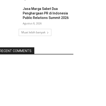
Jasa Marga Sabet Dua
Penghargaan PR di Indonesia
Public Relations Summit 2026
Agustus 8, 2026
Muat lebih banyak
RECENT COMMENTS