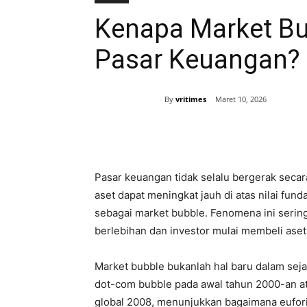
Kenapa Market Bub
Pasar Keuangan?
By
vritimes
Maret 10, 2026
Bagikan
Pasar keuangan tidak selalu bergerak secar
aset dapat meningkat jauh di atas nilai fu
sebagai market bubble. Fenomena ini sering
berlebihan dan investor mulai membeli aset
Market bubble bukanlah hal baru dalam seja
dot-com bubble pada awal tahun 2000-an at
global 2008, menunjukkan bagaimana eufor