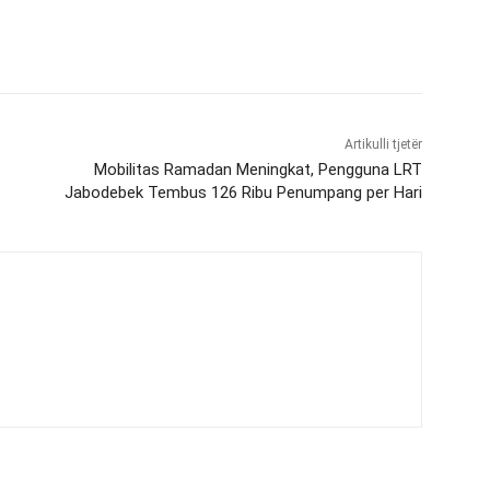
Artikulli tjetër
Mobilitas Ramadan Meningkat, Pengguna LRT
Jabodebek Tembus 126 Ribu Penumpang per Hari