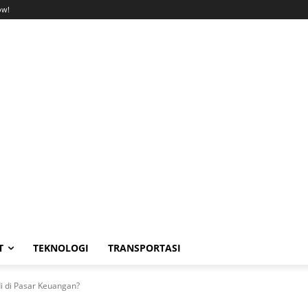
ow!
T
TEKNOLOGI
TRANSPORTASI
i di Pasar Keuangan?