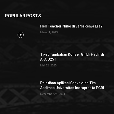
POPULAR POSTS
Hell Teacher Nube di versi Reiwa Era?
Maret 1, 2025
Tiket Tambahan Konser Ghibli Hadir di
AFAID25 !
Mei 22, 2025
Pelatihan Aplikasi Canva oleh Tim
Abdimas Universitas Indraprasta PGRI
Desember 24, 2024