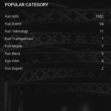
POPULAR CATEGORY
Fun Info
1932
Fun Event
54
Fun Teknologi
11
Fun Transportasi
7
Fun Musik
7
Fun Baca
5
Fun Film
4
Fun Esport
2