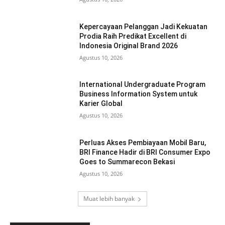
Kepercayaan Pelanggan Jadi Kekuatan
Prodia Raih Predikat Excellent di
Indonesia Original Brand 2026
Agustus 10, 2026
International Undergraduate Program
Business Information System untuk
Karier Global
Agustus 10, 2026
Perluas Akses Pembiayaan Mobil Baru,
BRI Finance Hadir di BRI Consumer Expo
Goes to Summarecon Bekasi
Agustus 10, 2026
Muat lebih banyak