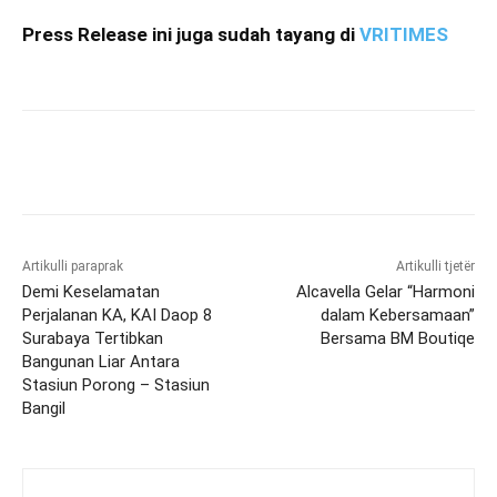
Press Release ini juga sudah tayang di
VRITIMES
Artikulli paraprak
Artikulli tjetër
Demi Keselamatan
Alcavella Gelar “Harmoni
Perjalanan KA, KAI Daop 8
dalam Kebersamaan”
Surabaya Tertibkan
Bersama BM Boutiqe
Bangunan Liar Antara
Stasiun Porong – Stasiun
Bangil