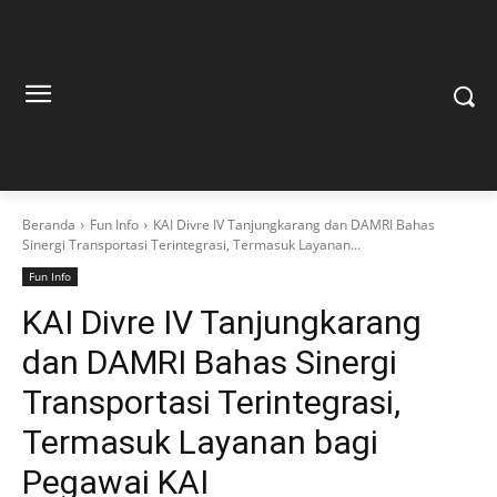
Beranda
Fun Info
KAI Divre IV Tanjungkarang dan DAMRI Bahas
Sinergi Transportasi Terintegrasi, Termasuk Layanan...
Fun Info
KAI Divre IV Tanjungkarang
dan DAMRI Bahas Sinergi
Transportasi Terintegrasi,
Termasuk Layanan bagi
Pegawai KAI