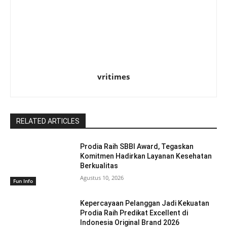
vritimes
RELATED ARTICLES
Prodia Raih SBBI Award, Tegaskan
Komitmen Hadirkan Layanan Kesehatan
Berkualitas
Agustus 10, 2026
Fun Info
Kepercayaan Pelanggan Jadi Kekuatan
Prodia Raih Predikat Excellent di
Indonesia Original Brand 2026