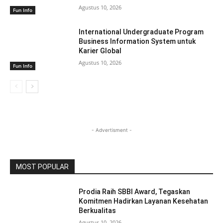
Agustus 10, 2026
Fun Info
International Undergraduate Program
Business Information System untuk
Karier Global
Agustus 10, 2026
Fun Info
- Advertisment -
MOST POPULAR
Prodia Raih SBBI Award, Tegaskan
Komitmen Hadirkan Layanan Kesehatan
Berkualitas
Agustus 10, 2026