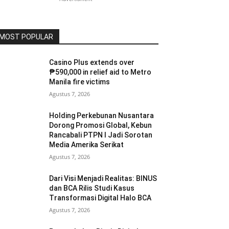
MOST POPULAR
Casino Plus extends over
₱590,000 in relief aid to Metro
Manila fire victims
Agustus 7, 2026
Holding Perkebunan Nusantara
Dorong Promosi Global, Kebun
Rancabali PTPN I Jadi Sorotan
Media Amerika Serikat
Agustus 7, 2026
Dari Visi Menjadi Realitas: BINUS
dan BCA Rilis Studi Kasus
Transformasi Digital Halo BCA
Agustus 7, 2026