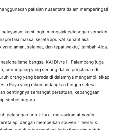
 pelayanan, kami ingin mengajak pelanggan semakin
portasi massal kereta api. KAI senantiasa
yang aman, selamat, dan tepat waktu,” tambah Aida.
 nasionalisme bangsa, KAI Divre III Palembang juga
un, penumpang yang sedang dalam perjalanan di
seluruh orang yang berada di dalamnya mengambil sikap
esia Raya yang dikumandangkan hingga selesai.
kan pentingnya semangat persatuan, kebanggaan
ap simbol negara.
uruh pelanggan untuk turut merasakan atmosfer
ereta api dengan membeikan souvenir menarik
gimbau untuk tetap menjaga ketertiban dan patuh