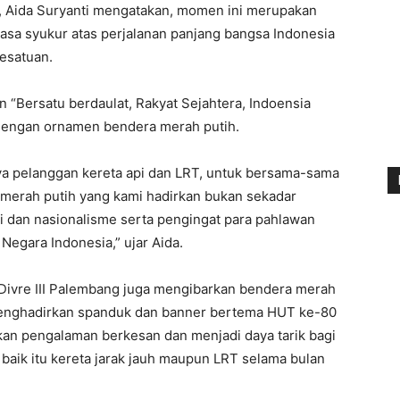
, Aida Suryanti mengatakan, momen ini merupakan
sa syukur atas perjalanan panjang bangsa Indonesia
esatuan.
 “Bersatu berdaulat, Rakyat Sejahtera, Indoensia
pi dengan ornamen bendera merah putih.
ya pelanggan kereta api dan LRT, untuk bersama-sama
erah putih yang kami hadirkan bukan sekadar
i dan nasionalisme serta pengingat para pahlawan
gara Indonesia,” ujar Aida.
 Divre III Palembang juga mengibarkan bendera merah
 menghadirkan spanduk dan banner bertema HUT ke-80
kan pengalaman berkesan dan menjadi daya tarik bagi
aik itu kereta jarak jauh maupun LRT selama bulan