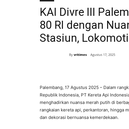
KAI Divre III Pal
80 RI dengan Nua
Stasiun, Lokomoti
By
vritimes
Agustus 17, 2025
Bagikan
Palembang, 17 Agustus 2025 – Dalam rangk
Republik Indonesia, PT Kereta Api Indonesia
menghadirkan nuansa merah putih di berbagai
rangkaian kereta api, perkantoran, hingga 
dan dekorasi bernuansa kemerdekaan.