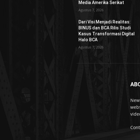
Media Amerika Serikat
Agustus 7, 2026
Dari Visi Menjadi Realitas:
BINUS dan BCA Rilis Studi
Kasus Transformasi Digital
Halo BCA
Agustus 7, 2026
AB
News
webs
vide
Cont