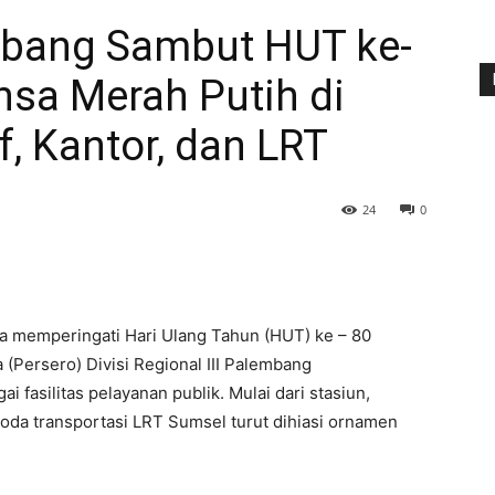
embang Sambut HUT ke-
nsa Merah Putih di
f, Kantor, dan LRT
24
0
a memperingati Hari Ulang Tahun (HUT) ke – 80
 (Persero) Divisi Regional III Palembang
 fasilitas pelayanan publik. Mulai dari stasiun,
moda transportasi LRT Sumsel turut dihiasi ornamen