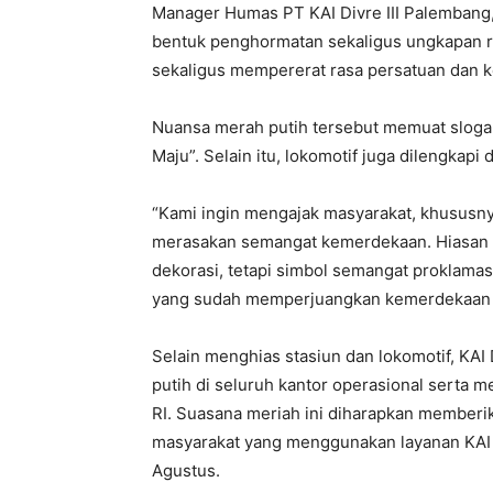
Manager Humas PT KAI Divre III Palembang
bentuk penghormatan sekaligus ungkapan ra
sekaligus mempererat rasa persatuan dan k
Nuansa merah putih tersebut memuat slogan
Maju”. Selain itu, lokomotif juga dilengka
“Kami ingin mengajak masyarakat, khususn
merasakan semangat kemerdekaan. Hiasan m
dekorasi, tetapi simbol semangat proklamas
yang sudah memperjuangkan kemerdekaan Ne
Selain menghias stasiun dan lokomotif, KAI
putih di seluruh kantor operasional serta
RI. Suasana meriah ini diharapkan memberi
masyarakat yang menggunakan layanan KAI b
Agustus.