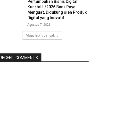
Pertumbuhan Bisnis Digital
Kuartal II/2026 Bank Raya
Menguat, Didukung oleh Produk
Digital yang Inovatif
Agustus 7, 2026
Muat lebih banyak
RECENT COMMENTS