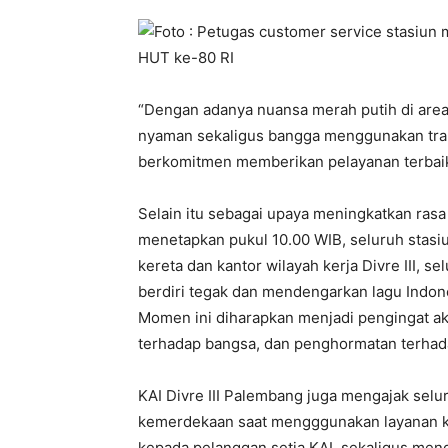
“Dengan adanya nuansa merah putih di area
nyaman sekaligus bangga menggunakan trans
berkomitmen memberikan pelayanan terbaik 
Selain itu sebagai upaya meningkatkan rasa
menetapkan pukul 10.00 WIB, seluruh stasi
kereta dan kantor wilayah kerja Divre III, 
berdiri tegak dan mendengarkan lagu Indon
Momen ini diharapkan menjadi pengingat a
terhadap bangsa, dan penghormatan terhad
KAI Divre III Palembang juga mengajak sel
kemerdekaan saat mengggunakan layanan k
kepada pelanggan setia KAI, sekaligus men