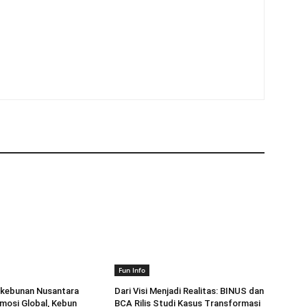
Fun Info
rkebunan Nusantara
Dari Visi Menjadi Realitas: BINUS dan
mosi Global, Kebun
BCA Rilis Studi Kasus Transformasi