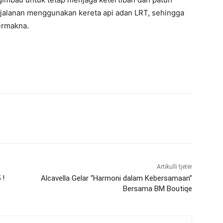
jalanan menggunakan kereta api adan LRT, sehingga
ermakna.
Artikulli tjetër
 !
Alcavella Gelar “Harmoni dalam Kebersamaan”
Bersama BM Boutiqe