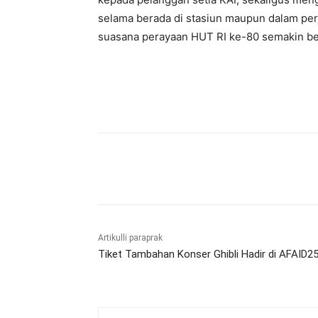
selama berada di stasiun maupun dalam per
suasana perayaan HUT RI ke-80 semakin b
Bagikan
Artikulli paraprak
Tiket Tambahan Konser Ghibli Hadir di AFAID25