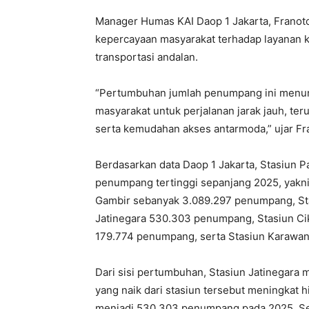
Manager Humas KAI Daop 1 Jakarta, Franot
kepercayaan masyarakat terhadap layanan 
transportasi andalan.
“Pertumbuhan jumlah penumpang ini menunj
masyarakat untuk perjalanan jarak jauh, te
serta kemudahan akses antarmoda,” ujar Fr
Berdasarkan data Daop 1 Jakarta, Stasiun 
penumpang tertinggi sepanjang 2025, yakni
Gambir sebanyak 3.089.297 penumpang, St
Jatinegara 530.303 penumpang, Stasiun C
179.774 penumpang, serta Stasiun Karawa
Dari sisi pertumbuhan, Stasiun Jatinegara 
yang naik dari stasiun tersebut meningkat
menjadi 530.303 penumpang pada 2025. Se