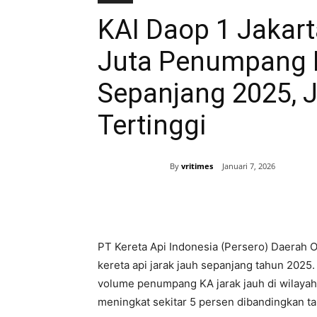
KAI Daop 1 Jakart
Juta Penumpang 
Sepanjang 2025, 
Tertinggi
By
vritimes
Januari 7, 2026
Bagikan
PT Kereta Api Indonesia (Persero) Daerah Op
kereta api jarak jauh sepanjang tahun 202
volume penumpang KA jarak jauh di wilaya
meningkat sekitar 5 persen dibandingkan t