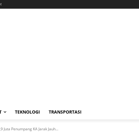
!
T
TEKNOLOGI
TRANSPORTASI
,9 Juta Penumpang KA Jarak Jauh...