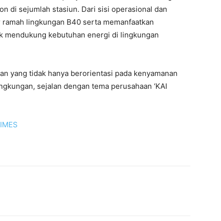
n di sejumlah stasiun. Dari sisi operasional dan
r ramah lingkungan B40 serta memanfaatkan
tuk mendukung kebutuhan energi di lingkungan
nan yang tidak hanya berorientasi pada kenyamanan
lingkungan, sejalan dengan tema perusahaan ‘KAI
TIMES