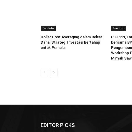
Fun Info
Fun Info
Dollar Cost Averaging dalam Reksa
PT RPN, En
Dana: Strategi Investasi Bertahap
bersama B
untuk Pemula
Pengemban
Workshop P
Minyak Saw
EDITOR PICKS