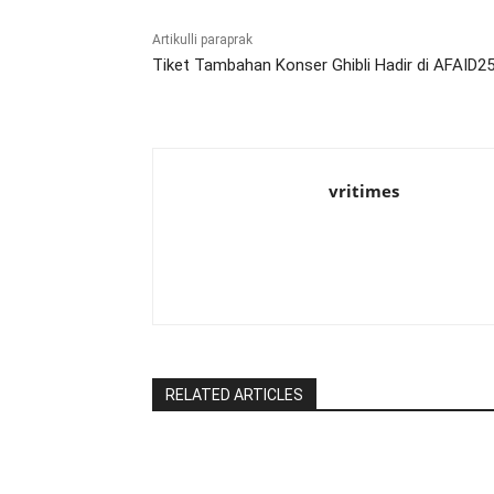
Artikulli paraprak
Tiket Tambahan Konser Ghibli Hadir di AFAID25
vritimes
RELATED ARTICLES