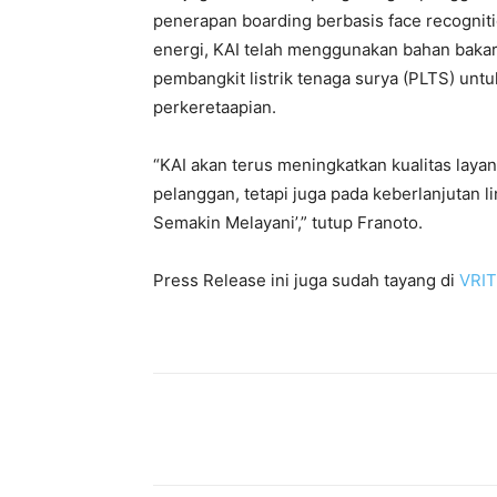
penerapan boarding berbasis face recognitio
energi, KAI telah menggunakan bahan baka
pembangkit listrik tenaga surya (PLTS) un
perkeretaapian.
“KAI akan terus meningkatkan kualitas laya
pelanggan, tetapi juga pada keberlanjutan 
Semakin Melayani’,” tutup Franoto.
Press Release ini juga sudah tayang di
VRI
Bagikan