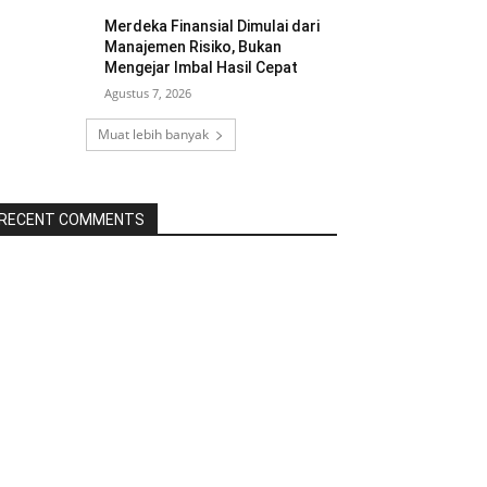
Merdeka Finansial Dimulai dari
Manajemen Risiko, Bukan
Mengejar Imbal Hasil Cepat
Agustus 7, 2026
Muat lebih banyak
RECENT COMMENTS