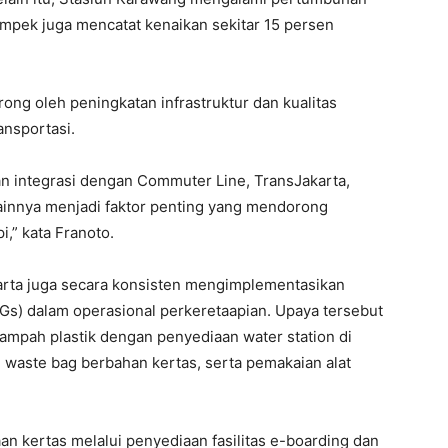
mpek juga mencatat kenaikan sekitar 15 persen
ong oleh peningkatan infrastruktur dan kualitas
ansportasi.
n integrasi dengan Commuter Line, TransJakarta,
lainnya menjadi faktor penting yang mendorong
,” kata Franoto.
karta juga secara konsisten mengimplementasikan
Gs) dalam operasional perkeretaapian. Upaya tersebut
sampah plastik dengan penyediaan water station di
waste bag berbahan kertas, serta pemakaian alat
 kertas melalui penyediaan fasilitas e-boarding dan