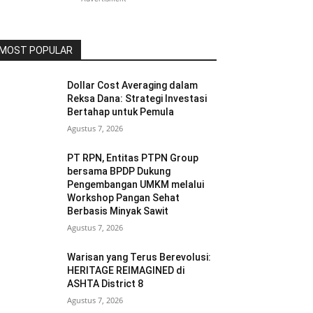
MOST POPULAR
Dollar Cost Averaging dalam
Reksa Dana: Strategi Investasi
Bertahap untuk Pemula
Agustus 7, 2026
PT RPN, Entitas PTPN Group
bersama BPDP Dukung
Pengembangan UMKM melalui
Workshop Pangan Sehat
Berbasis Minyak Sawit
Agustus 7, 2026
Warisan yang Terus Berevolusi:
HERITAGE REIMAGINED di
ASHTA District 8
Agustus 7, 2026