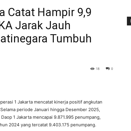
a Catat Hampir 9,9
KA Jarak Jauh
Jatinegara Tumbuh
18
0
erasi 1 Jakarta mencatat kinerja positif angkutan
5. Selama periode Januari hingga Desember 2025,
h Daop 1 Jakarta mencapai 9.871.995 penumpang,
ahun 2024 yang tercatat 9.403.175 penumpang.