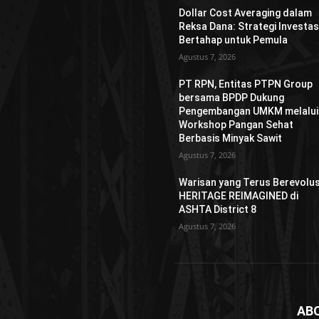
Dollar Cost Averaging dalam
Reksa Dana: Strategi Investas
Bertahap untuk Pemula
Agustus 7, 2026
PT RPN, Entitas PTPN Group
bersama BPDP Dukung
Pengembangan UMKM melalui
Workshop Pangan Sehat
Berbasis Minyak Sawit
Agustus 7, 2026
Warisan yang Terus Berevolus
HERITAGE REIMAGINED di
ASHTA District 8
Agustus 7, 2026
AB