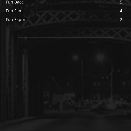
Fun Baca
5
Fun Film
4
Fun Esport
2