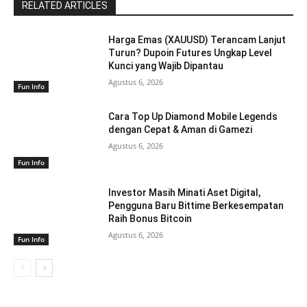
RELATED ARTICLES
Harga Emas (XAUUSD) Terancam Lanjut
Turun? Dupoin Futures Ungkap Level
Kunci yang Wajib Dipantau
Agustus 6, 2026
Fun Info
Cara Top Up Diamond Mobile Legends
dengan Cepat & Aman di Gamezi
Agustus 6, 2026
Fun Info
Investor Masih Minati Aset Digital,
Pengguna Baru Bittime Berkesempatan
Raih Bonus Bitcoin
Agustus 6, 2026
Fun Info