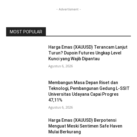
- Advertisment -
MOST POPULAR
Harga Emas (XAUUSD) Terancam Lanjut
Turun? Dupoin Futures Ungkap Level
Kunci yang Wajib Dipantau
Agustus 6, 2026
Membangun Masa Depan Riset dan
Teknologi, Pembangunan Gedung L-SSIT
Universitas Udayana Capai Progres
47,11%
Agustus 6, 2026
Harga Emas (XAUUSD) Berpotensi
Menguat Meski Sentimen Safe Haven
Mulai Berkurang