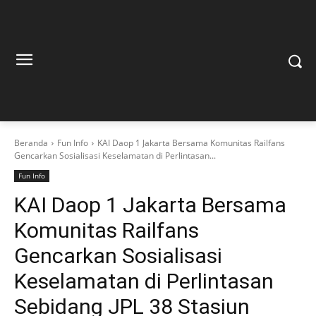
Beranda
Fun Info
KAI Daop 1 Jakarta Bersama Komunitas Railfans
Gencarkan Sosialisasi Keselamatan di Perlintasan...
Fun Info
KAI Daop 1 Jakarta Bersama
Komunitas Railfans
Gencarkan Sosialisasi
Keselamatan di Perlintasan
Sebidang JPL 38 Stasiun