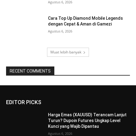
Agustus 6, 2026
Cara Top Up Diamond Mobile Legends
dengan Cepat & Aman di Gamezi
Agustus 6, 2026
Muat lebih banyak
RECENT COMMENTS
EDITOR PICKS
Harga Emas (XAUUSD) Terancam Lanjut
Turun? Dupoin Futures Ungkap Level
Kunci yang Wajib Dipantau
Agustus 6, 2026