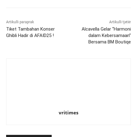
Artikulli paraprak
Artikulli tjetër
Tiket Tambahan Konser
Alcavella Gelar “Harmoni
Ghibli Hadir di AFAID25 !
dalam Kebersamaan”
Bersama BM Boutiqe
vritimes