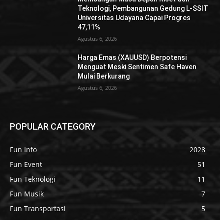
Teknologi, Pembangunan Gedung L-SSIT
Universitas Udayana Capai Progres
47,11%
Agustus 6, 2026
Harga Emas (XAUUSD) Berpotensi
Menguat Meski Sentimen Safe Haven
Mulai Berkurang
Agustus 6, 2026
POPULAR CATEGORY
Fun Info
2028
Fun Event
51
Fun Teknologi
11
Fun Musik
7
Fun Transportasi
5