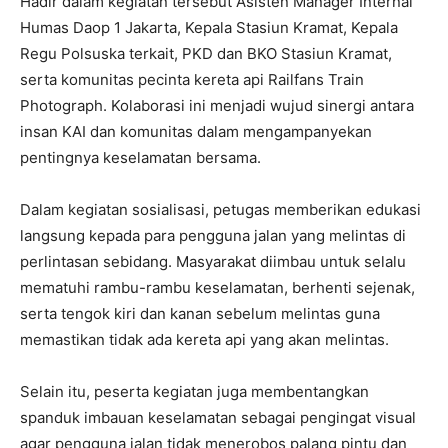
Hadir dalam kegiatan tersebut Asisten Manager Internal
Humas Daop 1 Jakarta, Kepala Stasiun Kramat, Kepala
Regu Polsuska terkait, PKD dan BKO Stasiun Kramat,
serta komunitas pecinta kereta api Railfans Train
Photograph. Kolaborasi ini menjadi wujud sinergi antara
insan KAI dan komunitas dalam mengampanyekan
pentingnya keselamatan bersama.
Dalam kegiatan sosialisasi, petugas memberikan edukasi
langsung kepada para pengguna jalan yang melintas di
perlintasan sebidang. Masyarakat diimbau untuk selalu
mematuhi rambu-rambu keselamatan, berhenti sejenak,
serta tengok kiri dan kanan sebelum melintas guna
memastikan tidak ada kereta api yang akan melintas.
Selain itu, peserta kegiatan juga membentangkan
spanduk imbauan keselamatan sebagai pengingat visual
agar pengguna jalan tidak menerobos palang pintu dan