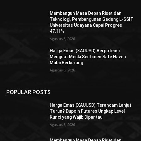
Membangun Masa Depan Riset dan
Teknologi, Pembangunan Gedung L-SSIT
Universitas Udayana Capai Progres
47,11%
Agustus 6, 2026
Harga Emas (XAUUSD) Berpotensi
Menguat Meski Sentimen Safe Haven
Mulai Berkurang
Agustus 6, 2026
POPULAR POSTS
Harga Emas (XAUUSD) Terancam Lanjut
Turun? Dupoin Futures Ungkap Level
Kunci yang Wajib Dipantau
Agustus 6, 2026
Membangun Masa Depan Riset dan