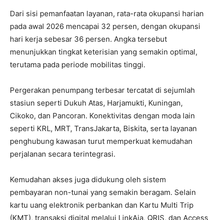
Dari sisi pemanfaatan layanan, rata-rata okupansi harian
pada awal 2026 mencapai 32 persen, dengan okupansi
hari kerja sebesar 36 persen. Angka tersebut
menunjukkan tingkat keterisian yang semakin optimal,
terutama pada periode mobilitas tinggi.
Pergerakan penumpang terbesar tercatat di sejumlah
stasiun seperti Dukuh Atas, Harjamukti, Kuningan,
Cikoko, dan Pancoran. Konektivitas dengan moda lain
seperti KRL, MRT, TransJakarta, Biskita, serta layanan
penghubung kawasan turut memperkuat kemudahan
perjalanan secara terintegrasi.
Kemudahan akses juga didukung oleh sistem
pembayaran non-tunai yang semakin beragam. Selain
kartu uang elektronik perbankan dan Kartu Multi Trip
(KMT), transaksi digital melalui LinkAja, QRIS, dan Access