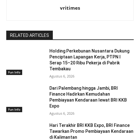
vritimes
RELATED ARTICLES
Holding Perkebunan Nusantara Dukung
Penciptaan Lapangan Kerja, PTPN I
Serap 15–20 Ribu Pekerja di Pabrik
Tembakau
Fun Info
Agustus 6, 2026
Dari Palembang hingga Jambi, BRI
Finance Hadirkan Kemudahan
Pembiayaan Kendaraan lewat BRI KKB
Expo
Fun Info
Agustus 6, 2026
Hari Terakhir BRI KKB Expo, BRI Finance
Tawarkan Promo Pembiayaan Kendaraan
di Kalimantan