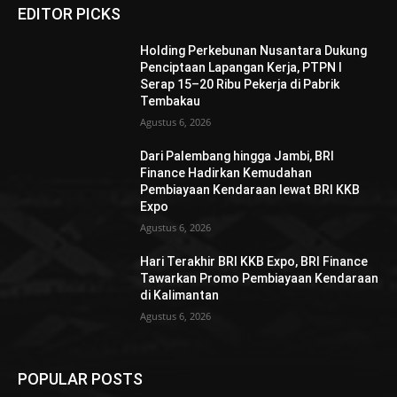
EDITOR PICKS
Holding Perkebunan Nusantara Dukung
Penciptaan Lapangan Kerja, PTPN I
Serap 15–20 Ribu Pekerja di Pabrik
Tembakau
Agustus 6, 2026
Dari Palembang hingga Jambi, BRI
Finance Hadirkan Kemudahan
Pembiayaan Kendaraan lewat BRI KKB
Expo
Agustus 6, 2026
Hari Terakhir BRI KKB Expo, BRI Finance
Tawarkan Promo Pembiayaan Kendaraan
di Kalimantan
Agustus 6, 2026
POPULAR POSTS