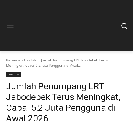
Beranda
Fun Info
Jumlah Penumpang LRT Jabodebek Terus
Meningkat, Capai 5,2 Juta Pengguna di Awal...
Fun Info
Jumlah Penumpang LRT
Jabodebek Terus Meningkat,
Capai 5,2 Juta Pengguna di
Awal 2026