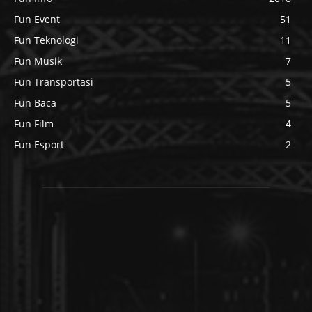
Fun Event
51
Fun Teknologi
11
Fun Musik
7
Fun Transportasi
5
Fun Baca
5
Fun Film
4
Fun Esport
2