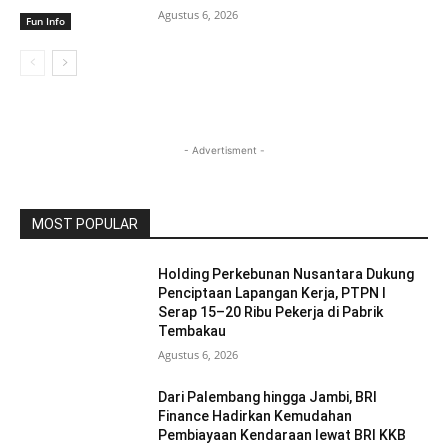
Agustus 6, 2026
Fun Info
- Advertisment -
MOST POPULAR
Holding Perkebunan Nusantara Dukung
Penciptaan Lapangan Kerja, PTPN I
Serap 15–20 Ribu Pekerja di Pabrik
Tembakau
Agustus 6, 2026
Dari Palembang hingga Jambi, BRI
Finance Hadirkan Kemudahan
Pembiayaan Kendaraan lewat BRI KKB