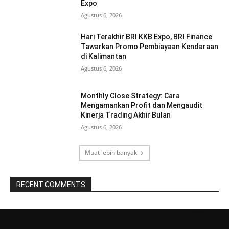
Expo
Agustus 6, 2026
Hari Terakhir BRI KKB Expo, BRI Finance
Tawarkan Promo Pembiayaan Kendaraan
di Kalimantan
Agustus 6, 2026
Monthly Close Strategy: Cara
Mengamankan Profit dan Mengaudit
Kinerja Trading Akhir Bulan
Agustus 6, 2026
Muat lebih banyak
RECENT COMMENTS