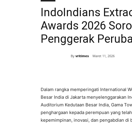
IndoIndians Extr
Awards 2026 Soro
Penggerak Peruba
By
vritimes
Maret 11, 2026
Bagikan
Dalam rangka memperingati International 
Besar India di Jakarta menyelenggarakan I
Auditorium Kedutaan Besar India, Gama Tow
penghargaan kepada perempuan yang telah
kepemimpinan, inovasi, dan pengabdian di 