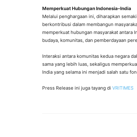
Memperkuat Hubungan Indonesia–India
Melalui penghargaan ini, diharapkan semak
berkontribusi dalam membangun masyarakat yan
memperkuat hubungan masyarakat antara Ind
budaya, komunitas, dan pemberdayaan per
Interaksi antara komunitas kedua negara da
sama yang lebih luas, sekaligus memperkua
India yang selama ini menjadi salah satu fo
Press Release ini juga tayang di
VRITIMES
Bagikan