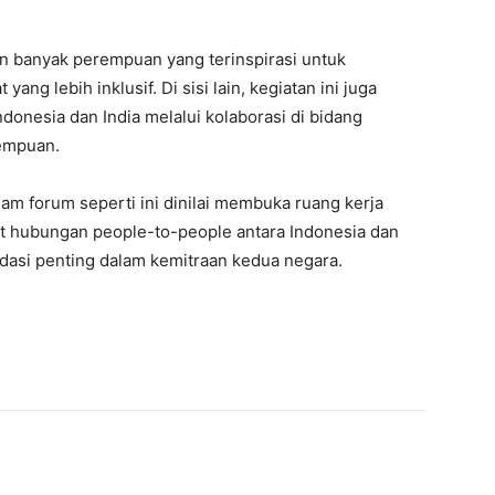
in banyak perempuan yang terinspirasi untuk
g lebih inklusif. Di sisi lain, kegiatan ini juga
onesia dan India melalui kolaborasi di bidang
empuan.
lam forum seperti ini dinilai membuka ruang kerja
t hubungan people-to-people antara Indonesia dan
ndasi penting dalam kemitraan kedua negara.