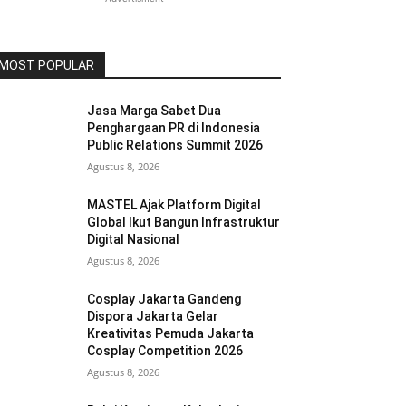
MOST POPULAR
Jasa Marga Sabet Dua
Penghargaan PR di Indonesia
Public Relations Summit 2026
Agustus 8, 2026
MASTEL Ajak Platform Digital
Global Ikut Bangun Infrastruktur
Digital Nasional
Agustus 8, 2026
Cosplay Jakarta Gandeng
Dispora Jakarta Gelar
Kreativitas Pemuda Jakarta
Cosplay Competition 2026
Agustus 8, 2026