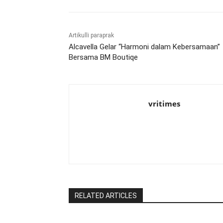
Artikulli paraprak
Alcavella Gelar “Harmoni dalam Kebersamaan”
Bersama BM Boutiqe
vritimes
RELATED ARTICLES