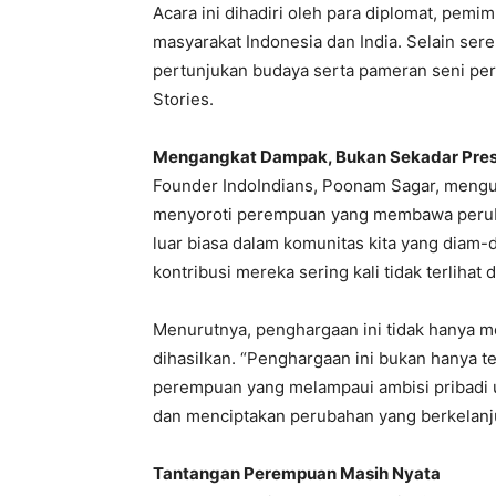
Acara ini dihadiri oleh para diplomat, pemi
masyarakat Indonesia dan India. Selain ser
pertunjukan budaya serta pameran seni per
Stories.
Mengangkat Dampak, Bukan Sekadar Pres
Founder IndoIndians, Poonam Sagar, mengu
menyoroti perempuan yang membawa perub
luar biasa dalam komunitas kita yang diam
kontribusi mereka sering kali tidak terlihat 
Menurutnya, penghargaan ini tidak hanya m
dihasilkan. “Penghargaan ini bukan hanya t
perempuan yang melampaui ambisi pribadi 
dan menciptakan perubahan yang berkelanj
Tantangan Perempuan Masih Nyata