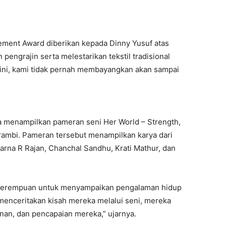
ement Award diberikan kepada Dinny Yusuf atas
ngrajin serta melestarikan tekstil tradisional
n ini, kami tidak pernah membayangkan akan sampai
ga menampilkan pameran seni Her World – Strength,
Parambi. Pameran tersebut menampilkan karya dari
rna R Rajan, Chanchal Sandhu, Krati Mathur, dan
i perempuan untuk menyampaikan pengalaman hidup
menceritakan kisah mereka melalui seni, mereka
an, dan pencapaian mereka,” ujarnya.