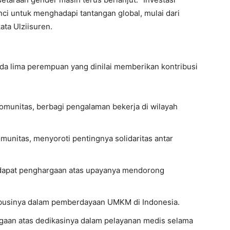
i untuk menghadapi tantangan global, mulai dari
ata Ulziisuren.
ada lima perempuan yang dinilai memberikan kontribusi
komunitas, berbagi pengalaman bekerja di wilayah
munitas, menyoroti pentingnya solidaritas antar
endapat penghargaan atas upayanya mendorong
tribusinya dalam pemberdayaan UMKM di Indonesia.
gaan atas dedikasinya dalam pelayanan medis selama