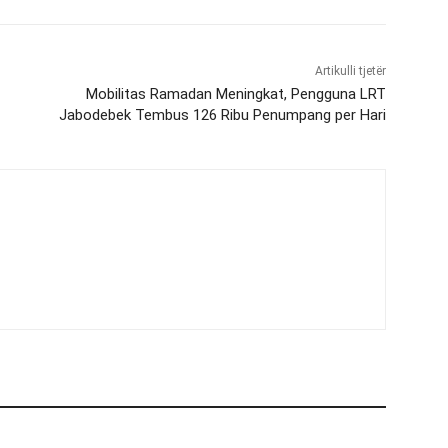
Artikulli tjetër
Mobilitas Ramadan Meningkat, Pengguna LRT
Jabodebek Tembus 126 Ribu Penumpang per Hari