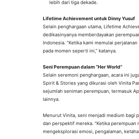
lebih dari tiga dekade.
Lifetime Achievement untuk Dinny Yusuf
Selain penghargaan utama, Lifetime Achiev
dedikasinyanya memberdayakan perempuan pe
Indonesia. “Ketika kami memulai perjalana
pada momen seperti ini,” katanya.
Seni Perempuan dalam “Her World”
Selain seremoni penghargaan, acara ini ju
Spirit & Stories yang dikurasi oleh Vinita 
sejumlah seniman perempuan, termasuk Apa
lainnya.
Menurut Vinita, seni menjadi medium bag
dan perspektif mereka. “Ketika perempuan 
mengeksplorasi emosi, pengalaman, ketahan