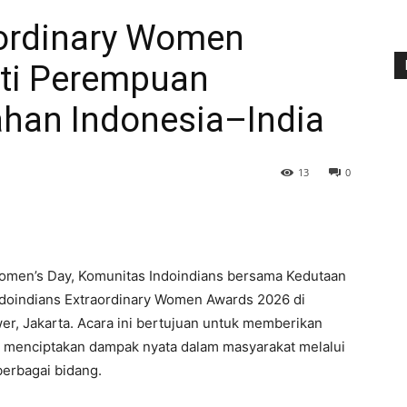
aordinary Women
ti Perempuan
han Indonesia–India
13
0
Women’s Day, Komunitas Indoindians bersama Kedutaan
ndoindians Extraordinary Women Awards 2026 di
er, Jakarta. Acara ini bertujuan untuk memberikan
 menciptakan dampak nyata dalam masyarakat melalui
berbagai bidang.