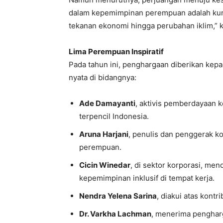
dalam kepemimpinan perempuan adalah kunc
tekanan ekonomi hingga perubahan iklim,” k
Lima Perempuan Inspiratif
Pada tahun ini, penghargaan diberikan kep
nyata di bidangnya:
Ade Damayanti
, aktivis pemberdayaan 
terpencil Indonesia.
Aruna Harjani
, penulis dan penggerak ko
perempuan.
Cicin Winedar
, di sektor korporasi, m
kepemimpinan inklusif di tempat kerja.
Nendra Yelena Sarina
, diakui atas kon
Dr. Varkha Lachman
, menerima penghar