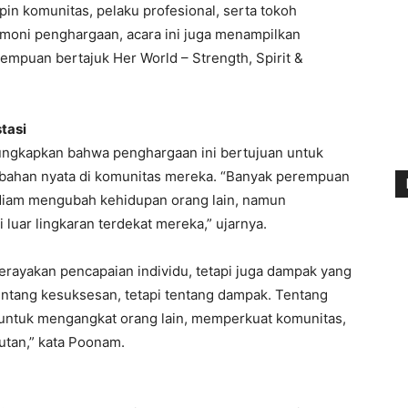
mpin komunitas, pelaku profesional, serta tokoh
emoni penghargaan, acara ini juga menampilkan
empuan bertajuk Her World – Strength, Spirit &
tasi
ngkapkan bahwa penghargaan ini bertujuan untuk
ahan nyata di komunitas mereka. “Banyak perempuan
-diam mengubah kehidupan orang lain, namun
di luar lingkaran terdekat mereka,” ujarnya.
erayakan pencapaian individu, tetapi juga dampak yang
entang kesuksesan, tetapi tentang dampak. Tentang
untuk mengangkat orang lain, memperkuat komunitas,
utan,” kata Poonam.