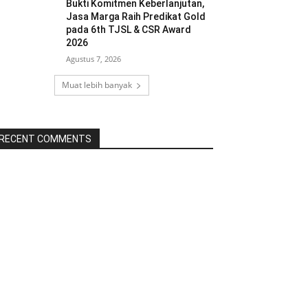
Bukti Komitmen Keberlanjutan,
Jasa Marga Raih Predikat Gold
pada 6th TJSL & CSR Award
2026
Agustus 7, 2026
Muat lebih banyak
RECENT COMMENTS