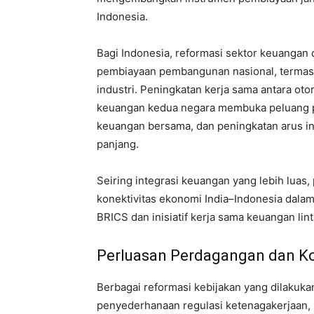
Indonesia.
Bagi Indonesia, reformasi sektor keuanga
pembiayaan pembangunan nasional, termasuk p
industri. Peningkatan kerja sama antara otor
keuangan kedua negara membuka peluang 
keuangan bersama, dan peningkatan arus inv
panjang.
Seiring integrasi keuangan yang lebih luas
konektivitas ekonomi India–Indonesia dalam
BRICS dan inisiatif kerja sama keuangan li
Perluasan Perdagangan dan Kon
Berbagai reformasi kebijakan yang dilakuka
penyederhanaan regulasi ketenagakerjaan,