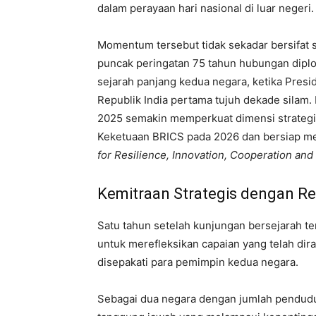
dalam perayaan hari nasional di luar negeri.
Momentum tersebut tidak sekadar bersifat
puncak peringatan 75 tahun hubungan diplo
sejarah panjang kedua negara, ketika Pres
Republik India pertama tujuh dekade silam
2025 semakin memperkuat dimensi strategis
Keketuaan BRICS pada 2026 dan bersiap m
for Resilience, Innovation, Cooperation and 
Kemitraan Strategis dengan Re
Satu tahun setelah kunjungan bersejarah ter
untuk merefleksikan capaian yang telah dir
disepakati para pemimpin kedua negara.
Sebagai dua negara dengan jumlah penduduk 