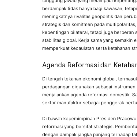
tanggung jawab yang melampaui kepentingan
berdampak tidak hanya bagi kawasan, tetapi
meningkatnya rivalitas geopolitik dan perub
strategis dan komitmen pada multipolaritas,
kepentingan bilateral, tetapi juga berpera
stabilitas global. Kerja sama yang semakin
memperkuat kedaulatan serta ketahanan str
Agenda Reformasi dan Ketaha
Di tengah tekanan ekonomi global, termasuk
perdagangan digunakan sebagai instrumen ge
menjalankan agenda reformasi domestik. S
sektor manufaktur sebagai penggerak per
Di bawah kepemimpinan Presiden Prabowo, I
reformasi yang bersifat strategis. Pembent
dengan dampak jangka panjang terhadap tat