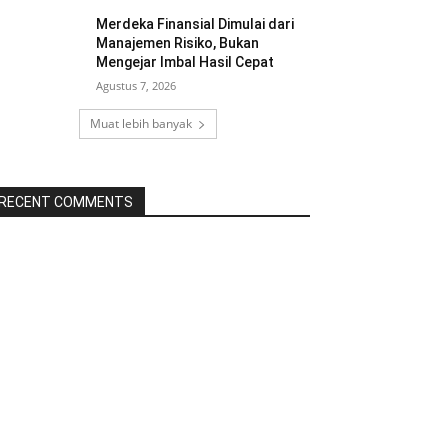
Merdeka Finansial Dimulai dari
Manajemen Risiko, Bukan
Mengejar Imbal Hasil Cepat
Agustus 7, 2026
Muat lebih banyak
RECENT COMMENTS