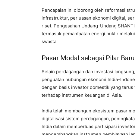
Pencapaian ini didorong oleh reformasi stru
infrastruktur, perluasan ekonomi digital, se
riset. Pengesahan Undang-Undang SHANTI 
termasuk pemanfaatan energi nuklir melalui
swasta.
Pasar Modal sebagai Pilar Bar
Selain perdagangan dan investasi langsung,
penguatan hubungan ekonomi India–Indones
dengan basis investor domestik yang terus
terhadap instrumen keuangan di Asia.
India telah membangun ekosistem pasar mod
digitalisasi sistem perdagangan, peningkat
India dalam memperluas partisipasi investo
mengembangkan instrumen pembiayaan jang