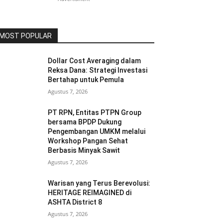
MOST POPULAR
Dollar Cost Averaging dalam
Reksa Dana: Strategi Investasi
Bertahap untuk Pemula
Agustus 7, 2026
PT RPN, Entitas PTPN Group
bersama BPDP Dukung
Pengembangan UMKM melalui
Workshop Pangan Sehat
Berbasis Minyak Sawit
Agustus 7, 2026
Warisan yang Terus Berevolusi:
HERITAGE REIMAGINED di
ASHTA District 8
Agustus 7, 2026