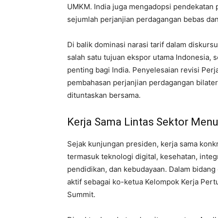
UMKM. India juga mengadopsi pendekatan p
sejumlah perjanjian perdagangan bebas dan
Di balik dominasi narasi tarif dalam diskur
salah satu tujuan ekspor utama Indonesia, 
penting bagi India. Penyelesaian revisi Per
pembahasan perjanjian perdagangan bilater
dituntaskan bersama.
Kerja Sama Lintas Sektor Men
Sejak kunjungan presiden, kerja sama konkr
termasuk teknologi digital, kesehatan, inte
pendidikan, dan kebudayaan. Dalam bidang 
aktif sebagai ko-ketua Kelompok Kerja Per
Summit.