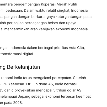
ementara pengembangan Koperasi Merah Putih
i pedesaan. Dalam waktu relatif singkat, Indonesia
da pangan dengan berkurangnya ketergantungan pada
jumlah perjanjian perdagangan bebas dan upaya
al mencerminkan arah kebijakan ekonomi Indonesia
gan Indonesia dalam berbagai prioritas Asta Cita,
ransformasi digital.
ng Berkelanjutan
ekonomi India terus mengalami percepatan. Setelah
B sebesar 1 triliun dolar AS, India berhasil
25 dan diproyeksikan mencapai 5 triliun dolar AS
h melampaui Jepang sebagai ekonomi terbesar keempat
an pada 2028.