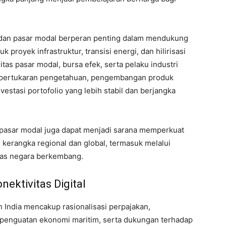
n dan pasar modal berperan penting dalam mendukung
royek infrastruktur, transisi energi, dan hilirisasi
itas pasar modal, bursa efek, serta pelaku industri
pertukaran pengetahuan, pengembangan produk
estasi portofolio yang lebih stabil dan berjangka
, pasar modal juga dapat menjadi sarana memperkuat
 kerangka regional dan global, termasuk melalui
ntas negara berkembang.
ektivitas Digital
n India mencakup rasionalisasi perpajakan,
 penguatan ekonomi maritim, serta dukungan terhadap