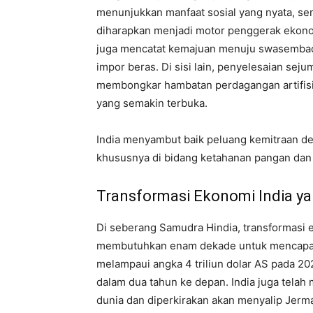
menunjukkan manfaat sosial yang nyata, s
diharapkan menjadi motor penggerak ekonom
juga mencatat kemajuan menuju swasemba
impor beras. Di sisi lain, penyelesaian se
membongkar hambatan perdagangan artifisi
yang semakin terbuka.
India menyambut baik peluang kemitraan den
khususnya di bidang ketahanan pangan dan t
Transformasi Ekonomi India ya
Di seberang Samudra Hindia, transformasi 
membutuhkan enam dekade untuk mencapai PD
melampaui angka 4 triliun dolar AS pada 20
dalam dua tahun ke depan. India juga tela
dunia dan diperkirakan akan menyalip Jerm