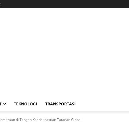
!
T
TEKNOLOGI
TRANSPORTASI
emitraan di Tengah Ketidakpastian Tatanan Global