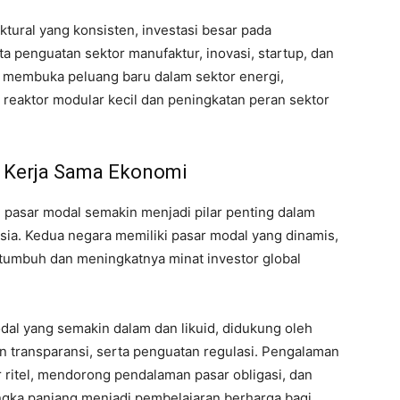
ktural yang konsisten, investasi besar pada
rta penguatan sektor manufaktur, inovasi, startup, dan
membuka peluang baru dalam sektor energi,
 reaktor modular kecil dan peningkatan peran sektor
u Kerja Sama Ekonomi
 pasar modal semakin menjadi pilar penting dalam
ia. Kedua negara memiliki pasar modal yang dinamis,
 tumbuh dan meningkatnya minat investor global
al yang semakin dalam dan likuid, didukung oleh
an transparansi, serta penguatan regulasi. Pengalaman
r ritel, mendorong pendalaman pasar obligasi, dan
ka panjang menjadi pembelajaran berharga bagi