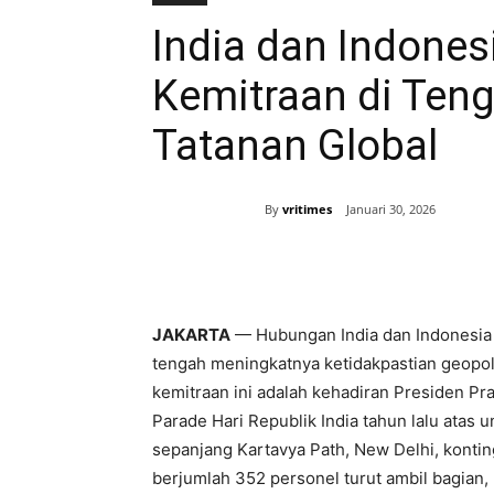
India dan Indone
Kemitraan di Ten
Tatanan Global
By
vritimes
Januari 30, 2026
Bagikan
JAKARTA
— Hubungan India dan Indonesia 
tengah meningkatnya ketidakpastian geopolit
kemitraan ini adalah kehadiran Presiden 
Parade Hari Republik India tahun lalu atas
sepanjang Kartavya Path, New Delhi, konti
berjumlah 352 personel turut ambil bagian,