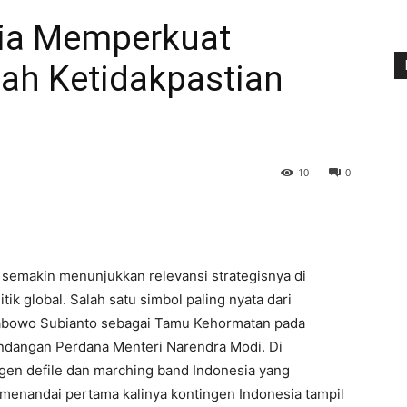
sia Memperkuat
gah Ketidakpastian
10
0
semakin menunjukkan relevansi strategisnya di
ik global. Salah satu simbol paling nyata dari
Prabowo Subianto sebagai Tamu Kehormatan pada
 undangan Perdana Menteri Narendra Modi. Di
ngen defile dan marching band Indonesia yang
 menandai pertama kalinya kontingen Indonesia tampil