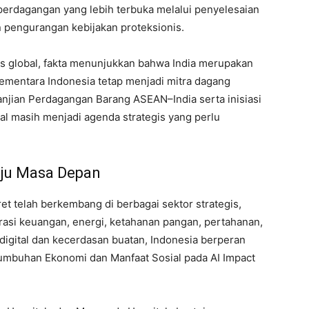
erdagangan yang lebih terbuka melalui penyelesaian
 pengurangan kebijakan proteksionis.
sus global, fakta menunjukkan bahwa India merupakan
sementara Indonesia tetap menjadi mitra dagang
janjian Perdagangan Barang ASEAN–India serta inisiasi
al masih menjadi agenda strategis yang perlu
uju Masa Depan
et telah berkembang di berbagai sektor strategis,
grasi keuangan, energi, ketahanan pangan, pertahanan,
digital dan kecerdasan buatan, Indonesia berperan
tumbuhan Ekonomi dan Manfaat Sosial pada AI Impact