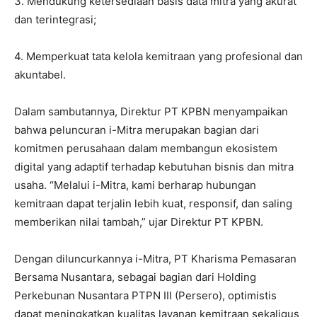
3. Mendukung ketersediaan basis data mitra yang akurat
dan terintegrasi;
4. Memperkuat tata kelola kemitraan yang profesional dan
akuntabel.
Dalam sambutannya, Direktur PT KPBN menyampaikan
bahwa peluncuran i-Mitra merupakan bagian dari
komitmen perusahaan dalam membangun ekosistem
digital yang adaptif terhadap kebutuhan bisnis dan mitra
usaha. “Melalui i-Mitra, kami berharap hubungan
kemitraan dapat terjalin lebih kuat, responsif, dan saling
memberikan nilai tambah,” ujar Direktur PT KPBN.
Dengan diluncurkannya i-Mitra, PT Kharisma Pemasaran
Bersama Nusantara, sebagai bagian dari Holding
Perkebunan Nusantara PTPN III (Persero), optimistis
dapat meningkatkan kualitas layanan kemitraan sekaligus