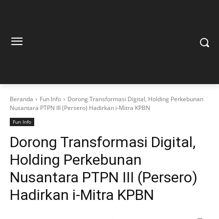
Beranda
Fun Info
Dorong Transformasi Digital, Holding Perkebunan
Nusantara PTPN III (Persero) Hadirkan i-Mitra KPBN
Fun Info
Dorong Transformasi Digital,
Holding Perkebunan
Nusantara PTPN III (Persero)
Hadirkan i-Mitra KPBN