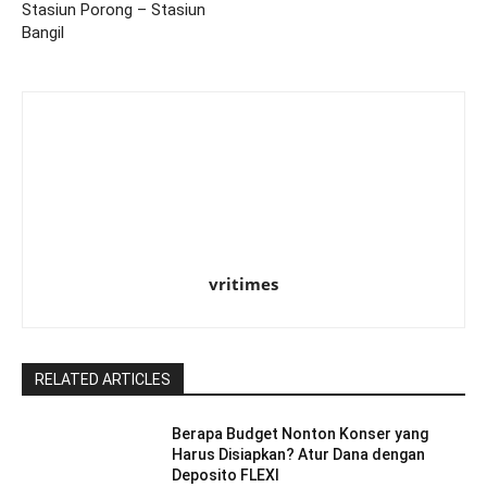
Stasiun Porong – Stasiun
Bangil
vritimes
RELATED ARTICLES
Berapa Budget Nonton Konser yang
Harus Disiapkan? Atur Dana dengan
Deposito FLEXI