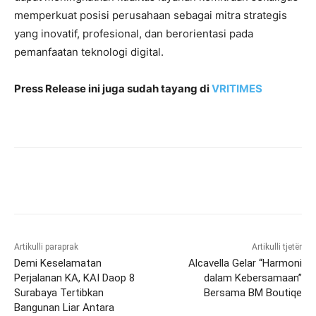
memperkuat posisi perusahaan sebagai mitra strategis
yang inovatif, profesional, dan berorientasi pada
pemanfaatan teknologi digital.
Press Release ini juga sudah tayang di
VRITIMES
Artikulli paraprak
Artikulli tjetër
Demi Keselamatan
Alcavella Gelar “Harmoni
Perjalanan KA, KAI Daop 8
dalam Kebersamaan”
Surabaya Tertibkan
Bersama BM Boutiqe
Bangunan Liar Antara