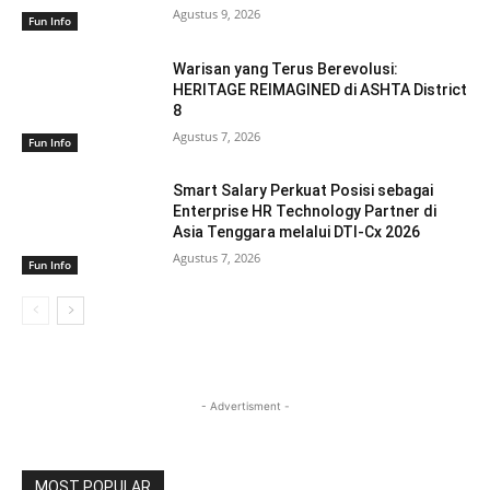
Agustus 9, 2026
Fun Info
Warisan yang Terus Berevolusi:
HERITAGE REIMAGINED di ASHTA District
8
Agustus 7, 2026
Fun Info
Smart Salary Perkuat Posisi sebagai
Enterprise HR Technology Partner di
Asia Tenggara melalui DTI-Cx 2026
Agustus 7, 2026
Fun Info
- Advertisment -
MOST POPULAR