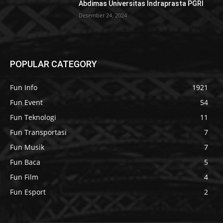
Abdimas Universitas Indraprasta PGRI
Desember 24, 2024
POPULAR CATEGORY
Fun Info
1921
Fun Event
54
Fun Teknologi
11
Fun Transportasi
7
Fun Musik
7
Fun Baca
5
Fun Film
4
Fun Esport
2