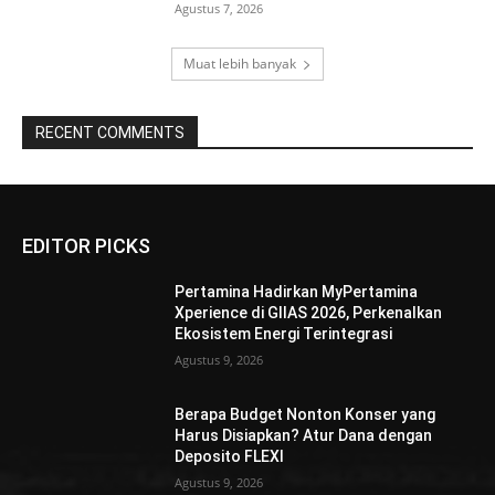
Agustus 7, 2026
Muat lebih banyak
RECENT COMMENTS
EDITOR PICKS
Pertamina Hadirkan MyPertamina
Xperience di GIIAS 2026, Perkenalkan
Ekosistem Energi Terintegrasi
Agustus 9, 2026
Berapa Budget Nonton Konser yang
Harus Disiapkan? Atur Dana dengan
Deposito FLEXI
Agustus 9, 2026