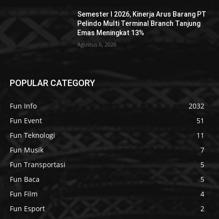
Semester I 2026, Kinerja Arus Barang PT
Pelindo Multi Terminal Branch Tanjung
Emas Meningkat 13%
Agustus 6, 2026
POPULAR CATEGORY
Fun Info
2032
Fun Event
51
Fun Teknologi
11
Fun Musik
7
Fun Transportasi
5
Fun Baca
5
Fun Film
4
Fun Esport
2