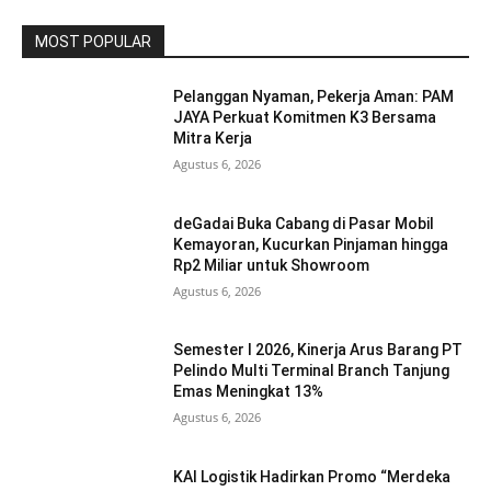
MOST POPULAR
Pelanggan Nyaman, Pekerja Aman: PAM
JAYA Perkuat Komitmen K3 Bersama
Mitra Kerja
Agustus 6, 2026
deGadai Buka Cabang di Pasar Mobil
Kemayoran, Kucurkan Pinjaman hingga
Rp2 Miliar untuk Showroom
Agustus 6, 2026
Semester I 2026, Kinerja Arus Barang PT
Pelindo Multi Terminal Branch Tanjung
Emas Meningkat 13%
Agustus 6, 2026
KAI Logistik Hadirkan Promo “Merdeka