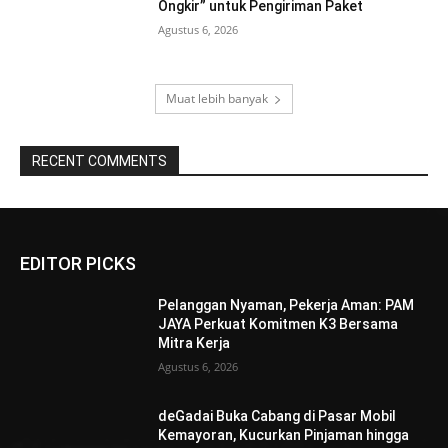
Ongkir” untuk Pengiriman Paket
Agustus 6, 2026
Muat lebih banyak
RECENT COMMENTS
EDITOR PICKS
Pelanggan Nyaman, Pekerja Aman: PAM
JAYA Perkuat Komitmen K3 Bersama
Mitra Kerja
Agustus 6, 2026
deGadai Buka Cabang di Pasar Mobil
Kemayoran, Kucurkan Pinjaman hingga