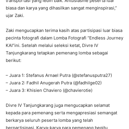
transportasi yang lebih baik. Antusiasme peserta luar
biasa dan karya yang dihasilkan sangat menginspirasi,”
ujar Zaki.
Zaki mengucapkan terima kasih atas partisipasi luar biasa
pecinta fotografi dalam Lomba Fotografi “Endless Journey
KAI”ini. Setelah melalui seleksi ketat, Divre IV
Tanjungkarang tetapkan pemenang lomba sebagai
berikut:
– Juara 1: Stefanus Arnael Putra (@stefanusputra27)
– Juara 2: Fadhil Anugerah Putra (@fadhilge02)
– Juara 3: Khisien Chaviero (@chavierotie)
Divre IV Tanjungkarang juga mengucapkan selamat
kepada para pemenang serta mengapresiasi semangat
berkarya seluruh peserta lomba yang telah
berpartisipasi. Karya-karya para pemenang begitu