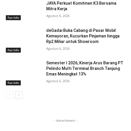
JAYA Perkuat Komitmen K3 Bersama
Mitra Kerja
Agustus 6, 2026
Fun Info
deGadai Buka Cabang di Pasar Mobil
Kemayoran, Kucurkan Pinjaman hingga
Rp2 Miliar untuk Showroom
Agustus 6, 2026
Fun Info
Semester I 2026, Kinerja Arus Barang PT
Pelindo Multi Terminal Branch Tanjung
Emas Meningkat 13%
Agustus 6, 2026
Fun Info
- Advertisment -