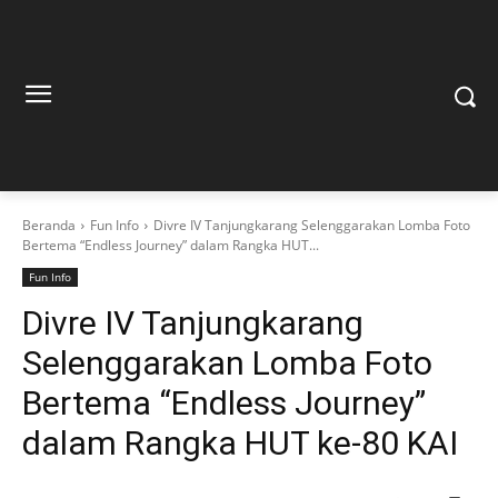
Beranda
Fun Info
Divre IV Tanjungkarang Selenggarakan Lomba Foto
Bertema “Endless Journey” dalam Rangka HUT...
Fun Info
Divre IV Tanjungkarang
Selenggarakan Lomba Foto
Bertema “Endless Journey”
dalam Rangka HUT ke-80 KAI