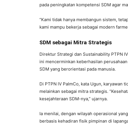
pada peningkatan kompetensi SDM agar ma
“Kami tidak hanya membangun sistem, tetapi
kami mampu bekerja sebagai modern farmers
SDM sebagai Mitra Strategis
Direktur Strategi dan Sustainability PTP
ini mencerminkan keberhasilan perusahaan 
SDM yang berorientasi pada manusia.
Di PTPN IV PalmCo, kata Ugun, karyawan tid
melainkan sebagai mitra strategis. “Keseha
kesejahteraan SDM-nya,” ujarnya.
Ia menilai, dengan wilayah operasional ya
berbasis kehadiran fisik pimpinan di lapang