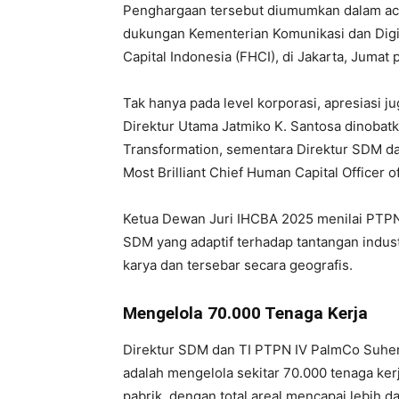
Penghargaan tersebut diumumkan dalam ac
dukungan Kementerian Komunikasi dan Digi
Capital Indonesia (FHCI), di Jakarta, Jumat 
Tak hanya pada level korporasi, apresiasi 
Direktur Utama Jatmiko K. Santosa dinobatk
Transformation, sementara Direktur SDM da
Most Brilliant Chief Human Capital Officer 
Ketua Dewan Juri IHCBA 2025 menilai PTPN
SDM yang adaptif terhadap tantangan indust
karya dan tersebar secara geografis.
Mengelola 70.000 Tenaga Kerja
Direktur SDM dan TI PTPN IV PalmCo Suhen
adalah mengelola sekitar 70.000 tenaga kerj
pabrik, dengan total areal mencapai lebih d