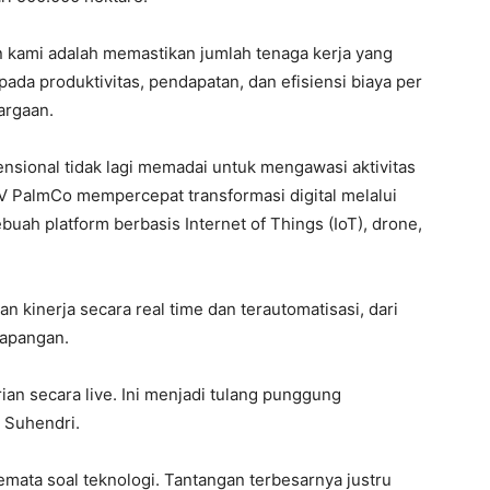
n kami adalah memastikan jumlah tenaga kerja yang
da produktivitas, pendapatan, dan efisiensi biaya per
argaan.
nsional tidak lagi memadai untuk mengawasi aktivitas
 IV PalmCo mempercepat transformasi digital melalui
ah platform berbasis Internet of Things (IoT), drone,
kinerja secara real time dan terautomatisasi, dari
lapangan.
an secara live. Ini menjadi tulang punggung
 Suhendri.
emata soal teknologi. Tantangan terbesarnya justru