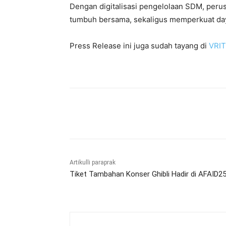
Dengan digitalisasi pengelolaan SDM, peru
tumbuh bersama, sekaligus memperkuat daya
Press Release ini juga sudah tayang di
VRI
Bagikan
Artikulli paraprak
Tiket Tambahan Konser Ghibli Hadir di AFAID25