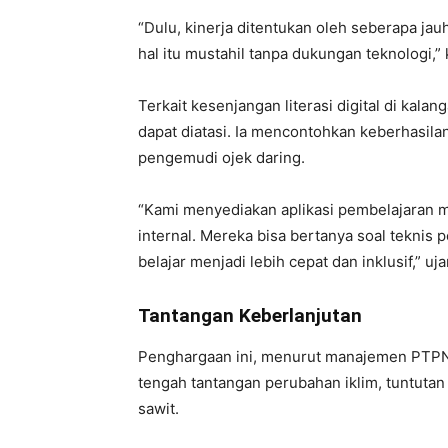
“Dulu, kinerja ditentukan oleh seberapa jau
hal itu mustahil tanpa dukungan teknologi,”
Terkait kesenjangan literasi digital di kala
dapat diatasi. Ia mencontohkan keberhasilan
pengemudi ojek daring.
“Kami menyediakan aplikasi pembelajaran ma
internal. Mereka bisa bertanya soal teknis 
belajar menjadi lebih cepat dan inklusif,” uja
Tantangan Keberlanjutan
Penghargaan ini, menurut manajemen PTPN 
tengah tantangan perubahan iklim, tuntutan 
sawit.