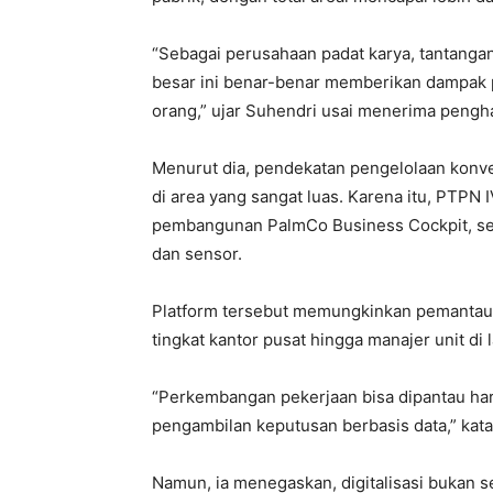
“Sebagai perusahaan padat karya, tantanga
besar ini benar-benar memberikan dampak pa
orang,” ujar Suhendri usai menerima pengh
Menurut dia, pendekatan pengelolaan konve
di area yang sangat luas. Karena itu, PTPN
pembangunan PalmCo Business Cockpit, sebu
dan sensor.
Platform tersebut memungkinkan pemantauan 
tingkat kantor pusat hingga manajer unit di 
“Perkembangan pekerjaan bisa dipantau hari
pengambilan keputusan berbasis data,” kata
Namun, ia menegaskan, digitalisasi bukan s