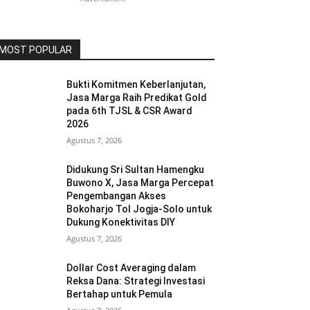
MOST POPULAR
Bukti Komitmen Keberlanjutan,
Jasa Marga Raih Predikat Gold
pada 6th TJSL & CSR Award
2026
Agustus 7, 2026
Didukung Sri Sultan Hamengku
Buwono X, Jasa Marga Percepat
Pengembangan Akses
Bokoharjo Tol Jogja-Solo untuk
Dukung Konektivitas DIY
Agustus 7, 2026
Dollar Cost Averaging dalam
Reksa Dana: Strategi Investasi
Bertahap untuk Pemula