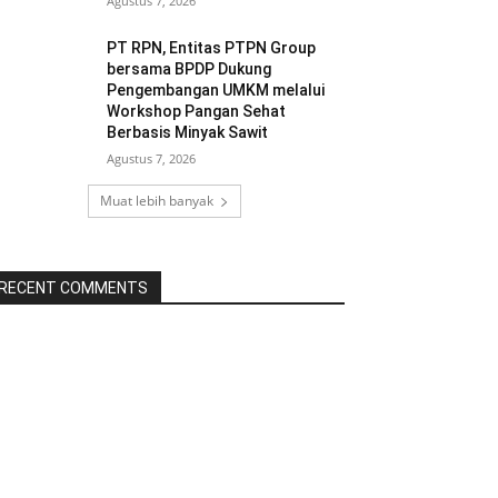
Agustus 7, 2026
PT RPN, Entitas PTPN Group
bersama BPDP Dukung
Pengembangan UMKM melalui
Workshop Pangan Sehat
Berbasis Minyak Sawit
Agustus 7, 2026
Muat lebih banyak
RECENT COMMENTS