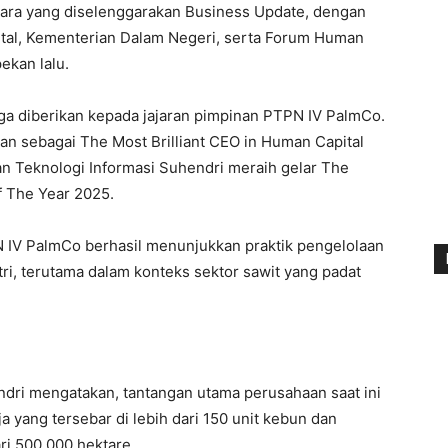
ara yang diselenggarakan Business Update, dengan
tal, Kementerian Dalam Negeri, serta Forum Human
pekan lalu.
juga diberikan kepada jajaran pimpinan PTPN IV PalmCo.
an sebagai The Most Brilliant CEO in Human Capital
n Teknologi Informasi Suhendri meraih gelar The
of The Year 2025.
 IV PalmCo berhasil menunjukkan praktik pengelolaan
ri, terutama dalam konteks sektor sawit yang padat
dri mengatakan, tantangan utama perusahaan saat ini
a yang tersebar di lebih dari 150 unit kebun dan
ari 500.000 hektare.