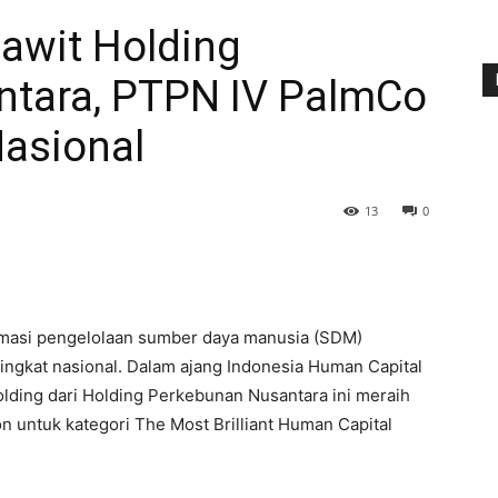
Sawit Holding
tara, PTPN IV PalmCo
asional
13
0
masi pengelolaan sumber daya manusia (SDM)
ingkat nasional. Dalam ajang Indonesia Human Capital
lding dari Holding Perkebunan Nusantara ini meraih
n untuk kategori The Most Brilliant Human Capital