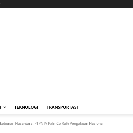
!
T
TEKNOLOGI
TRANSPORTASI
erkebunan Nusantara, PTPN IV PalmCo Raih Pengakuan Nasional