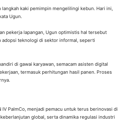
h langkah kaki pemimpin mengelilingi kebun. Hari ini,
 kata Ugun.
ngan pekerja lapangan, Ugun optimistis hal tersebut
 adopsi teknologi di sektor informal, seperti
ndiri di gawai karyawan, semacam asisten digital
pekerjaan, termasuk perhitungan hasil panen. Proses
rnya.
IV PalmCo, menjadi pemacu untuk terus berinovasi di
keberlanjutan global, serta dinamika regulasi industri