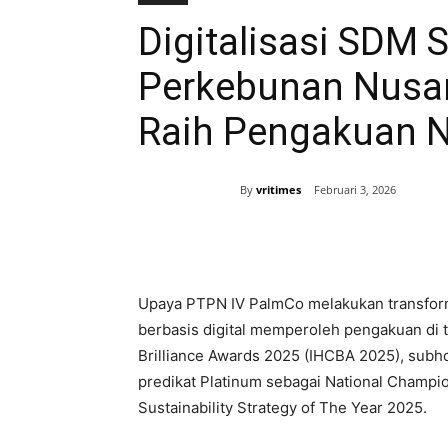
Digitalisasi SDM 
Perkebunan Nusan
Raih Pengakuan N
By
vritimes
Februari 3, 2026
Bagikan
Upaya PTPN IV PalmCo melakukan transfor
berbasis digital memperoleh pengakuan di t
Brilliance Awards 2025 (IHCBA 2025), subho
predikat Platinum sebagai National Champio
Sustainability Strategy of The Year 2025.