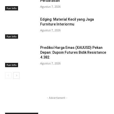
Perbatasan
Agustus 7, 2026
Fun Info
Edging: Material Kecil yang Jaga
Furniture Interiormu
Agustus 7, 2026
Fun Info
Prediksi Harga Emas (XAUUSD) Pekan
Depan: Dupoin Futures Bidik Resistance
4.382
Agustus 7, 2026
Fun Info
- Advertisment -