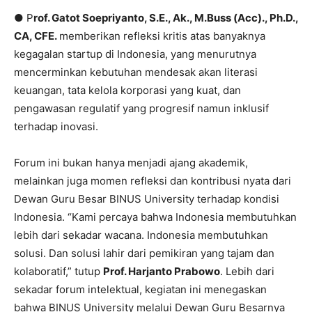
● P
rof. Gatot Soepriyanto, S.E., Ak., M.Buss (Acc)., Ph.D.,
CA, CFE.
memberikan refleksi kritis atas banyaknya
kegagalan startup di Indonesia, yang menurutnya
mencerminkan kebutuhan mendesak akan literasi
keuangan, tata kelola korporasi yang kuat, dan
pengawasan regulatif yang progresif namun inklusif
terhadap inovasi.
Forum ini bukan hanya menjadi ajang akademik,
melainkan juga momen refleksi dan kontribusi nyata dari
Dewan Guru Besar BINUS University terhadap kondisi
Indonesia. “Kami percaya bahwa Indonesia membutuhkan
lebih dari sekadar wacana. Indonesia membutuhkan
solusi. Dan solusi lahir dari pemikiran yang tajam dan
kolaboratif,” tutup
Prof. Harjanto Prabowo
. Lebih dari
sekadar forum intelektual, kegiatan ini menegaskan
bahwa BINUS University melalui Dewan Guru Besarnya