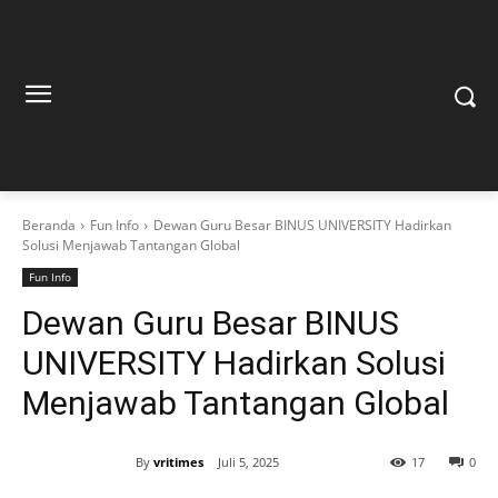
Beranda
Fun Info
Dewan Guru Besar BINUS UNIVERSITY Hadirkan
Solusi Menjawab Tantangan Global
Fun Info
Dewan Guru Besar BINUS
UNIVERSITY Hadirkan Solusi
Menjawab Tantangan Global
By
vritimes
Juli 5, 2025
17
0