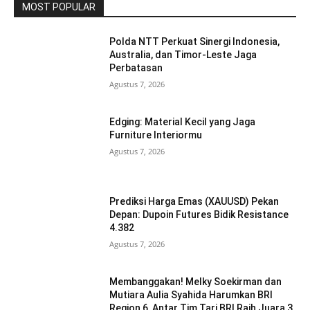
MOST POPULAR
Polda NTT Perkuat Sinergi Indonesia,
Australia, dan Timor-Leste Jaga
Perbatasan
Agustus 7, 2026
Edging: Material Kecil yang Jaga
Furniture Interiormu
Agustus 7, 2026
Prediksi Harga Emas (XAUUSD) Pekan
Depan: Dupoin Futures Bidik Resistance
4.382
Agustus 7, 2026
Membanggakan! Melky Soekirman dan
Mutiara Aulia Syahida Harumkan BRI
Region 6, Antar Tim Tari BRI Raih Juara 3