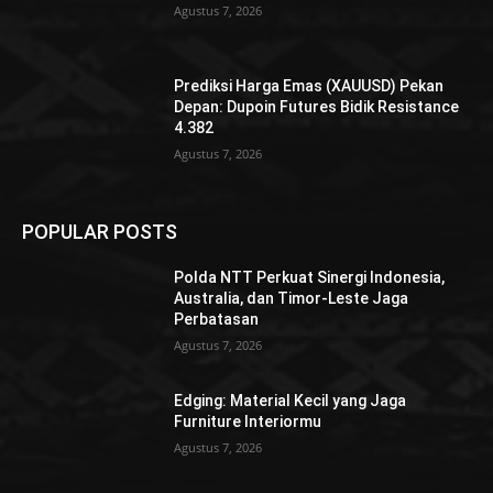
Agustus 7, 2026
Prediksi Harga Emas (XAUUSD) Pekan
Depan: Dupoin Futures Bidik Resistance
4.382
Agustus 7, 2026
POPULAR POSTS
Polda NTT Perkuat Sinergi Indonesia,
Australia, dan Timor-Leste Jaga
Perbatasan
Agustus 7, 2026
Edging: Material Kecil yang Jaga
Furniture Interiormu
Agustus 7, 2026