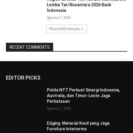
Lomba Tari Nusantara 2026 Bank
Indonesia
Agustus 7, 2026
Muat lebih banyak
RECENT COMMENTS
EDITOR PICKS
Polda NTT Perkuat Sinergi Indonesia,
Australia, dan Timor-Leste Jaga
Perbatasan
Agustus 7, 2026
Edging: Material Kecil yang Jaga
Furniture Interiormu