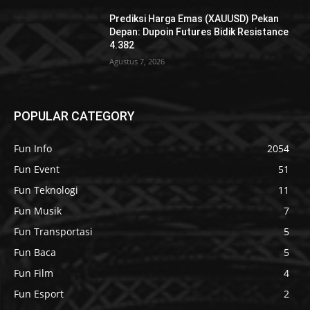
Prediksi Harga Emas (XAUUSD) Pekan
Depan: Dupoin Futures Bidik Resistance
4.382
Agustus 7, 2026
POPULAR CATEGORY
Fun Info
2054
Fun Event
51
Fun Teknologi
11
Fun Musik
7
Fun Transportasi
5
Fun Baca
5
Fun Film
4
Fun Esport
2