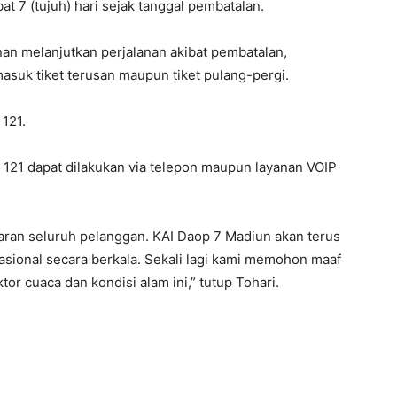
at 7 (tujuh) hari sejak tanggal pembatalan.
nan melanjutkan perjalanan akibat pembatalan,
masuk tiket terusan maupun tiket pulang-pergi.
 121.
 121 dapat dilakukan via telepon maupun layanan VOIP
ran seluruh pelanggan. KAI Daop 7 Madiun akan terus
ional secara berkala. Sekali lagi kami memohon maaf
tor cuaca dan kondisi alam ini,” tutup Tohari.