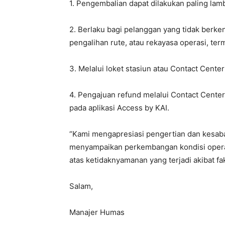
1. Pengembalian dapat dilakukan paling lamb
2. Berlaku bagi pelanggan yang tidak berke
pengalihan rute, atau rekayasa operasi, ter
3. Melalui loket stasiun atau Contact Center
4. Pengajuan refund melalui Contact Center
pada aplikasi Access by KAI.
“Kami mengapresiasi pengertian dan kesaba
menyampaikan perkembangan kondisi operas
atas ketidaknyamanan yang terjadi akibat fak
Salam,
Manajer Humas