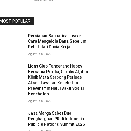
MOST POPULAR
Persiapan Sabbatical Leave:
Cara Mengelola Dana Sebelum
Rehat dari Dunia Kerja
Agustus 8, 2026
Lions Club Tangerang Happy
Bersama Prodia, Curalis AI, dan
Klinik Mata Serpong Perluas
Akses Layanan Kesehatan
Preventif melalui Bakti Sosial
Kesehatan
Agustus 8, 2026
Jasa Marga Sabet Dua
Penghargaan PR di Indonesia
Public Relations Summit 2026