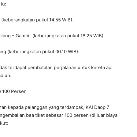
itu:
 (keberangkatan pukul 14.55 WIB).
lang – Gambir (keberangkatan pukul 18.25 WIB).
ng (keberangkatan pukul 00.10 WIB).
dak terdapat pembatalan perjalanan untuk kereta api
adiun.
) 100 Persen
nan kepada pelanggan yang terdampak, KAI Daop 7
mbalian bea tiket sebesar 100 persen (di luar biaya
kut: