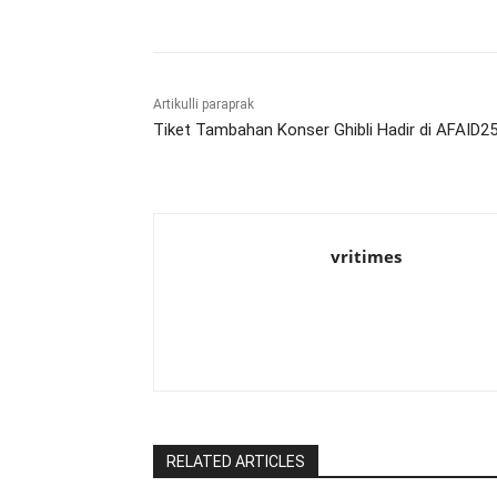
Artikulli paraprak
Tiket Tambahan Konser Ghibli Hadir di AFAID25
vritimes
RELATED ARTICLES