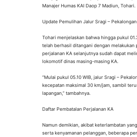
Manajer Humas KAI Daop 7 Madiun, Tohari.
Update Pemulihan Jalur Sragi – Pekalongan
Tohari menjelaskan bahwa hingga pukul 01.3
telah berhasil ditangani dengan melakukan 
perjalanan KA selanjutnya sudah dapat meli
lokomotif dinas masing-masing KA.
“Mulai pukul 05.10 WIB, jalur Sragi – Peka
kecepatan maksimal 30 km/jam, sambil terus
lapangan,” tambahnya.
Daftar Pembatalan Perjalanan KA
Namun demikian, akibat keterlambatan yan
serta kenyamanan pelanggan, beberapa per