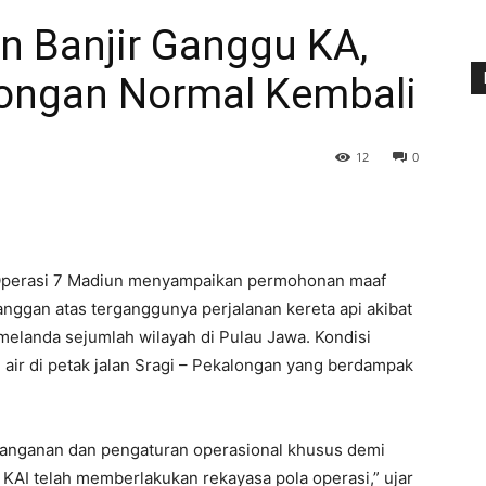
n Banjir Ganggu KA,
longan Normal Kembali
12
0
 Operasi 7 Madiun menyampaikan permohonan maaf
nggan atas terganggunya perjalanan kereta api akibat
melanda sejumlah wilayah di Pulau Jawa. Kondisi
air di petak jalan Sragi – Pekalongan yang berdampak
nanganan dan pengaturan operasional khusus demi
 KAI telah memberlakukan rekayasa pola operasi,” ujar