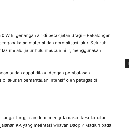
0 WIB, genangan air di petak jalan Sragi – Pekalongan
pengangkatan material dan normalisasi jalur. Seluruh
ntas melalui jalur hulu maupun hilir, menggunakan
longan sudah dapat dilalui dengan pembatasan
 dilakukan pemantauan intensif oleh petugas di
g sangat tinggi dan demi mengutamakan keselamatan
jalanan KA yang melintasi wilayah Daop 7 Madiun pada