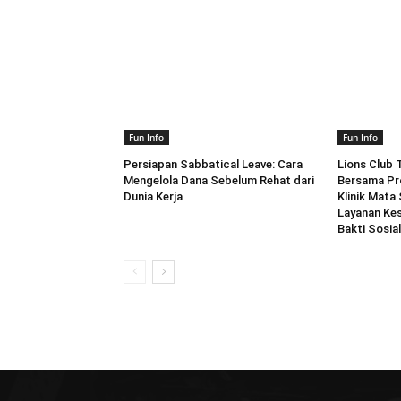
Fun Info
Fun Info
Persiapan Sabbatical Leave: Cara
Lions Club
Mengelola Dana Sebelum Rehat dari
Bersama Pro
Dunia Kerja
Klinik Mata
Layanan Kes
Bakti Sosia