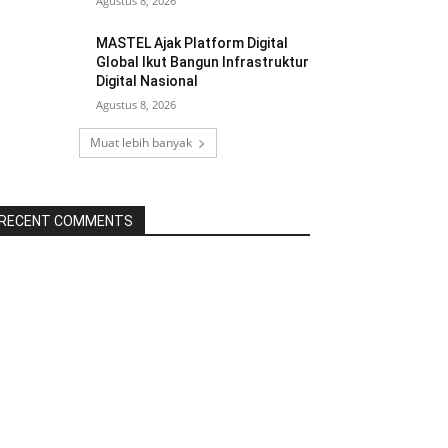
Agustus 8, 2026
MASTEL Ajak Platform Digital
Global Ikut Bangun Infrastruktur
Digital Nasional
Agustus 8, 2026
Muat lebih banyak
RECENT COMMENTS