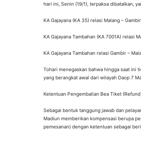
hari ini, Senin (19/1), terpaksa dibatalkan, ya
KA Gajayana (KA 35) relasi Malang – Gambir
KA Gajayana Tambahan (KA 7001A) relasi Ma
KA Gajayana Tambahan relasi Gambir – Mala
Tohari menegaskan bahwa hingga saat ini ti
yang berangkat awal dari wilayah Daop 7 M
Ketentuan Pengembalian Bea Tiket (Refund
Sebagai bentuk tanggung jawab dan pelaya
Madiun memberikan kompensasi berupa penge
pemesanan) dengan ketentuan sebagai beri