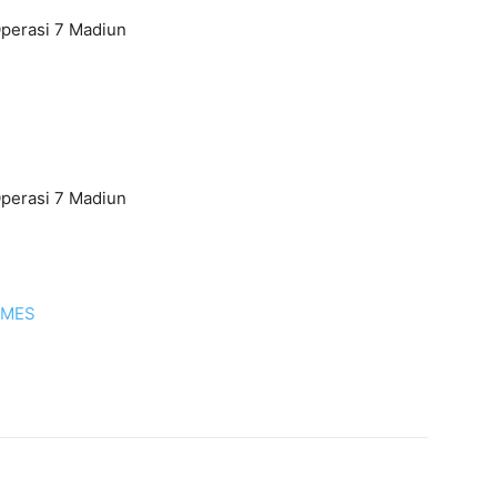
Operasi 7 Madiun
Operasi 7 Madiun
IMES