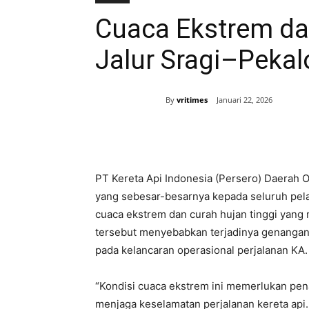
Cuaca Ekstrem da
Jalur Sragi–Peka
By
vritimes
Januari 22, 2026
Bagikan
PT Kereta Api Indonesia (Persero) Daerah
yang sebesar-besarnya kepada seluruh pela
cuaca ekstrem dan curah hujan tinggi yang 
tersebut menyebabkan terjadinya genangan 
pada kelancaran operasional perjalanan KA.
“Kondisi cuaca ekstrem ini memerlukan pe
menjaga keselamatan perjalanan kereta api.