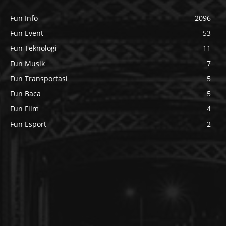
Fun Info
2096
Fun Event
53
Fun Teknologi
11
Fun Musik
7
Fun Transportasi
5
Fun Baca
5
Fun Film
4
Fun Esport
2