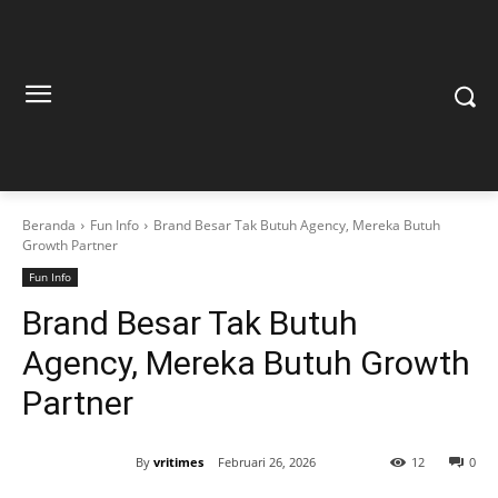
Beranda
Fun Info
Brand Besar Tak Butuh Agency, Mereka Butuh
Growth Partner
Fun Info
Brand Besar Tak Butuh
Agency, Mereka Butuh Growth
Partner
By
vritimes
Februari 26, 2026
12
0