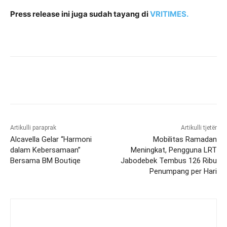
Press release ini juga sudah tayang di
VRITIMES.
Artikulli paraprak
Artikulli tjetër
Alcavella Gelar “Harmoni
Mobilitas Ramadan
dalam Kebersamaan”
Meningkat, Pengguna LRT
Bersama BM Boutiqe
Jabodebek Tembus 126 Ribu
Penumpang per Hari