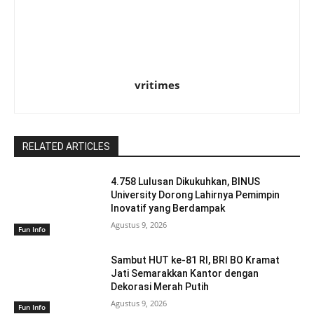
vritimes
RELATED ARTICLES
4.758 Lulusan Dikukuhkan, BINUS
University Dorong Lahirnya Pemimpin
Inovatif yang Berdampak
Agustus 9, 2026
Fun Info
Sambut HUT ke-81 RI, BRI BO Kramat
Jati Semarakkan Kantor dengan
Dekorasi Merah Putih
Agustus 9, 2026
Fun Info