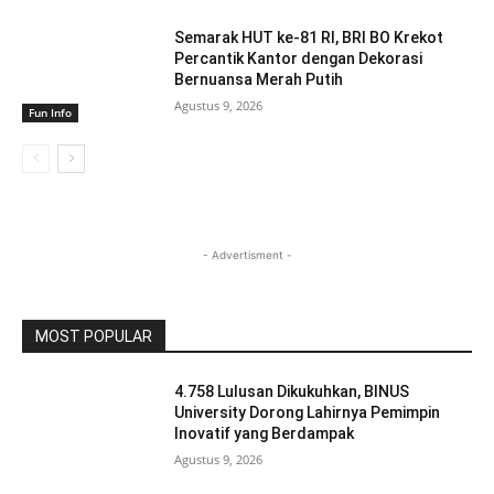
Semarak HUT ke-81 RI, BRI BO Krekot
Percantik Kantor dengan Dekorasi
Bernuansa Merah Putih
Agustus 9, 2026
Fun Info
- Advertisment -
MOST POPULAR
4.758 Lulusan Dikukuhkan, BINUS
University Dorong Lahirnya Pemimpin
Inovatif yang Berdampak
Agustus 9, 2026