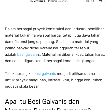
By
vritimes
Januari 24, 2026
13
0
Dalam berbagai proyek konstruksi dan industri, pemilihan
material bukan hanya soal harga, tetapi juga daya tahan
dan efisiensi jangka panjang. Salah satu material yang
paling banyak dicari karena keunggulan tersebut
adalah
besi galvani
s. Material ini dikenal kuat, tahan karat,
dan cocok digunakan di berbagai kondisi lingkungan.
Tidak heran jika
besi galvanis
menjadi pilihan utama
untuk proyek bangunan, infrastruktur, hingga kebutuhan
industri skala besar.
Apa Itu Besi Galvanis dan