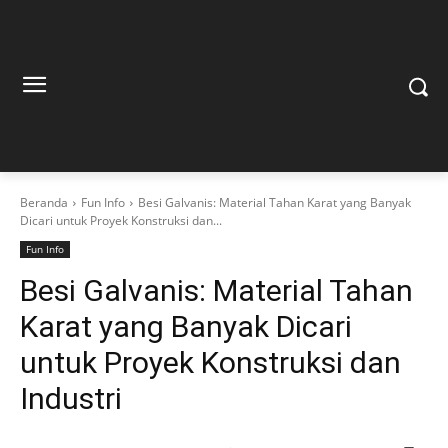
Beranda
Fun Info
Besi Galvanis: Material Tahan Karat yang Banyak
Dicari untuk Proyek Konstruksi dan...
Fun Info
Besi Galvanis: Material Tahan
Karat yang Banyak Dicari
untuk Proyek Konstruksi dan
Industri