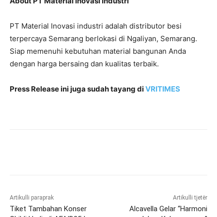
About PT Material Inovasi Industri
PT Material Inovasi industri adalah distributor besi
terpercaya Semarang berlokasi di Ngaliyan, Semarang.
Siap memenuhi kebutuhan material bangunan Anda
dengan harga bersaing dan kualitas terbaik.
Press Release ini juga sudah tayang di
VRITIMES
Artikulli paraprak
Artikulli tjetër
Tiket Tambahan Konser
Alcavella Gelar “Harmoni