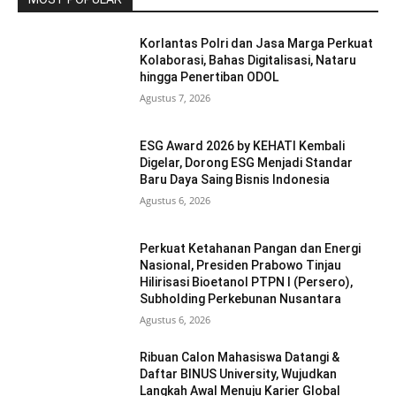
Korlantas Polri dan Jasa Marga Perkuat
Kolaborasi, Bahas Digitalisasi, Nataru
hingga Penertiban ODOL
Agustus 7, 2026
ESG Award 2026 by KEHATI Kembali
Digelar, Dorong ESG Menjadi Standar
Baru Daya Saing Bisnis Indonesia
Agustus 6, 2026
Perkuat Ketahanan Pangan dan Energi
Nasional, Presiden Prabowo Tinjau
Hilirisasi Bioetanol PTPN I (Persero),
Subholding Perkebunan Nusantara
Agustus 6, 2026
Ribuan Calon Mahasiswa Datangi &
Daftar BINUS University, Wujudkan
Langkah Awal Menuju Karier Global