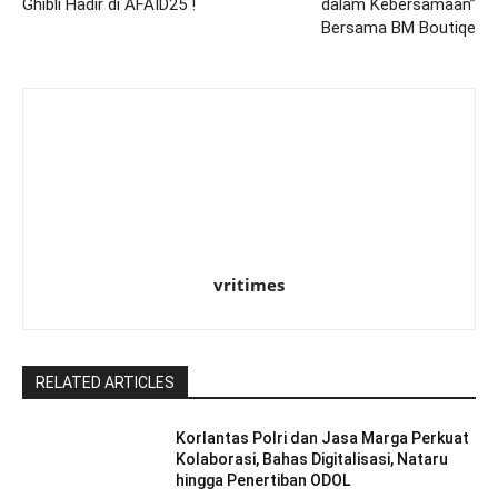
Ghibli Hadir di AFAID25 !
dalam Kebersamaan”
Bersama BM Boutiqe
vritimes
RELATED ARTICLES
Korlantas Polri dan Jasa Marga Perkuat
Kolaborasi, Bahas Digitalisasi, Nataru
hingga Penertiban ODOL