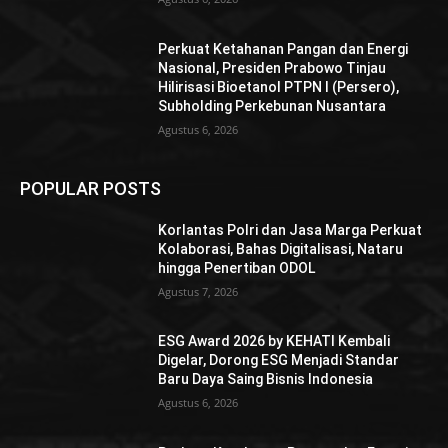
Perkuat Ketahanan Pangan dan Energi
Nasional, Presiden Prabowo Tinjau
Hilirisasi Bioetanol PTPN I (Persero),
Subholding Perkebunan Nusantara
Agustus 6, 2026
POPULAR POSTS
Korlantas Polri dan Jasa Marga Perkuat
Kolaborasi, Bahas Digitalisasi, Nataru
hingga Penertiban ODOL
Agustus 7, 2026
ESG Award 2026 by KEHATI Kembali
Digelar, Dorong ESG Menjadi Standar
Baru Daya Saing Bisnis Indonesia
Agustus 6, 2026