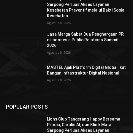
Serpong Perluas Akses Layanan
Kesehatan Preventif melalui Bakti Sosial
Kesehatan
Agustus 8, 2026
Jasa Marga Sabet Dua Penghargaan PR
di Indonesia Public Relations Summit
2026
Agustus 8, 2026
MASTEL Ajak Platform Digital Global Ikut
Bangun Infrastruktur Digital Nasional
Agustus 8, 2026
POPULAR POSTS
Lions Club Tangerang Happy Bersama
Prodia, Curalis AI, dan Klinik Mata
Serpong Perluas Akses Layanan