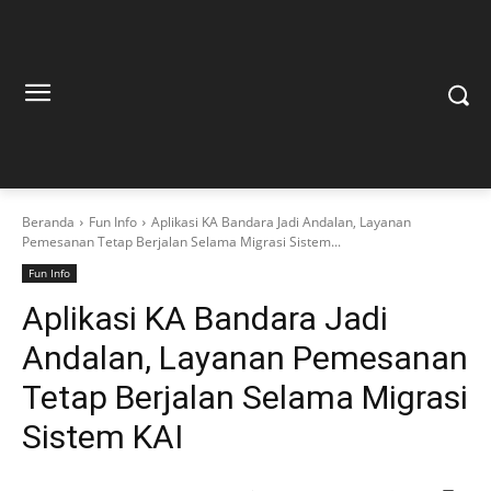
Beranda
Fun Info
Aplikasi KA Bandara Jadi Andalan, Layanan
Pemesanan Tetap Berjalan Selama Migrasi Sistem...
Fun Info
Aplikasi KA Bandara Jadi
Andalan, Layanan Pemesanan
Tetap Berjalan Selama Migrasi
Sistem KAI