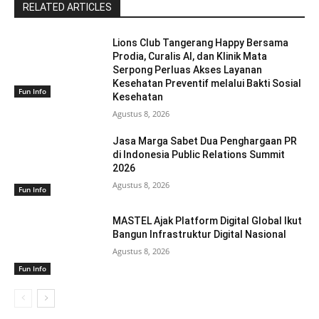
RELATED ARTICLES
Lions Club Tangerang Happy Bersama
Prodia, Curalis AI, dan Klinik Mata
Serpong Perluas Akses Layanan
Kesehatan Preventif melalui Bakti Sosial
Fun Info
Kesehatan
Agustus 8, 2026
Jasa Marga Sabet Dua Penghargaan PR
di Indonesia Public Relations Summit
2026
Agustus 8, 2026
Fun Info
MASTEL Ajak Platform Digital Global Ikut
Bangun Infrastruktur Digital Nasional
Agustus 8, 2026
Fun Info