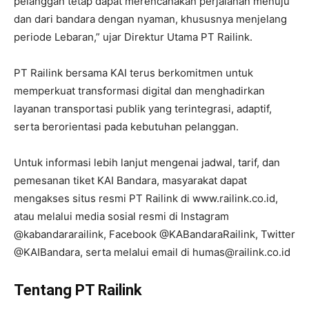
pelanggan tetap dapat merencanakan perjalanan menuju
dan dari bandara dengan nyaman, khususnya menjelang
periode Lebaran,” ujar Direktur Utama PT Railink.
PT Railink bersama KAI terus berkomitmen untuk
memperkuat transformasi digital dan menghadirkan
layanan transportasi publik yang terintegrasi, adaptif,
serta berorientasi pada kebutuhan pelanggan.
Untuk informasi lebih lanjut mengenai jadwal, tarif, dan
pemesanan tiket KAI Bandara, masyarakat dapat
mengakses situs resmi PT Railink di www.railink.co.id,
atau melalui media sosial resmi di Instagram
@kabandararailink, Facebook @KABandaraRailink, Twitter
@KAIBandara, serta melalui email di humas@railink.co.id
Tentang PT Railink