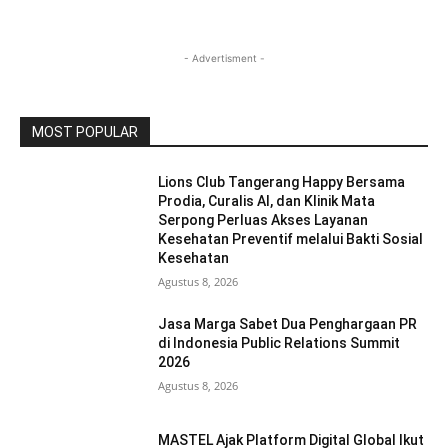
- Advertisment -
MOST POPULAR
Lions Club Tangerang Happy Bersama
Prodia, Curalis AI, dan Klinik Mata
Serpong Perluas Akses Layanan
Kesehatan Preventif melalui Bakti Sosial
Kesehatan
Agustus 8, 2026
Jasa Marga Sabet Dua Penghargaan PR
di Indonesia Public Relations Summit
2026
Agustus 8, 2026
MASTEL Ajak Platform Digital Global Ikut