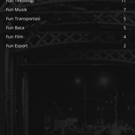
Fun Teknologi
11
Fun Musik
7
Fun Transportasi
5
Fun Baca
5
Fun Film
4
Fun Esport
2