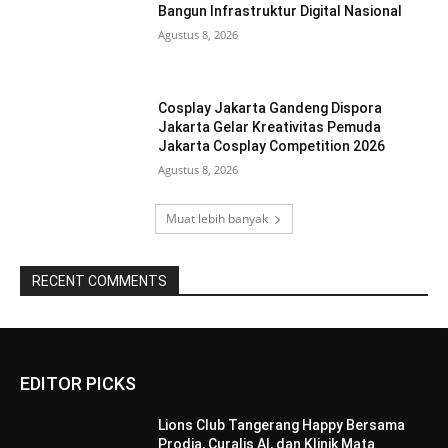
Bangun Infrastruktur Digital Nasional
Agustus 8, 2026
Cosplay Jakarta Gandeng Dispora
Jakarta Gelar Kreativitas Pemuda
Jakarta Cosplay Competition 2026
Agustus 8, 2026
Muat lebih banyak
RECENT COMMENTS
EDITOR PICKS
Lions Club Tangerang Happy Bersama
Prodia, Curalis AI, dan Klinik Mata