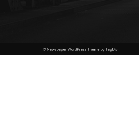
© Newspaper WordPress Theme by TagDiv