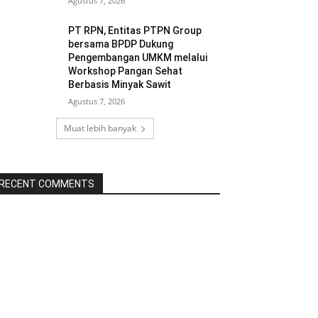
Agustus 7, 2026
PT RPN, Entitas PTPN Group
bersama BPDP Dukung
Pengembangan UMKM melalui
Workshop Pangan Sehat
Berbasis Minyak Sawit
Agustus 7, 2026
Muat lebih banyak
RECENT COMMENTS