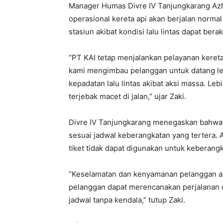
Manager Humas Divre IV Tanjungkarang Az
operasional kereta api akan berjalan norm
stasiun akibat kondisi lalu lintas dapat bera
“PT KAI tetap menjalankan pelayanan kereta
kami mengimbau pelanggan untuk datang lebih
kepadatan lalu lintas akibat aksi massa. L
terjebak macet di jalan,” ujar Zaki.
Divre IV Tanjungkarang menegaskan bahwa t
sesuai jadwal keberangkatan yang tertera. 
tiket tidak dapat digunakan untuk keberangk
“Keselamatan dan kenyamanan pelanggan ada
pelanggan dapat merencanakan perjalanan d
jadwal tanpa kendala,” tutup Zaki.