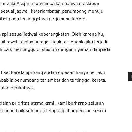
har Zaki Assjari menyampaikan bahwa meskipun
al sesuai jadwal, keterlambatan penumpang menuju
kibat pada tertinggalnya perjalanan kereta.
 api sesuai jadwal keberangkatan. Oleh karena itu,
 awal ke stasiun agar tidak terkendala jika terjadi
ebih baik menunggu di stasiun dengan nyaman daripada
iket kereta api yang sudah dipesan hanya berlaku
Apabila penumpang terlambat dan tertinggal kereta,
atan berikutnya.
lah prioritas utama kami. Kami berharap seluruh
engan baik sehingga tetap dapat bepergian sesuai