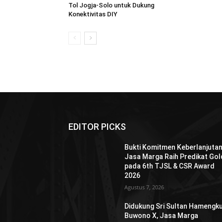
Tol Jogja-Solo untuk Dukung
Konektivitas DIY
EDITOR PICKS
Bukti Komitmen Keberlanjutan
Jasa Marga Raih Predikat Gol
pada 6th TJSL & CSR Award
2026
Agustus 7, 2026
Didukung Sri Sultan Hamengk
Buwono X, Jasa Marga