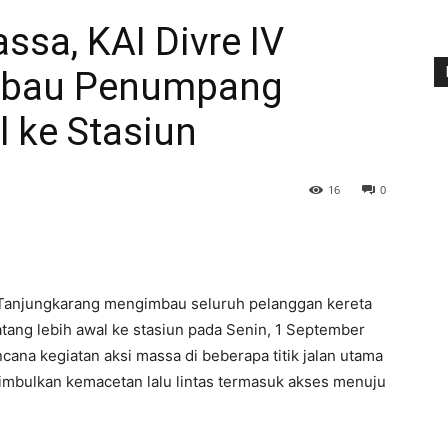
ssa, KAI Divre IV
mbau Penumpang
 ke Stasiun
16
0
V Tanjungkarang mengimbau seluruh pelanggan kereta
tang lebih awal ke stasiun pada Senin, 1 September
cana kegiatan aksi massa di beberapa titik jalan utama
mbulkan kemacetan lalu lintas termasuk akses menuju