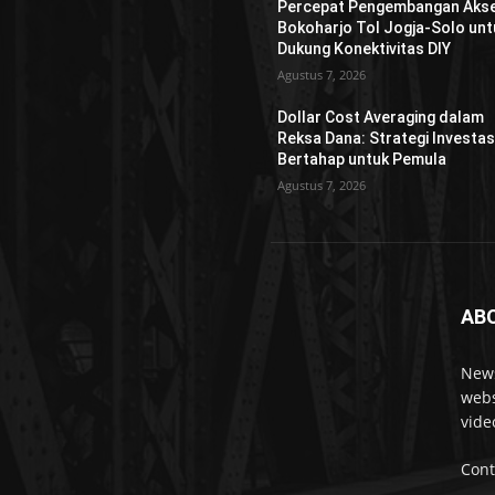
Percepat Pengembangan Aks
Bokoharjo Tol Jogja-Solo unt
Dukung Konektivitas DIY
Agustus 7, 2026
Dollar Cost Averaging dalam
Reksa Dana: Strategi Investas
Bertahap untuk Pemula
Agustus 7, 2026
AB
News
webs
vide
Cont