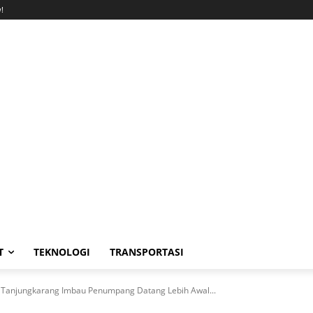
!
T
TEKNOLOGI
TRANSPORTASI
 IV Tanjungkarang Imbau Penumpang Datang Lebih Awal...