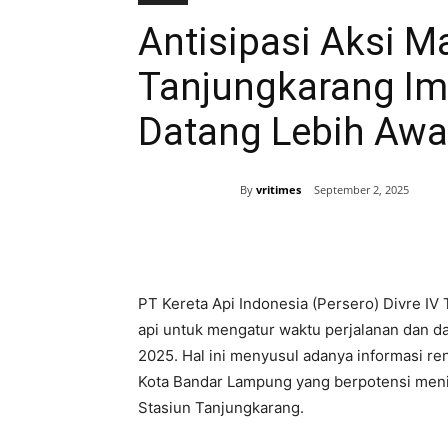
Antisipasi Aksi Ma
Tanjungkarang I
Datang Lebih Awal
By
vritimes
September 2, 2025
Bagikan
PT Kereta Api Indonesia (Persero) Divre I
api untuk mengatur waktu perjalanan dan da
2025. Hal ini menyusul adanya informasi ren
Kota Bandar Lampung yang berpotensi meni
Stasiun Tanjungkarang.