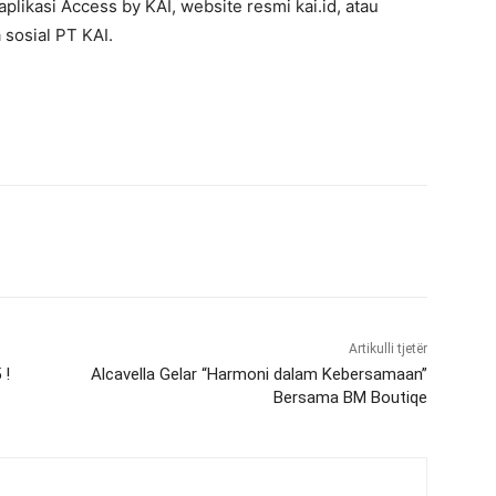
aplikasi Access by KAI, website resmi kai.id, atau
 sosial PT KAI.
Artikulli tjetër
 !
Alcavella Gelar “Harmoni dalam Kebersamaan”
Bersama BM Boutiqe