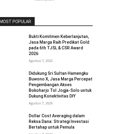
MOST POPULAR
Bukti Komitmen Keberlanjutan,
Jasa Marga Raih Predikat Gold
pada 6th TJSL & CSR Award
2026
Agustus 7, 2026
Didukung Sri Sultan Hamengku
Buwono X, Jasa Marga Percepat
Pengembangan Akses
Bokoharjo Tol Jogja-Solo untuk
Dukung Konektivitas DIY
Agustus 7, 2026
Dollar Cost Averaging dalam
Reksa Dana: Strategi Investasi
Bertahap untuk Pemula