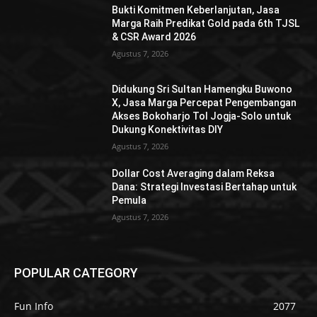
Bukti Komitmen Keberlanjutan, Jasa
Marga Raih Predikat Gold pada 6th TJSL
& CSR Award 2026
Agustus 7, 2026
Didukung Sri Sultan Hamengku Buwono
X, Jasa Marga Percepat Pengembangan
Akses Bokoharjo Tol Jogja-Solo untuk
Dukung Konektivitas DIY
Agustus 7, 2026
Dollar Cost Averaging dalam Reksa
Dana: Strategi Investasi Bertahap untuk
Pemula
Agustus 7, 2026
POPULAR CATEGORY
Fun Info
2077