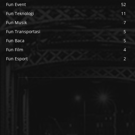
Fun Event
52
Fun Teknologi
11
Fun Musik
7
Fun Transportasi
5
Fun Baca
5
Fun Film
4
Fun Esport
2