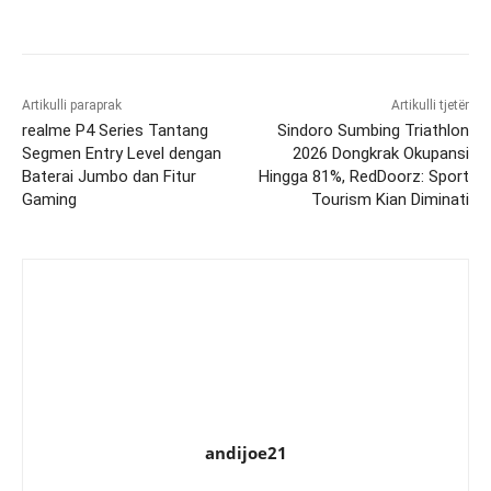
Artikulli paraprak
Artikulli tjetër
realme P4 Series Tantang
Sindoro Sumbing Triathlon
Segmen Entry Level dengan
2026 Dongkrak Okupansi
Baterai Jumbo dan Fitur
Hingga 81%, RedDoorz: Sport
Gaming
Tourism Kian Diminati
andijoe21