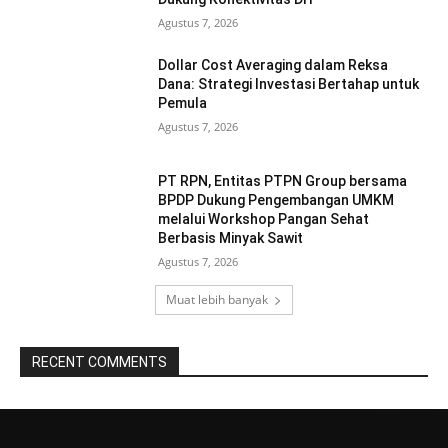
Agustus 7, 2026
Dollar Cost Averaging dalam Reksa
Dana: Strategi Investasi Bertahap untuk
Pemula
Agustus 7, 2026
PT RPN, Entitas PTPN Group bersama
BPDP Dukung Pengembangan UMKM
melalui Workshop Pangan Sehat
Berbasis Minyak Sawit
Agustus 7, 2026
Muat lebih banyak
RECENT COMMENTS