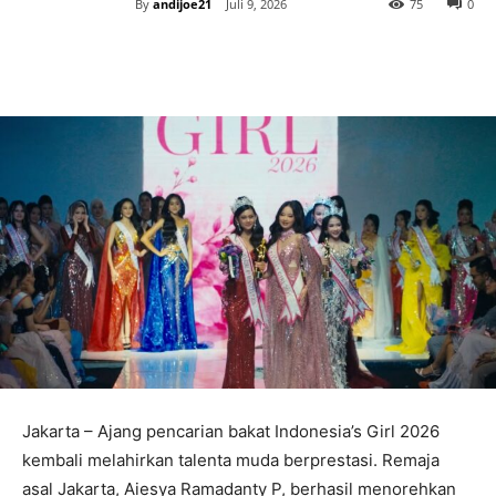
By
andijoe21
Juli 9, 2026
75
0
Jakarta – Ajang pencarian bakat Indonesia’s Girl 2026
kembali melahirkan talenta muda berprestasi. Remaja
asal Jakarta, Aiesya Ramadanty P, berhasil menorehkan