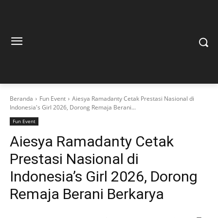
Beranda
Fun Event
Aiesya Ramadanty Cetak Prestasi Nasional di
Indonesia's Girl 2026, Dorong Remaja Berani...
Fun Event
Aiesya Ramadanty Cetak
Prestasi Nasional di
Indonesia’s Girl 2026, Dorong
Remaja Berani Berkarya