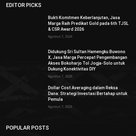
EDITOR PICKS
Bukti Komitmen Keberlanjutan, Jasa
Marga Raih Predikat Gold pada 6th TJSL
& CSR Award 2026
Agustus 7, 2026
Didukung Sri Sultan Hamengku Buwono
X, Jasa Marga Percepat Pengembangan
Akses Bokoharjo Tol Jogja-Solo untuk
Dukung Konektivitas DIY
Agustus 7, 2026
Dollar Cost Averaging dalam Reksa
Dana: Strategi Investasi Bertahap untuk
Pemula
Agustus 7, 2026
POPULAR POSTS