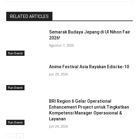
RELATED ARTICLES
Semarak Budaya Jepang di UI Nihon Fair
2026!
Agustus 7, 2026
Fun Event
Anime Festival Asia Rayakan Edisi ke-10
Juli 29, 2026
Fun Event
BRI Region 6 Gelar Operational
Enhancement Project untuk Tingkatkan
Kompetensi Manager Operasional &
Layanan
Fun Event
Juli 24, 2026