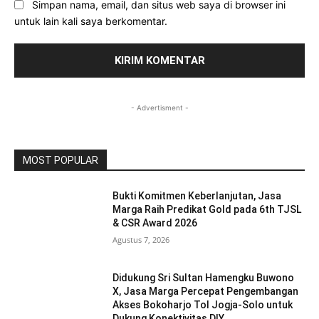
Simpan nama, email, dan situs web saya di browser ini
untuk lain kali saya berkomentar.
- Advertisment -
MOST POPULAR
Bukti Komitmen Keberlanjutan, Jasa
Marga Raih Predikat Gold pada 6th TJSL
& CSR Award 2026
Agustus 7, 2026
Didukung Sri Sultan Hamengku Buwono
X, Jasa Marga Percepat Pengembangan
Akses Bokoharjo Tol Jogja-Solo untuk
Dukung Konektivitas DIY