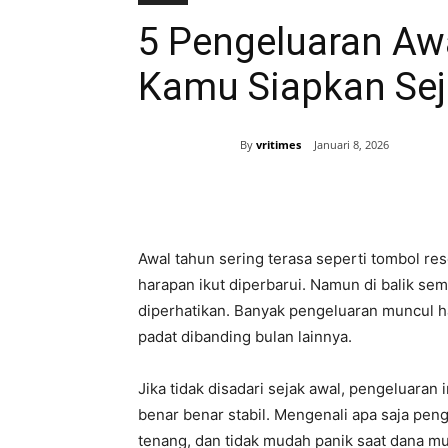
5 Pengeluaran Aw
Kamu Siapkan Sej
By
vritimes
Januari 8, 2026
Bagikan
Awal tahun sering terasa seperti tombol res
harapan ikut diperbarui. Namun di balik sem
diperhatikan. Banyak pengeluaran muncul ha
padat dibanding bulan lainnya.
Jika tidak disadari sejak awal, pengeluaran
benar benar stabil. Mengenali apa saja pen
tenang, dan tidak mudah panik saat dana mu