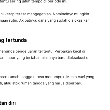
tentu sering jatuh tempo di periode ini.
n ini kerap terasa mengagetkan. Nominalnya mungkin
anaan rutin. Akibatnya, dana yang sudah dialokasikan
ng tertunda
enunda pengeluaran tertentu. Perbaikan kecil di
an dapur yang tertahan biasanya baru dieksekusi di
aran rumah tangga terasa menumpuk. Mesin cuci yang
ti, atau stok rumah tangga yang harus diperbarui
an diri