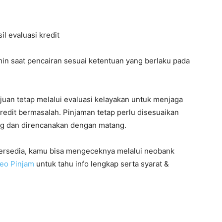
il evaluasi kredit
dmin saat pencairan sesuai ketentuan yang berlaku pada
uan tetap melalui evaluasi kelayakan untuk menjaga
dit bermasalah. Pinjaman tetap perlu disesuaikan
g dan direncanakan dengan matang.
 tersedia, kamu bisa mengeceknya melalui neobank
eo Pinjam
untuk tahu info lengkap serta syarat &