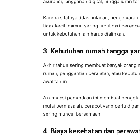
asuransi, langganan digital, hingga iuran ter
Karena sifatnya tidak bulanan, pengeluara
tidak kecil, namun sering luput dari perenc
untuk kebutuhan lain harus dialihkan.
3. Kebutuhan rumah tangga ya
Akhir tahun sering membuat banyak orang m
rumah, penggantian peralatan, atau kebutuh
awal tahun.
Akumulasi penundaan ini membuat pengelu
mulai bermasalah, perabot yang perlu digan
sering muncul bersamaan.
4. Biaya kesehatan dan perawat