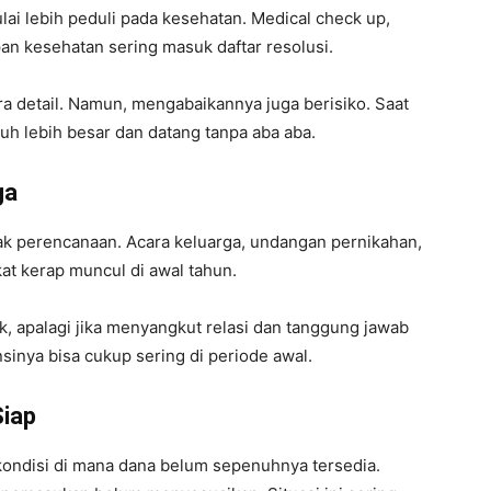
ai lebih peduli pada kesehatan. Medical check up,
an kesehatan sering masuk daftar resolusi.
ra detail. Namun, mengabaikannya juga berisiko. Saat
uh lebih besar dan datang tanpa aba aba.
ga
yak perencanaan. Acara keluarga, undangan pernikahan,
at kerap muncul di awal tahun.
lak, apalagi jika menyangkut relasi dan tanggung jawab
nsinya bisa cukup sering di periode awal.
iap
ondisi di mana dana belum sepenuhnya tersedia.