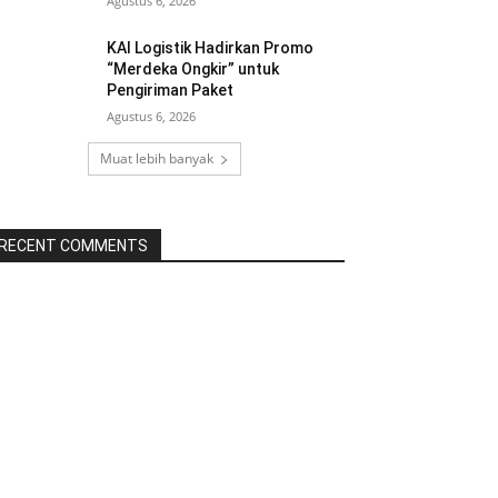
Agustus 6, 2026
KAI Logistik Hadirkan Promo
“Merdeka Ongkir” untuk
Pengiriman Paket
Agustus 6, 2026
Muat lebih banyak
RECENT COMMENTS