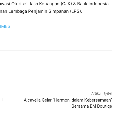
wasi Otoritas Jasa Keuangan (OJK) & Bank Indonesia
minan Lembaga Penjamin Simpanan (LPS).
TIMES
Artikulli tjetër
 !
Alcavella Gelar “Harmoni dalam Kebersamaan”
Bersama BM Boutiqe