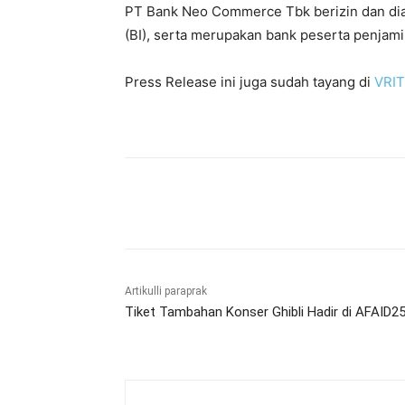
PT Bank Neo Commerce Tbk berizin dan dia
(BI), serta merupakan bank peserta penja
Press Release ini juga sudah tayang di
VRI
Bagikan
Artikulli paraprak
Tiket Tambahan Konser Ghibli Hadir di AFAID25