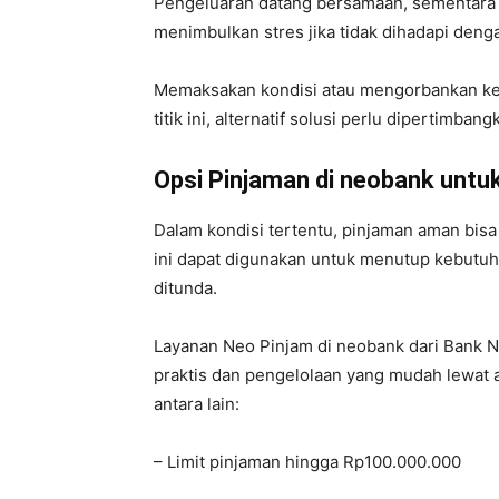
Pengeluaran datang bersamaan, sementara 
menimbulkan stres jika tidak dihadapi denga
Memaksakan kondisi atau mengorbankan ke
titik ini, alternatif solusi perlu dipertimban
Opsi Pinjaman di neobank untu
Dalam kondisi tertentu, pinjaman aman bisa
ini dapat digunakan untuk menutup kebutuha
ditunda.
Layanan Neo Pinjam di neobank dari Bank
praktis dan pengelolaan yang mudah lewat 
antara lain:
– Limit pinjaman hingga Rp100.000.000