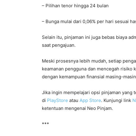
– Pilihan tenor hingga 24 bulan
– Bunga mulai dari 0,06% per hari sesuai has
Selain itu, pinjaman ini juga bebas biaya a
saat pengajuan.
Meski prosesnya lebih mudah, setiap pengaj
keamanan pengguna dan mencegah risiko kre
dengan kemampuan finansial masing-masin
Jika ingin mempelajari opsi pinjaman yang
di
PlayStore
atau
App Store
. Kunjungi link
N
ketentuan mengenai Neo Pinjam.
***