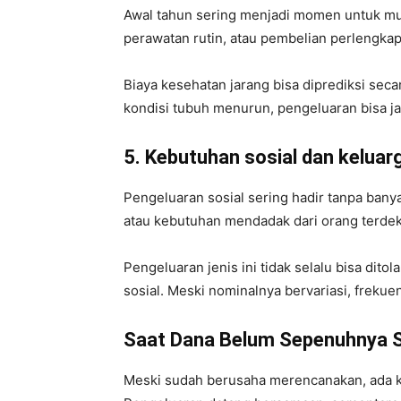
Awal tahun sering menjadi momen untuk mul
perawatan rutin, atau pembelian perlengkap
Biaya kesehatan jarang bisa diprediksi seca
kondisi tubuh menurun, pengeluaran bisa ja
5. Kebutuhan sosial dan keluar
Pengeluaran sosial sering hadir tanpa ban
atau kebutuhan mendadak dari orang terdek
Pengeluaran jenis ini tidak selalu bisa dito
sosial. Meski nominalnya bervariasi, frekue
Saat Dana Belum Sepenuhnya S
Meski sudah berusaha merencanakan, ada k