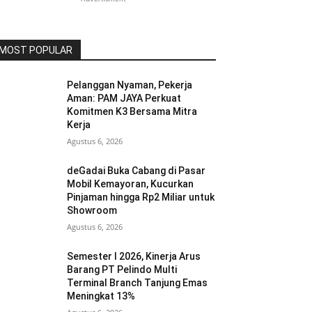
MOST POPULAR
Pelanggan Nyaman, Pekerja
Aman: PAM JAYA Perkuat
Komitmen K3 Bersama Mitra
Kerja
Agustus 6, 2026
deGadai Buka Cabang di Pasar
Mobil Kemayoran, Kucurkan
Pinjaman hingga Rp2 Miliar untuk
Showroom
Agustus 6, 2026
Semester I 2026, Kinerja Arus
Barang PT Pelindo Multi
Terminal Branch Tanjung Emas
Meningkat 13%