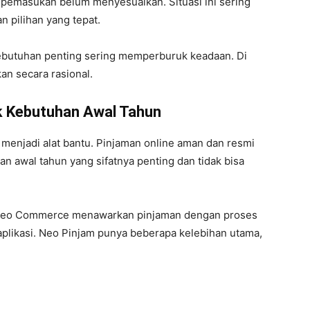
pemasukan belum menyesuaikan. Situasi ini sering
n pilihan yang tepat.
butuhan penting sering memperburuk keadaan. Di
gkan secara rasional.
k Kebutuhan Awal Tahun
 menjadi alat bantu. Pinjaman online aman dan resmi
n awal tahun yang sifatnya penting dan tidak bisa
 Neo Commerce menawarkan pinjaman dengan proses
aplikasi. Neo Pinjam punya beberapa kelebihan utama,