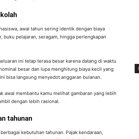
ekolah
asiswa, awal tahun sering identik dengan biaya
r, buku pelajaran, seragam, hingga perlengkapan
geluaran ini tetap terasa besar karena datang di waktu
nominal besar dan lupa menghitung biaya kecil yang
s ini bisa langsung menyedot anggaran bulanan.
ak awal membantu kamu melihat gambaran yang lebih
ambil dengan lebih rasional.
an tahunan
berbagai kebutuhan tahunan. Pajak kendaraan,