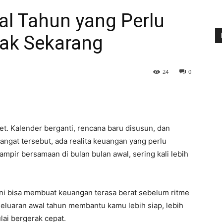
al Tahun yang Perlu
ak Sekarang
24
0
et. Kalender berganti, rencana baru disusun, dan
angat tersebut, ada realita keuangan yang perlu
mpir bersamaan di bulan bulan awal, sering kali lebih
 ini bisa membuat keuangan terasa berat sebelum ritme
geluaran awal tahun membantu kamu lebih siap, lebih
lai bergerak cepat.