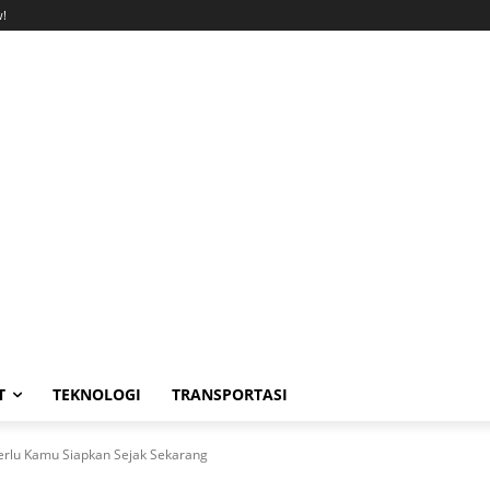
!
T
TEKNOLOGI
TRANSPORTASI
erlu Kamu Siapkan Sejak Sekarang