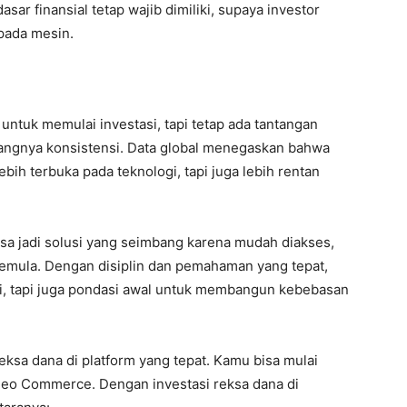
ar finansial tetap wajib dimiliki, supaya investor
pada mesin.
l
untuk memulai investasi, tapi tetap ada tantangan
rangnya konsistensi. Data global menegaskan bahwa
ebih terbuka pada teknologi, tapi juga lebih rentan
isa jadi solusi yang seimbang karena mudah diakses,
r pemula. Dengan disiplin dan pemahaman yang tepat,
i, tapi juga pondasi awal untuk membangun kebebasan
eksa dana di platform yang tepat. Kamu bisa mulai
 Neo Commerce. Dengan investasi reksa dana di