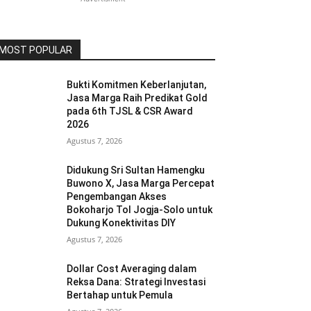
MOST POPULAR
Bukti Komitmen Keberlanjutan,
Jasa Marga Raih Predikat Gold
pada 6th TJSL & CSR Award
2026
Agustus 7, 2026
Didukung Sri Sultan Hamengku
Buwono X, Jasa Marga Percepat
Pengembangan Akses
Bokoharjo Tol Jogja-Solo untuk
Dukung Konektivitas DIY
Agustus 7, 2026
Dollar Cost Averaging dalam
Reksa Dana: Strategi Investasi
Bertahap untuk Pemula