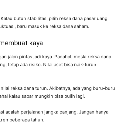
 Kalau butuh stabilitas, pilih reksa dana pasar uang
luktuasi, baru masuk ke reksa dana saham.
i membuat kaya
n jalan pintas jadi kaya. Padahal, meski reksa dana
g, tetap ada risiko. Nilai aset bisa naik-turun
 nilai reksa dana turun. Akibatnya, ada yang buru-buru
hal kalau sabar mungkin bisa pulih lagi.
si adalah perjalanan jangka panjang. Jangan hanya
t tren beberapa tahun.