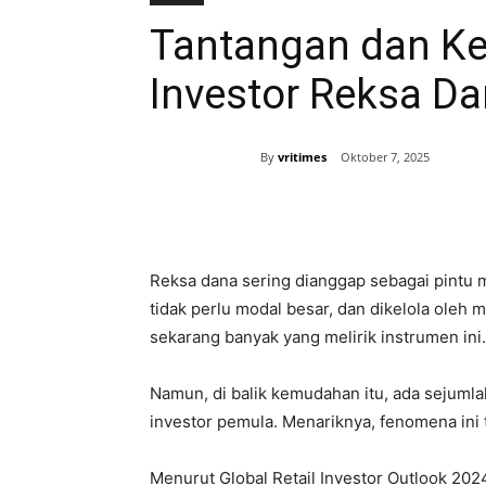
Tantangan dan K
Investor Reksa D
By
vritimes
Oktober 7, 2025
Bagikan
Reksa dana sering dianggap sebagai pintu m
tidak perlu modal besar, dan dikelola oleh 
sekarang banyak yang melirik instrumen ini.
Namun, di balik kemudahan itu, ada sejumla
investor pemula. Menariknya, fenomena ini ti
Menurut Global Retail Investor Outlook 20