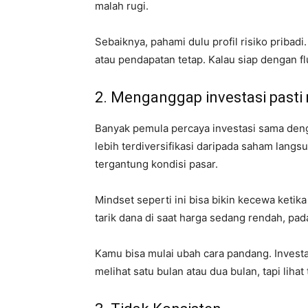
malah rugi.
Sebaiknya, pahami dulu profil risiko pribadi.
atau pendapatan tetap. Kalau siap dengan f
2. Menganggap investasi past
Banyak pemula percaya investasi sama denga
lebih terdiversifikasi daripada saham langsun
tergantung kondisi pasar.
Mindset seperti ini bisa bikin kecewa ketika
tarik dana di saat harga sedang rendah, pada
Kamu bisa mulai ubah cara pandang. Investa
melihat satu bulan atau dua bulan, tapi liha