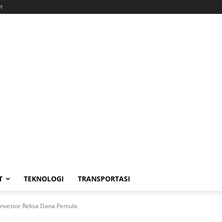
!
T
TEKNOLOGI
TRANSPORTASI
nvestor Reksa Dana Pemula