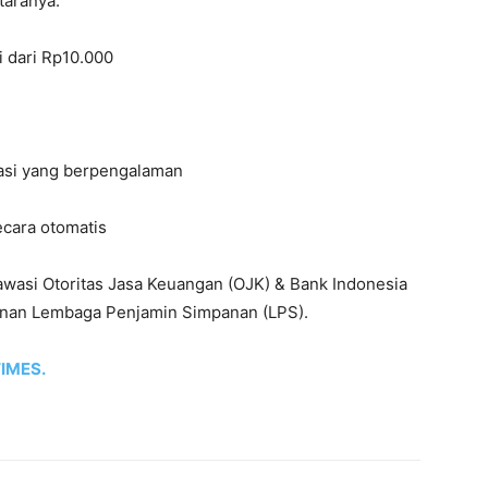
taranya:
i dari Rp10.000
tasi yang berpengalaman
secara otomatis
wasi Otoritas Jasa Keuangan (OJK) & Bank Indonesia
minan Lembaga Penjamin Simpanan (LPS).
IMES.