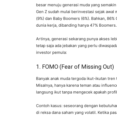
besar menuju generasi muda yang semakin 
Gen Z sudah mulai berinvestasi sejak awal 
(9%) dan Baby Boomers (6%). Bahkan, 86% 
dunia kerja, dibanding hanya 47% Boomers.
Artinya, generasi sekarang punya akses leb
tetap saja ada jebakan yang perlu diwaspad
investor pemula:
1. FOMO (Fear of Missing Out)
Banyak anak muda tergoda ikut-ikutan tren
Misalnya, hanya karena teman atau influenc
langsung ikut tanpa mengecek apakah profil
Contoh kasus: seseorang dengan kebutuha
di reksa dana saham yang volatil. Ketika pas