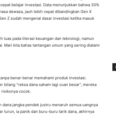
cepat belajar investasi. Data menunjukkan bahwa 30%
masa dewasa, jauh lebih cepat dibandingkan Gen X
Gen Z sudah mengenal dasar investasi ketika masuk
ih luas pada literasi keuangan dan teknologi, namun
ai. Mari kita bahas tantangan umum yang sering dialami
 tanpa benar-benar memahami produk investasi.
er bilang “reksa dana saham lagi cuan besar”, mereka
 risikonya cocok.
n dana jangka pendek justru menaruh semua uangnya
ar turun, ia panik dan buru-buru tarik dana, akhirnya