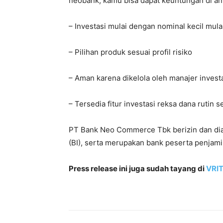
neobank, kamu bisa dapat keuntungan di an
– Investasi mulai dengan nominal kecil mula
– Pilihan produk sesuai profil risiko
– Aman karena dikelola oleh manajer inves
– Tersedia fitur investasi reksa dana rutin 
PT Bank Neo Commerce Tbk berizin dan dia
(BI), serta merupakan bank peserta penja
Press release ini juga sudah tayang di
VRIT