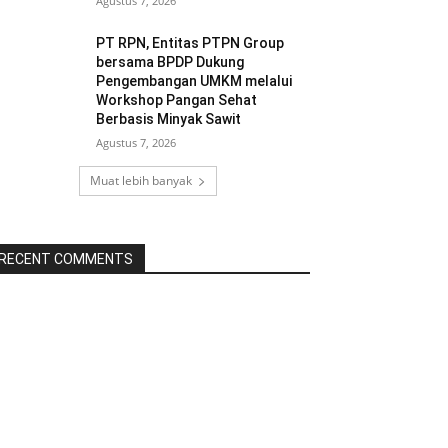
Agustus 7, 2026
PT RPN, Entitas PTPN Group
bersama BPDP Dukung
Pengembangan UMKM melalui
Workshop Pangan Sehat
Berbasis Minyak Sawit
Agustus 7, 2026
Muat lebih banyak
RECENT COMMENTS