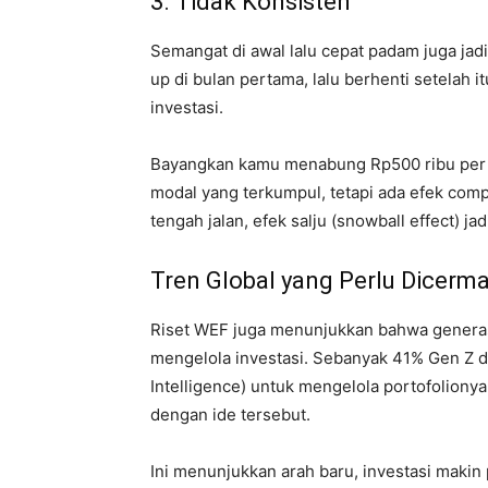
3. Tidak Konsisten
Semangat di awal lalu cepat padam juga jadi
up di bulan pertama, lalu berhenti setelah i
investasi.
Bayangkan kamu menabung Rp500 ribu per b
modal yang terkumpul, tetapi ada efek compo
tengah jalan, efek salju (snowball effect) jad
Tren Global yang Perlu Dicerma
Riset WEF juga menunjukkan bahwa generas
mengelola investasi. Sebanyak 41% Gen Z da
Intelligence) untuk mengelola portofoliony
dengan ide tersebut.
Ini menunjukkan arah baru, investasi makin p