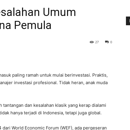
esalahan Umum
ana Pemula
27
0
asuk paling ramah untuk mulai berinvestasi. Praktis,
manajer investasi profesional. Tidak heran, anak muda
h tantangan dan kesalahan klasik yang kerap dialami
dak hanya terjadi di Indonesia, tetapi juga global.
24 dari World Economic Forum (WEF), ada pergeseran