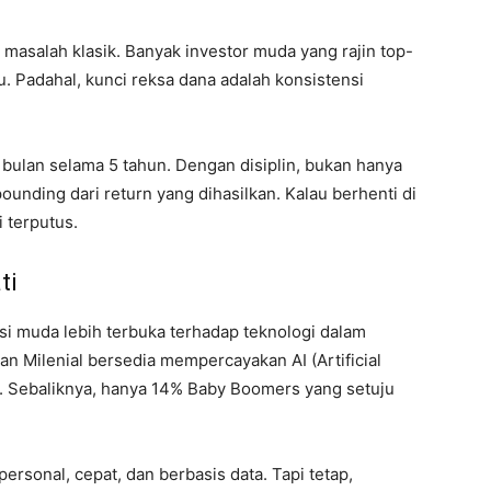
 masalah klasik. Banyak investor muda yang rajin top-
tu. Padahal, kunci reksa dana adalah konsistensi
ulan selama 5 tahun. Dengan disiplin, bukan hanya
unding dari return yang dihasilkan. Kalau berhenti di
i terputus.
ti
i muda lebih terbuka terhadap teknologi dalam
n Milenial bersedia mempercayakan AI (Artificial
a. Sebaliknya, hanya 14% Baby Boomers yang setuju
ersonal, cepat, dan berbasis data. Tapi tetap,