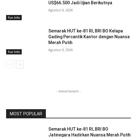
US$66.500 Jadi Ujian Berikutnya
Agustus 9, 2026
Fun Info
Semarak HUT ke-81 RI, BRI BO Kelapa
Gading Percantik Kantor dengan Nuansa
Merah Putih
Agustus 9, 2026
Fun Info
- Advertisment -
MOST POPULAR
Semarak HUT ke-81 RI, BRI BO
Jatinegara Hadirkan Nuansa Merah Putih