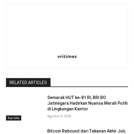
vritimes
RELATED ARTICLES
Semarak HUT ke-81 RI, BRI BO
Jatinegara Hadirkan Nuansa Merah Putih
di Lingkungan Kantor
Agustus 9, 2026
Fun Info
Bitcoin Rebound dari Tekanan Akhir Juli,