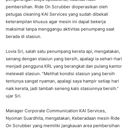
pembersihan. Ride On Scrubber dioperasikan oleh
petugas cleaning KAI Services yang sudah dibekali
keterampilan khusus agar mesin ini dapat bekerja
maksimal tanpa menggangu aktivitas penumpang saat
berada di stasiun.
Lovia Sri, salah satu penumpang kereta api, mengatakan,
senang dengan stasiun yang bersih, apalagi ia sehari-hari
menjadi pengguna KRL yang berangkat dan pulang kantor
melewati stasiun. “Melihat kondisi stasiun yang bersih
tentunya sangat nyaman, apalagi saya hampir setiap hari
naik kereta, jadi tambah seneng kalo stasiunnya bersih.”
ujar Sri.
Manager Corporate Communication KAI Services,
Nyoman Suardhita, mengatakan, Keberadaan mesin Ride
On Scrubber yang memiliki jangkauan area pembersihan