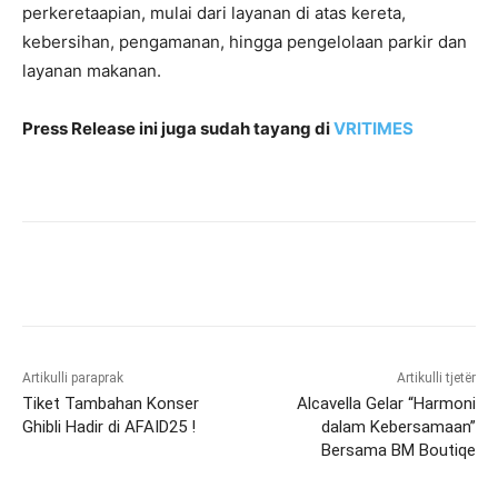
perkeretaapian, mulai dari layanan di atas kereta,
kebersihan, pengamanan, hingga pengelolaan parkir dan
layanan makanan.
Press Release ini juga sudah tayang di
VRITIMES
Artikulli paraprak
Artikulli tjetër
Tiket Tambahan Konser
Alcavella Gelar “Harmoni
Ghibli Hadir di AFAID25 !
dalam Kebersamaan”
Bersama BM Boutiqe