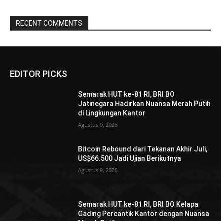
RECENT COMMENTS
EDITOR PICKS
Semarak HUT ke-81 RI, BRI BO
Jatinegara Hadirkan Nuansa Merah Putih
di Lingkungan Kantor
Agustus 9, 2026
Bitcoin Rebound dari Tekanan Akhir Juli,
US$66.500 Jadi Ujian Berikutnya
Agustus 9, 2026
Semarak HUT ke-81 RI, BRI BO Kelapa
Gading Percantik Kantor dengan Nuansa